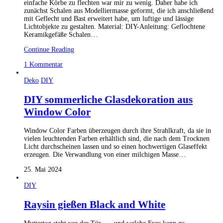
einfache Körbe zu flechten war mir zu wenig. Daher habe ich
zunächst Schalen aus Modelliermasse geformt, die ich anschließend
mit Geflecht und Bast erweitert habe, um luftige und lässige
Lichtobjekte zu gestalten. Material: DIY-Anleitung: Geflochtene
Keramikgefäße Schalen…
Continue Reading
1 Kommentar
Deko
DIY
DIY sommerliche Glasdekoration aus
Window Color
Window Color Farben überzeugen durch ihre Strahlkraft, da sie in
vielen leuchtenden Farben erhältlich sind, die nach dem Trocknen
Licht durchscheinen lassen und so einen hochwertigen Glaseffekt
erzeugen. Die Verwandlung von einer milchigen Masse…
25. Mai 2024
DIY
Raysin gießen Black and White