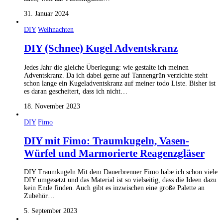
31. Januar 2024
DIY
Weihnachten
DIY (Schnee) Kugel Adventskranz
Jedes Jahr die gleiche Überlegung: wie gestalte ich meinen
Adventskranz. Da ich dabei gerne auf Tannengrün verzichte steht
schon lange ein Kugeladventskranz auf meiner todo Liste. Bisher ist
es daran gescheitert, dass ich nicht…
18. November 2023
DIY
Fimo
DIY mit Fimo: Traumkugeln, Vasen-
Würfel und Marmorierte Reagenzgläser
DIY Traumkugeln Mit dem Dauerbrenner Fimo habe ich schon viele
DIY umgesetzt und das Material ist so vielseitig, dass die Ideen dazu
kein Ende finden. Auch gibt es inzwischen eine große Palette an
Zubehör…
5. September 2023