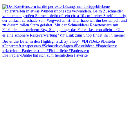
Die Papier-Dahlie hat sich zum heimlichen Favorite