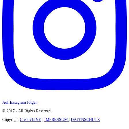
Auf Instagram folgen
© 2017 - All Rights Reserved.
Copyright
CreativLIVE
|
IMPRESSUM
|
DATENSCHUTZ