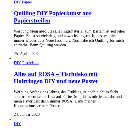
DIY
Papier
Quilling DIY Papierkunst aus
Papierstreifen
Werbung Mein absolutes Lieblingsmaterial zum Basteln ist seit jeher
Papier. Es ist so vielseitig und abwechslungsreich, dass es mich
immer wieder aufs Neue fasziniert. Nun habe ich Quilling für mich
entdeckt. Beim Quilling werden…
25. April 2023
DIY
Tischdeko
Alles auf ROSA – Tischdeko mit
Holzringen DIY und neue Poster
Werbung Anfang des Jahres, der Frühling ist noch nicht in Sicht,
aber trotzdem schon Lust auf Farbe. So geht es mir jedes Jahr und
mein Favorit ist dann immer ROSA. Dank meines
Kooperationspartners Poster…
24. Januar 2023
DIY