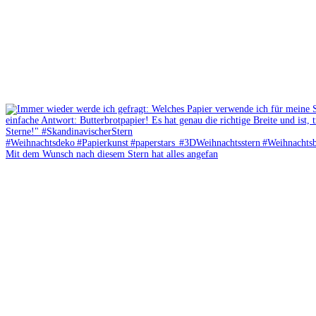
Mit dem Wunsch nach diesem Stern hat alles angefan