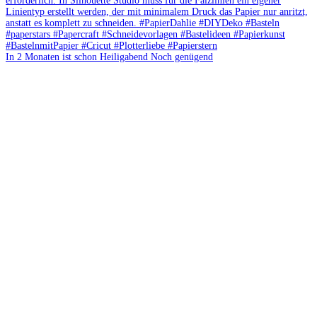
In 2 Monaten ist schon Heiligabend Noch genügend