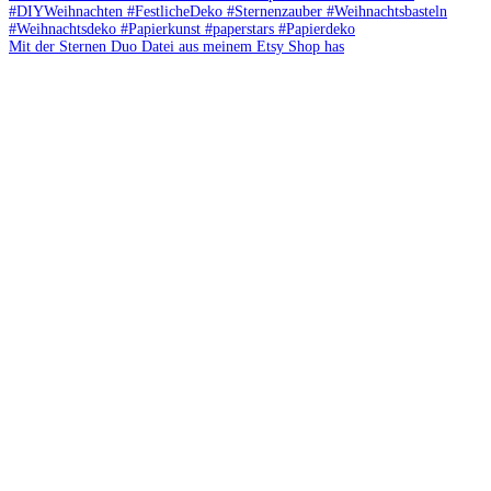
Mit der Sternen Duo Datei aus meinem Etsy Shop has