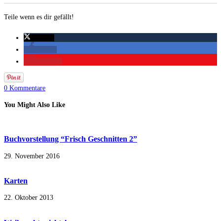
Teile wenn es dir gefällt!
twittern
teilen
merken
0 Kommentare
You Might Also Like
Buchvorstellung “Frisch Geschnitten 2”
29. November 2016
Karten
22. Oktober 2013