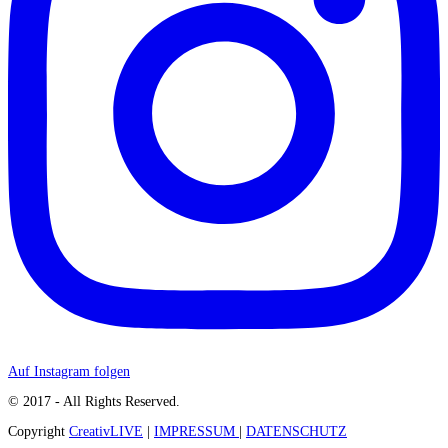
Auf Instagram folgen
© 2017 - All Rights Reserved.
Copyright
CreativLIVE
|
IMPRESSUM
|
DATENSCHUTZ