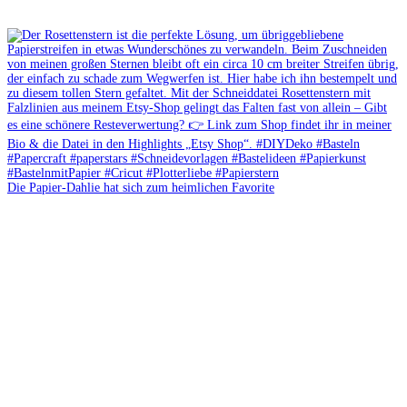
Die Papier-Dahlie hat sich zum heimlichen Favorite