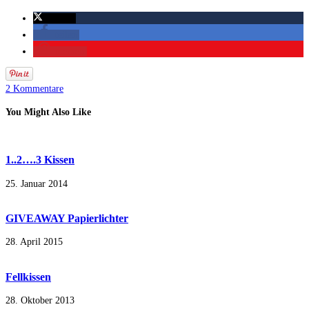
twittern
teilen
merken
2 Kommentare
You Might Also Like
1..2….3 Kissen
25. Januar 2014
GIVEAWAY Papierlichter
28. April 2015
Fellkissen
28. Oktober 2013