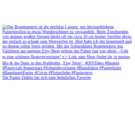
Die Papier-Dahlie hat sich zum heimlichen Favorite