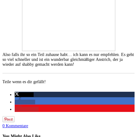
Also falls ihr so ein Teil zuhause habt… ich kann es nur empfehlen. Es geht
so viel schneller und ist ein wunderbar gleichmäßiger Anstrich, der ja
wieder auf shabby gemacht werden kann!
Teile wenn es dir gefällt!
twittern
teilen
merken
0 Kommentare
You Might Also Like