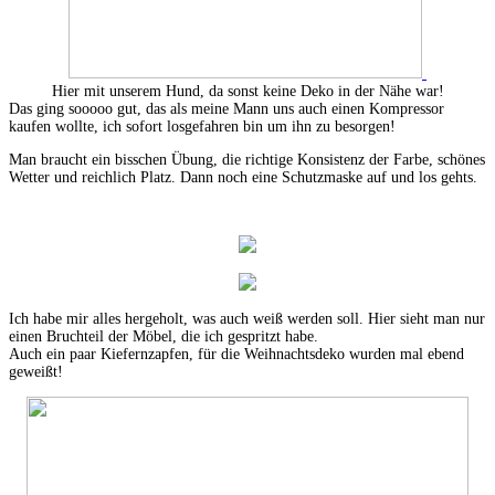
Hier mit unserem Hund, da sonst keine Deko in der Nähe war!
Das ging sooooo gut, das als meine Mann uns auch einen Kompressor
kaufen wollte, ich sofort losgefahren bin um ihn zu besorgen!
Man braucht ein bisschen Übung, die richtige Konsistenz der Farbe, schönes
Wetter und reichlich Platz. Dann noch eine Schutzmaske auf und los gehts.
Ich habe mir alles hergeholt, was auch weiß werden soll. Hier sieht man nur
einen Bruchteil der Möbel, die ich gespritzt habe.
Auch ein paar Kiefernzapfen, für die Weihnachtsdeko wurden mal ebend
geweißt!