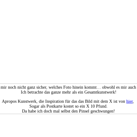
 mir noch nicht ganz sicher, welches Foto hinein kommt… obwohl es mir auch sch
Ich betrachte das ganze mehr als ein Gesamtkunstwerk!
Apropos Kunstwerk, die Inspiration für das das Bild mit dem X ist von
hier
,
Sogar als Postkarte kostet so ein X 10 Pfund.
Da habe ich doch mal selbst den Pinsel geschwungen!