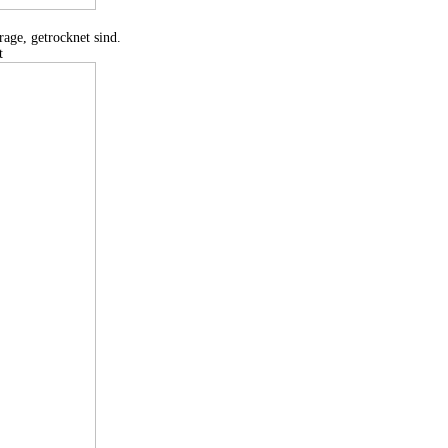
age, getrocknet sind.
t