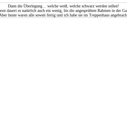
Dann die Überlegung… welche weiß, welche schwarz werden sollen!
ren dauert es natürlich auch ein wenig, bis die angesprühten Rahmen in der Gar
Aber heute waren alle soweit fertig und ich habe sie im Treppenhaus angebrach