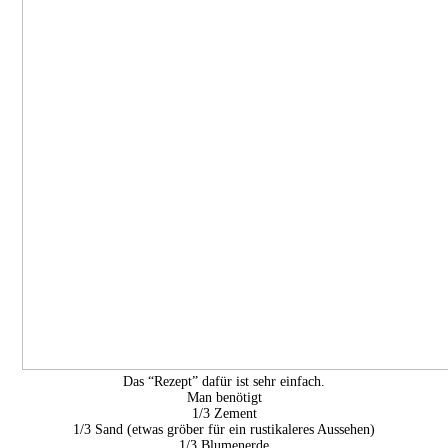
Das “Rezept” dafür ist sehr einfach.
Man benötigt
1/3 Zement
1/3 Sand (etwas gröber für ein rustikaleres Aussehen)
1/3 Blumenerde