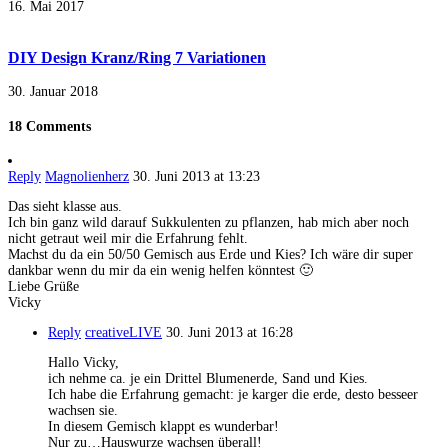
16. Mai 2017
DIY Design Kranz/Ring 7 Variationen
30. Januar 2018
18 Comments
Reply
Magnolienherz
30. Juni 2013 at 13:23
Das sieht klasse aus.
Ich bin ganz wild darauf Sukkulenten zu pflanzen, hab mich aber noch
nicht getraut weil mir die Erfahrung fehlt.
Machst du da ein 50/50 Gemisch aus Erde und Kies? Ich wäre dir super
dankbar wenn du mir da ein wenig helfen könntest 🙂
Liebe Grüße
Vicky
Reply
creativeLIVE
30. Juni 2013 at 16:28
Hallo Vicky,
ich nehme ca. je ein Drittel Blumenerde, Sand und Kies.
Ich habe die Erfahrung gemacht: je karger die erde, desto besseer
wachsen sie.
In diesem Gemisch klappt es wunderbar!
Nur zu…Hauswurze wachsen überall!