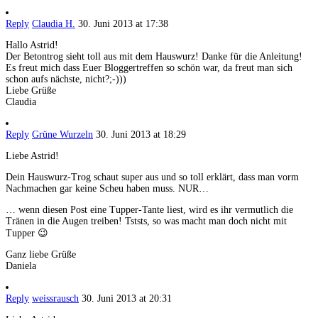
Reply
Claudia H.
30. Juni 2013 at 17:38
Hallo Astrid!
Der Betontrog sieht toll aus mit dem Hauswurz! Danke für die Anleitung!
Es freut mich dass Euer Bloggertreffen so schön war, da freut man sich
schon aufs nächste, nicht?;-)))
Liebe Grüße
Claudia
Reply
Grüne Wurzeln
30. Juni 2013 at 18:29
Liebe Astrid!
Dein Hauswurz-Trog schaut super aus und so toll erklärt, dass man vorm
Nachmachen gar keine Scheu haben muss. NUR…
… wenn diesen Post eine Tupper-Tante liest, wird es ihr vermutlich die
Tränen in die Augen treiben! Tststs, so was macht man doch nicht mit
Tupper 😉
Ganz liebe Grüße
Daniela
Reply
weissrausch
30. Juni 2013 at 20:31