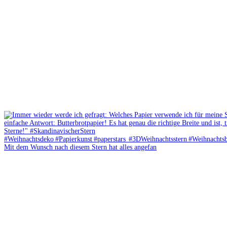
Mit dem Wunsch nach diesem Stern hat alles angefan