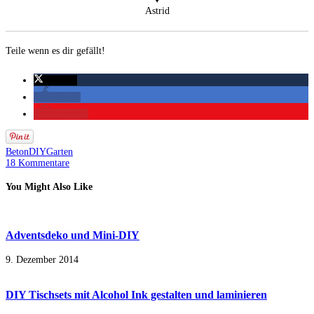
Astrid
Teile wenn es dir gefällt!
twittern
teilen
merken
Beton
DIY
Garten
18 Kommentare
You Might Also Like
Adventsdeko und Mini-DIY
9. Dezember 2014
DIY Tischsets mit Alcohol Ink gestalten und laminieren