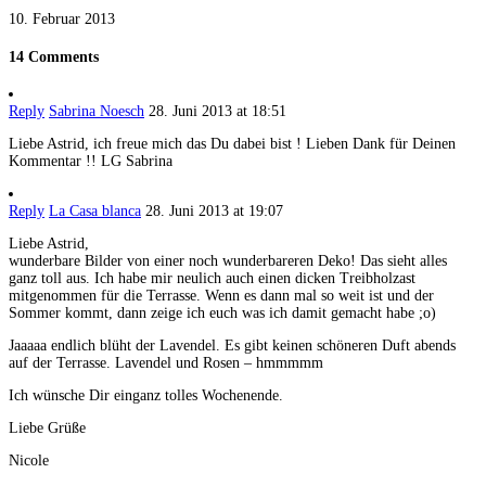
10. Februar 2013
14 Comments
Reply
Sabrina Noesch
28. Juni 2013 at 18:51
Liebe Astrid, ich freue mich das Du dabei bist ! Lieben Dank für Deinen
Kommentar !! LG Sabrina
Reply
La Casa blanca
28. Juni 2013 at 19:07
Liebe Astrid,
wunderbare Bilder von einer noch wunderbareren Deko! Das sieht alles
ganz toll aus. Ich habe mir neulich auch einen dicken Treibholzast
mitgenommen für die Terrasse. Wenn es dann mal so weit ist und der
Sommer kommt, dann zeige ich euch was ich damit gemacht habe ;o)
Jaaaaa endlich blüht der Lavendel. Es gibt keinen schöneren Duft abends
auf der Terrasse. Lavendel und Rosen – hmmmmm
Ich wünsche Dir einganz tolles Wochenende.
Liebe Grüße
Nicole