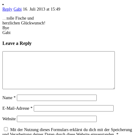
Reply
Gabi
16. Juli 2013 at 15:49
…tolle Fische und
herzlichen Glückwunsch!
Bye
Gabi
Leave a Reply
Name
*
E-Mail-Adresse
*
Website
Mit der Nutzung dieses Formulars erklärst du dich mit der Speicherung
und Verarbeitung deiner Daten durch diese Website einverstanden.
*