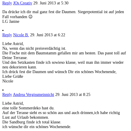
Reply
JOs Creativ
29. Juni 2013 at 5:30
Da drücke ich dir mal ganz fest die Daumen. Siegerpotential ist auf jeden
Fall vorhanden 😉
LG Janine
Reply
Nicole B.
29. Juni 2013 at 6:22
Liebe Astrid,
Na, wenn das nicht preisverdächtig ist.
Die Fische mit dem Baumstamm gefallen mir am besten. Das passt toll auf
Deine Terrasse.
Und den Setzkasten finde ich sowieso klasse, weil man ihn immer wieder
neu dekorieren kann.
Ich drück fest die Daumen und wünsch Dir ein schönes Wochenende,
Liebe Grüße
Nicole
Reply
Andrea Vergissmeinnicht
29. Juni 2013 at 8:25
Liebe Astrid,
eine tolle Sommerdeko hast du.
Auf der Terasse sieht es so schön aus und auch drinnen,ich habe richtig
Lust auf Urlaub bekommen.
Die Sandburg finde ich total klasse.
ich wünsche dir ein schönes Wochenende.