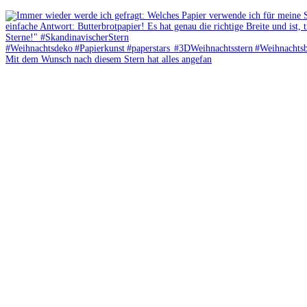
Mit dem Wunsch nach diesem Stern hat alles angefan