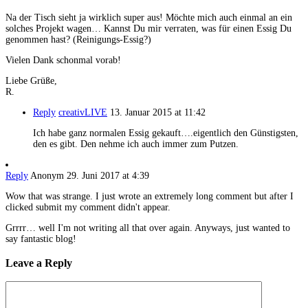
Na der Tisch sieht ja wirklich super aus! Möchte mich auch einmal an ein
solches Projekt wagen… Kannst Du mir verraten, was für einen Essig Du
genommen hast? (Reinigungs-Essig?)
Vielen Dank schonmal vorab!
Liebe Grüße,
R.
Reply
creativLIVE
13. Januar 2015 at 11:42
Ich habe ganz normalen Essig gekauft….eigentlich den Günstigsten,
den es gibt. Den nehme ich auch immer zum Putzen.
Reply
Anonym
29. Juni 2017 at 4:39
Wow that was strange. I just wrote an extremely long comment but after I
clicked submit my comment didn't appear.
Grrrr… well I'm not writing all that over again. Anyways, just wanted to
say fantastic blog!
Leave a Reply