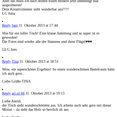
Aber das muss ich nach deinen tollen Bildern jetzt unbedingt mal
ausprobieren!
Dein Kreativzimmer sieht wunderbar aus!!!!!
LG Jutta
Reply
Ines
11. Oktober 2013 at 17:44
Was für ein toller Tisch! Eine klasse Anleitung und so super ist es
geworden!
Die Fotos sind wieder alle der Hammer und diese Flügel♥♥♥
GLG Ines
Reply
Tina
11. Oktober 2013 at 18:51
Wow, ein superschönes Ergebnis! So einen wunderschönen Bastelraum hätte
ich auch gern…
Liebe Grüße TINA
Reply
art.of.66
11. Oktober 2013 at 19:13
Liebe Astrid,
der Tisch sieht wunderschöööön aus. Ich arbeite auch sehr gern mit dieser
Mixtur – da sieht das Holz so herrlich alt aus.