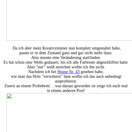
Da ich aber mein Kreativzimmer nun komplett umgestaltet habe,
passte er in dem Zustand ganz und gar nicht mehr dazu.
Also musste eine Veränderung stattfinden.
Es hat schon eine Weile gedauert, bis ich alle Farbreste abgeschliffen hatte.
Aber “nur” weiß streichen wollte ich ihn nicht.
Nachdem ich bei
House Nr. 43
gesehen habe,
wie man das Holz “verwittern” lässt wollte ich das auch unbedingt
ausprobieren.
Zuerst an einem Probebrett….was daraus geworden ist zeige ich euch mal
in einem anderen Post!