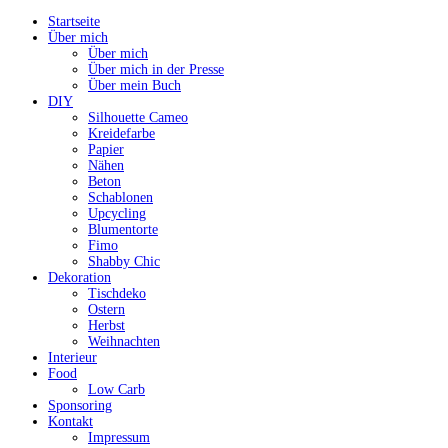
Startseite
Über mich
Über mich
Über mich in der Presse
Über mein Buch
DIY
Silhouette Cameo
Kreidefarbe
Papier
Nähen
Beton
Schablonen
Upcycling
Blumentorte
Fimo
Shabby Chic
Dekoration
Tischdeko
Ostern
Herbst
Weihnachten
Interieur
Food
Low Carb
Sponsoring
Kontakt
Impressum