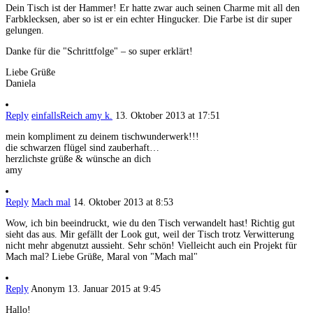
Dein Tisch ist der Hammer! Er hatte zwar auch seinen Charme mit all den
Farbklecksen, aber so ist er ein echter Hingucker. Die Farbe ist dir super
gelungen.
Danke für die "Schrittfolge" – so super erklärt!
Liebe Grüße
Daniela
Reply
einfallsReich amy k.
13. Oktober 2013 at 17:51
mein kompliment zu deinem tischwunderwerk!!!
die schwarzen flügel sind zauberhaft…
herzlichste grüße & wünsche an dich
amy
Reply
Mach mal
14. Oktober 2013 at 8:53
Wow, ich bin beeindruckt, wie du den Tisch verwandelt hast! Richtig gut
sieht das aus. Mir gefällt der Look gut, weil der Tisch trotz Verwitterung
nicht mehr abgenutzt aussieht. Sehr schön! Vielleicht auch ein Projekt für
Mach mal? Liebe Grüße, Maral von "Mach mal"
Reply
Anonym
13. Januar 2015 at 9:45
Hallo!