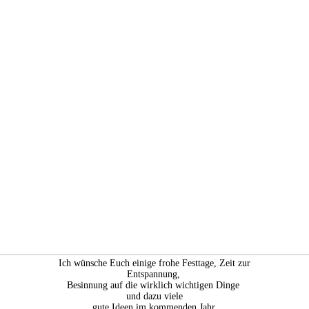
Ich wünsche Euch einige frohe Festtage, Zeit zur
Entspannung,
Besinnung auf die wirklich wichtigen Dinge
und dazu viele
gute Ideen im kommenden Jahr.