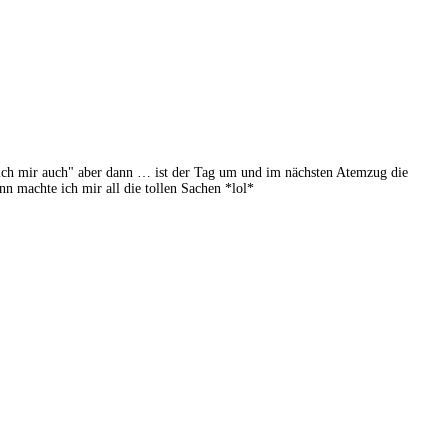
e ich mir auch" aber dann … ist der Tag um und im nächsten Atemzug die
nn machte ich mir all die tollen Sachen *lol*