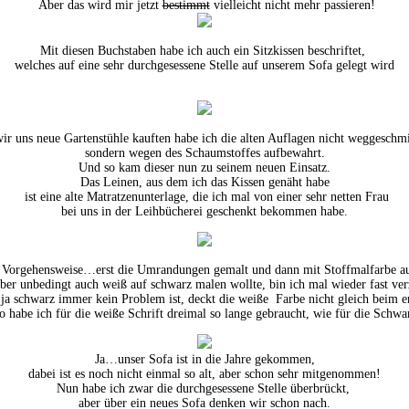
Aber das wird mir jetzt
bestimmt
vielleicht nicht mehr passieren!
Mit diesen Buchstaben habe ich auch ein Sitzkissen beschriftet,
welches auf eine sehr durchgesessene Stelle auf unserem Sofa gelegt wird
wir uns neue Gartenstühle kauften habe ich die alten Auflagen nicht weggeschmi
sondern wegen des Schaumstoffes aufbewahrt.
Und so kam dieser nun zu seinem neuen Einsatz.
Das Leinen, aus dem ich das Kissen genäht habe
ist eine alte Matratzenunterlage, die ich mal von einer sehr netten Frau
bei uns in der Leihbücherei geschenkt bekommen habe.
 Vorgehensweise…erst die Umrandungen gemalt und dann mit Stoffmalfarbe aus
ber unbedingt auch weiß auf schwarz malen wollte, bin ich mal wieder fast ver
a schwarz immer kein Problem ist, deckt die weiße Farbe nicht gleich beim e
o habe ich für die weiße Schrift dreimal so lange gebraucht, wie für die Schwa
Ja…unser Sofa ist in die Jahre gekommen,
dabei ist es noch nicht einmal so alt, aber schon sehr mitgenommen!
Nun habe ich zwar die durchgesessene Stelle überbrückt,
aber über ein neues Sofa denken wir schon nach.