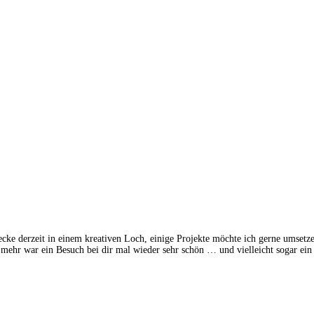
stecke derzeit in einem kreativen Loch, einige Projekte möchte ich gerne umset
 mehr war ein Besuch bei dir mal wieder sehr schön … und vielleicht sogar 