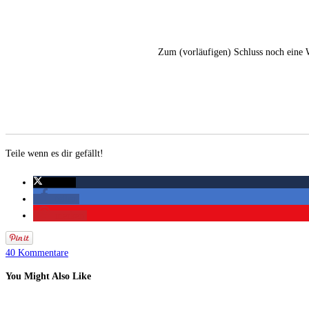
Zum (vorläufigen) Schluss noch eine We
Teile wenn es dir gefällt!
twittern
teilen
merken
40 Kommentare
You Might Also Like