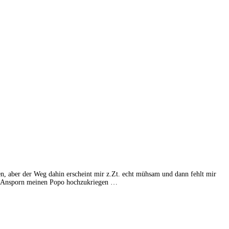
zen, aber der Weg dahin erscheint mir z.Zt. echt mühsam und dann fehlt mir
ein Ansporn meinen Popo hochzukriegen …