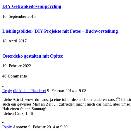
DIY Getränkedosenupcycling
16. September 2015
Lieblingsbilder- DIY-Projekte mit Fotos – Buchvorstellung
18. April 2017
Osterdeko gestalten mit Opitec
19. Februar 2022
40 Comments
Reply
die kleine Plauderei
9. Februar 2014 at 9:08
Liebe Astrid, wow, du haust ja eine tolle Idee nach der anderen raus 🙂 Ich 
auch ein gewisses Maß an Zeit … zufrieden macht mich das nicht, aber umso
Hab einen feinen Sonntag!
Lieben Gruß, Lilli
Reply
Anonym
9. Februar 2014 at 9:39