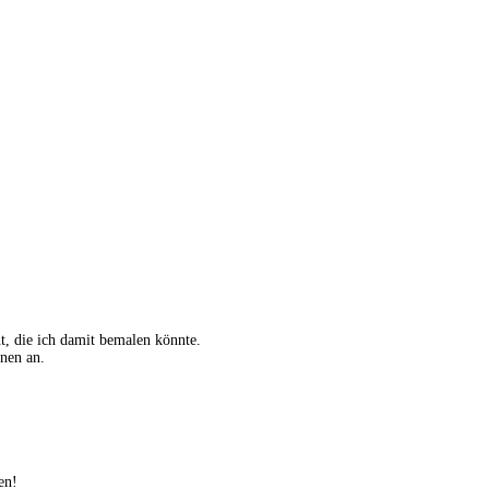
t, die ich damit bemalen könnte.
onen an.
en!