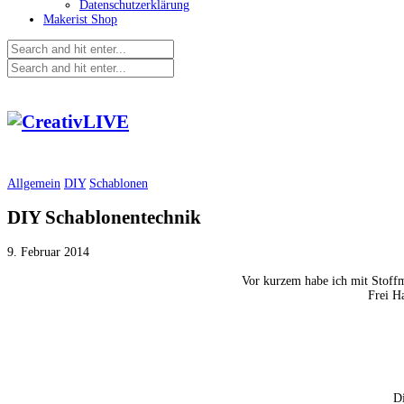
Datenschutzerklärung
Makerist Shop
Allgemein
DIY
Schablonen
DIY Schablonentechnik
9. Februar 2014
Vor kurzem habe ich mit Stoffma
Frei Ha
Di