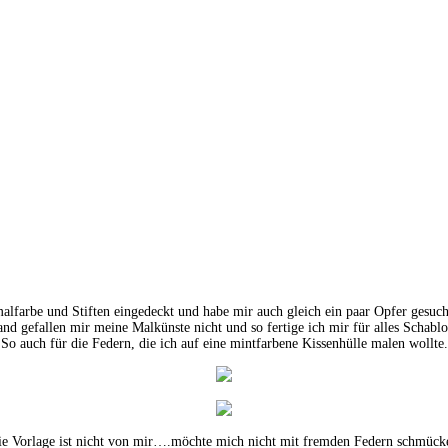
lfarbe und Stiften eingedeckt und habe mir auch gleich ein paar Opfer gesuch
nd gefallen mir meine Malkünste nicht und so fertige ich mir für alles Schabl
So auch für die Federn, die ich auf eine mintfarbene Kissenhülle malen wollte.
e Vorlage ist nicht von mir….möchte mich nicht mit fremden Federn schmück