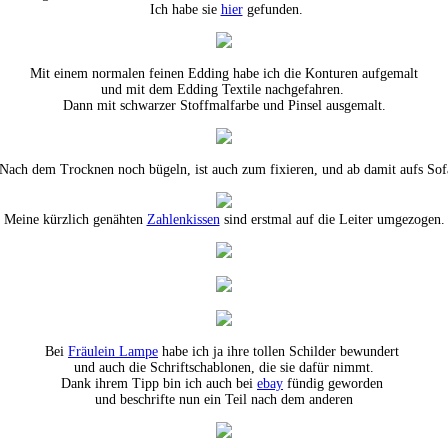
Ich habe sie
hier
gefunden.
Mit einem normalen feinen Edding habe ich die Konturen aufgemalt
und mit dem Edding Textile nachgefahren.
Dann mit schwarzer Stoffmalfarbe und Pinsel ausgemalt.
Nach dem Trocknen noch bügeln, ist auch zum fixieren, und ab damit aufs Sof
Meine kürzlich genähten
Zahlenkissen
sind erstmal auf die Leiter umgezogen.
Bei
Fräulein Lampe
habe ich ja ihre tollen Schilder bewundert
und auch die Schriftschablonen, die sie dafür nimmt.
Dank ihrem Tipp bin ich auch bei
ebay
fündig geworden
und beschrifte nun ein Teil nach dem anderen