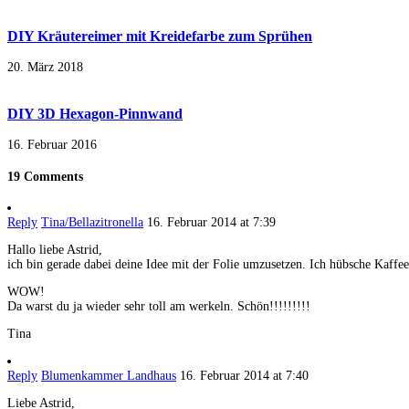
DIY Kräutereimer mit Kreidefarbe zum Sprühen
20. März 2018
DIY 3D Hexagon-Pinnwand
16. Februar 2016
19 Comments
Reply
Tina/Bellazitronella
16. Februar 2014 at 7:39
Hallo liebe Astrid,
ich bin gerade dabei deine Idee mit der Folie umzusetzen. Ich hübsche Kaffee
WOW!
Da warst du ja wieder sehr toll am werkeln. Schön!!!!!!!!!
Tina
Reply
Blumenkammer Landhaus
16. Februar 2014 at 7:40
Liebe Astrid,