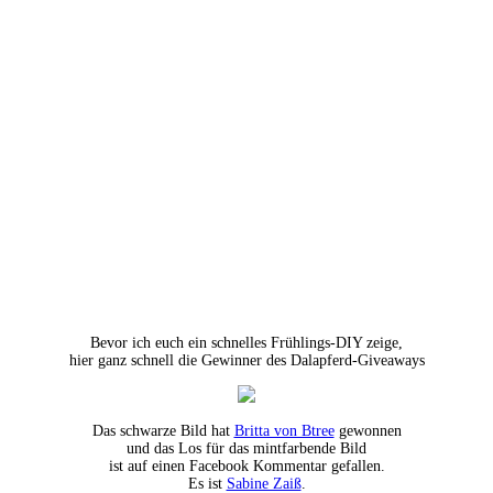
Bevor ich euch ein schnelles Frühlings-DIY zeige,
hier ganz schnell die Gewinner des Dalapferd-Giveaways
Das schwarze Bild
hat
Britta von Btree
gewonnen
und das Los für das mintfarbende Bild
ist auf einen Facebook Kommentar gefallen.
Es ist
Sabine Zaiß
.