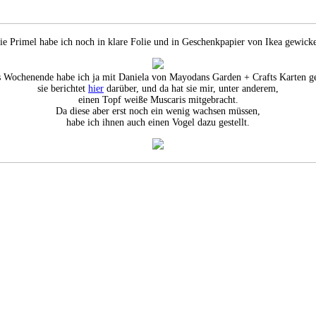
e Primel habe ich noch in klare Folie und in Geschenkpapier von Ikea gewicke
s Wochenende habe ich ja mit Daniela von Mayodans Garden + Crafts Karten ge
sie berichtet
hier
darüber, und da hat sie mir, unter anderem,
einen Topf weiße Muscaris mitgebracht.
Da diese aber erst noch ein wenig wachsen müssen,
habe ich ihnen auch einen Vogel dazu gestellt.