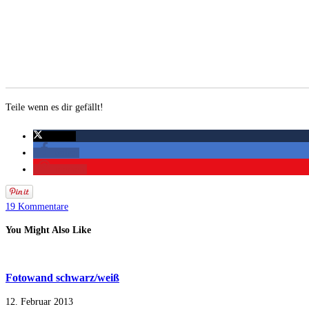
Teile wenn es dir gefällt!
twittern
teilen
merken
19 Kommentare
You Might Also Like
Fotowand schwarz/weiß
12. Februar 2013