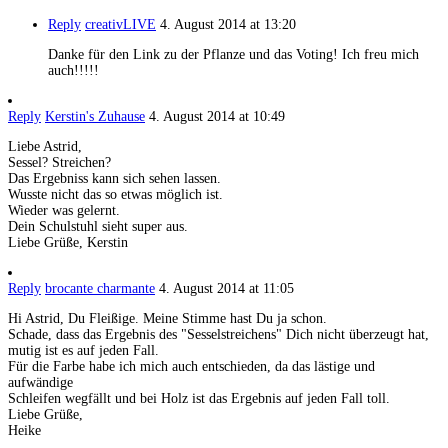
Reply
creativLIVE
4. August 2014 at 13:20
Danke für den Link zu der Pflanze und das Voting! Ich freu mich
auch!!!!!
Reply
Kerstin's Zuhause
4. August 2014 at 10:49
Liebe Astrid,
Sessel? Streichen?
Das Ergebniss kann sich sehen lassen.
Wusste nicht das so etwas möglich ist.
Wieder was gelernt.
Dein Schulstuhl sieht super aus.
Liebe Grüße, Kerstin
Reply
brocante charmante
4. August 2014 at 11:05
Hi Astrid, Du Fleißige. Meine Stimme hast Du ja schon.
Schade, dass das Ergebnis des "Sesselstreichens" Dich nicht überzeugt hat,
mutig ist es auf jeden Fall.
Für die Farbe habe ich mich auch entschieden, da das lästige und
aufwändige
Schleifen wegfällt und bei Holz ist das Ergebnis auf jeden Fall toll.
Liebe Grüße,
Heike