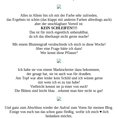
Alles in Allem bin ich mit der Farbe sehr zufrieden,
das Ergebnis ist schön (das klappt mit anderen Farben allerdings auch)
aber der unschlagbare Vorteil ist:
KEIN SCHLEIFEN!!!!
Das ist für mich eigentlich unbezahlbar,
da ich das überhaupt nicht gerne mache!
Mit einem Blumengruß verabschiede ich mich in diese Woche!
Aber eine Frage hätte ich dazu!
Wer kennt diese Pflanze?
Ich habe sie von einem Marktschreier dazu bekommen,
der gesagt hat, sie ist auch was für draußen.
Am Topf war aber leider kein Schild und ich wüsste gerne
mit wem ich es zu tun habe!
Vielleicht kennst sie ja einer von euch!
Die Blüten sind leicht blau…erkennt man hier nicht so gut!
Und ganz zum Abschluss wieder der Aufruf zum Voten für meinen Blog.
Einige von euch tun das schon ganz fleißig, wofür ich mich ♥-lich
bedanken möchte,