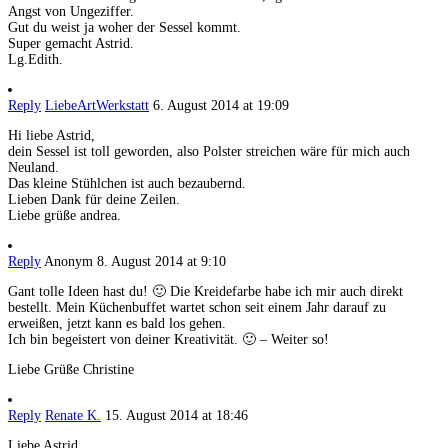
Angst von Ungeziffer.
Gut du weist ja woher der Sessel kommt.
Super gemacht Astrid.
Lg.Edith.
Reply
LiebeArtWerkstatt
6. August 2014 at 19:09
Hi liebe Astrid,
dein Sessel ist toll geworden, also Polster streichen wäre für mich auch
Neuland.
Das kleine Stühlchen ist auch bezaubernd.
Lieben Dank für deine Zeilen.
Liebe grüße andrea.
Reply
Anonym
8. August 2014 at 9:10
Gant tolle Ideen hast du! 🙂 Die Kreidefarbe habe ich mir auch direkt
bestellt. Mein Küchenbuffet wartet schon seit einem Jahr darauf zu
erweißen, jetzt kann es bald los gehen.
Ich bin begeistert von deiner Kreativität. 🙂 – Weiter so!
Liebe Grüße Christine
Reply
Renate K.
15. August 2014 at 18:46
Liebe Astrid,