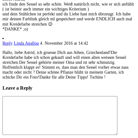
ich finde den Sessel so sehr schön. Weiß natürlich nicht, wie er sich anfühlt
( ist beimir auch immer ein wichtiges Kriterium )
und dein Stühlchen ist perfekt und du Liebe hast mich übrzeugt. Ich habe
mir deinen Farblink gleich ml gespeichert und werde ENDLICH auch mal
mit Kreidefarbe streichen 😉
*DANKE* ;o)
Reply
Linda Agallou
4. November 2016 at 14:42
Hallo, liebe Astrid, ich gruesse Dich aus Athen, Griechenland!Die
Kreidefarbe habe ich schon gekauft und will einen alten weissen Sessel
streichen.Der Sessel gehörte meiner Oma und ist sehr schmutzig.
Hoffentlich klappt es! Stimmt es, dass man den Sessel vorher etwas nass
macht oder nicht ? Deine schöne Pflanze blüht in meinem Garten, ich
schicke Dir ein Foto!Danke für alle Deine Tipps! Tschüss !
Leave a Reply