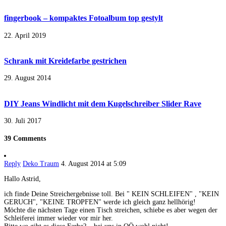
fingerbook – kompaktes Fotoalbum top gestylt
22. April 2019
Schrank mit Kreidefarbe gestrichen
29. August 2014
DIY Jeans Windlicht mit dem Kugelschreiber Slider Rave
30. Juli 2017
39 Comments
Reply
Deko Traum
4. August 2014 at 5:09
Hallo Astrid,
ich finde Deine Streichergebnisse toll. Bei " KEIN SCHLEIFEN" , "KEIN
GERUCH", "KEINE TROPFEN" werde ich gleich ganz hellhörig!
Möchte die nächsten Tage einen Tisch streichen, schiebe es aber wegen der
Schleiferei immer wieder vor mir her.