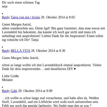
Dir noch einen schönen Tag
anja
Reply
Tanja von mx | living
28. Oktober 2014 at 8:05
Guten Morgen Astrid,
sehen wunderschön aus, Deine Igel! Bin ganz fasziniert, dass man sowas mit
Lavendelöl hin bekommt, das kannte ich noch gar nicht und muss ich
unbedingt mal ausprobieren! Lieben Dank für die Inspiration! Einen tollen
tag wünsche ich Dir! Tanja
Reply
BELLA VITA
28. Oktober 2014 at 8:30
Guten Morgen liebe Astrid,
schon so lange wollte ich den Lavendeldruck einmal ausprobieren. Vielen
Dank für dein inspirierendes …und detailliertes DIY ♥
Liebe Grüße
Melanie
Reply
Gabi
28. Oktober 2014 at 9:08
…ich wollte es schon lange mal versuchemn, und habe alles da. Weißen
Stoff, Lavendelöl, und ein Löffelche wird wohl noch aufzutreiben sein.
Fehlt nur noch das geniale Igelmotiv. Wo findet man den so was ?