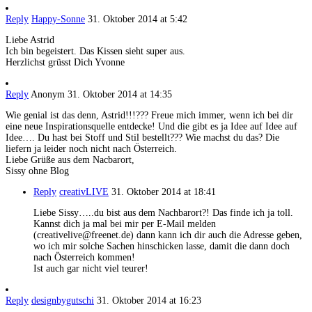
Reply
Happy-Sonne
31. Oktober 2014 at 5:42
Liebe Astrid
Ich bin begeistert. Das Kissen sieht super aus.
Herzlichst grüsst Dich Yvonne
Reply
Anonym
31. Oktober 2014 at 14:35
Wie genial ist das denn, Astrid!!!??? Freue mich immer, wenn ich bei dir
eine neue Inspirationsquelle entdecke! Und die gibt es ja Idee auf Idee auf
Idee…. Du hast bei Stoff und Stil bestellt??? Wie machst du das? Die
liefern ja leider noch nicht nach Österreich.
Liebe Grüße aus dem Nacbarort,
Sissy ohne Blog
Reply
creativLIVE
31. Oktober 2014 at 18:41
Liebe Sissy…..du bist aus dem Nachbarort?! Das finde ich ja toll.
Kannst dich ja mal bei mir per E-Mail melden
(creativelive@freenet.de) dann kann ich dir auch die Adresse geben,
wo ich mir solche Sachen hinschicken lasse, damit die dann doch
nach Österreich kommen!
Ist auch gar nicht viel teurer!
Reply
designbygutschi
31. Oktober 2014 at 16:23