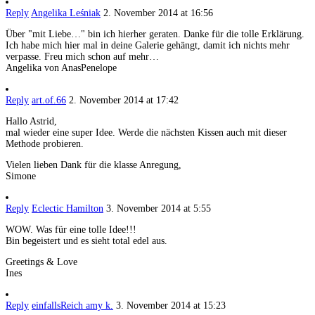
Reply
Angelika Leśniak
2. November 2014 at 16:56
Über "mit Liebe…" bin ich hierher geraten. Danke für die tolle Erklärung.
Ich habe mich hier mal in deine Galerie gehängt, damit ich nichts mehr
verpasse. Freu mich schon auf mehr…
Angelika von AnasPenelope
Reply
art.of.66
2. November 2014 at 17:42
Hallo Astrid,
mal wieder eine super Idee. Werde die nächsten Kissen auch mit dieser
Methode probieren.
Vielen lieben Dank für die klasse Anregung,
Simone
Reply
Eclectic Hamilton
3. November 2014 at 5:55
WOW. Was für eine tolle Idee!!!
Bin begeistert und es sieht total edel aus.
Greetings & Love
Ines
Reply
einfallsReich amy k.
3. November 2014 at 15:23