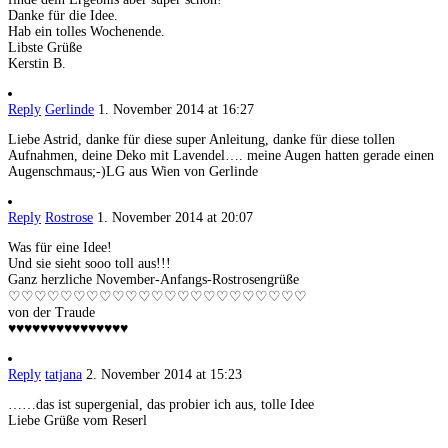
Danke für die Idee.
Hab ein tolles Wochenende.
Libste Grüße
Kerstin B.
Reply
Gerlinde
1. November 2014 at 16:27
Liebe Astrid, danke für diese super Anleitung, danke für diese tollen
Aufnahmen, deine Deko mit Lavendel…. meine Augen hatten gerade einen
Augenschmaus;-)LG aus Wien von Gerlinde
Reply
Rostrose
1. November 2014 at 20:07
Was für eine Idee!
Und sie sieht sooo toll aus!!!
Ganz herzliche November-Anfangs-Rostrosengrüße
♡♡♡♡♡♡♡♡♡♡♡♡♡♡♡♡♡♡♡♡♡♡♡
von der Traude
♥♥♥♥♥♥♥♥♥♥♥♥♥♥♥
Reply
tatjana
2. November 2014 at 15:23
……das ist supergenial, das probier ich aus, tolle Idee
Liebe Grüße vom Reserl