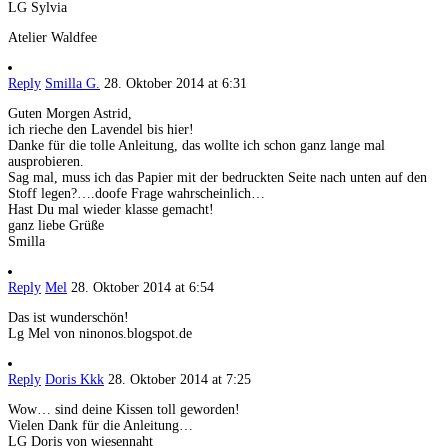
LG Sylvia
Atelier Waldfee
Reply
Smilla G.
28. Oktober 2014 at 6:31
Guten Morgen Astrid,
ich rieche den Lavendel bis hier!
Danke für die tolle Anleitung, das wollte ich schon ganz lange mal
ausprobieren.
Sag mal, muss ich das Papier mit der bedruckten Seite nach unten auf den
Stoff legen?….doofe Frage wahrscheinlich…
Hast Du mal wieder klasse gemacht!
ganz liebe Grüße
Smilla
Reply
Mel
28. Oktober 2014 at 6:54
Das ist wunderschön!
Lg Mel von ninonos.blogspot.de
Reply
Doris Kkk
28. Oktober 2014 at 7:25
Wow… sind deine Kissen toll geworden!
Vielen Dank für die Anleitung…
LG Doris von wiesennaht