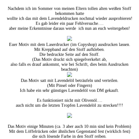
Nachdem ich im Sommer von meinen Eltern tollen alten weißen Stoff
bekommen hatte
wollte ich das mit dem Lavendeldrucken nochmal wieder ausprobieren!
Es gab leider ein paar Fehlversuche….
aber meine Erkenntnisse daraus werde ich nun an euch weitergeben!
Euer Motiv mit dem Laserdrucker (im Copyshop) ausdrucken lassen.
Mit Kreppband auf den Stoff aufkleben.
Die bedruckte Seite auf den Stoff.
(Das Motiv druckt sich spiegelverkehrt ab,
also falls es drauf ankommt, wie bei Schrift, dies beim Ausdrucken
beachten)
Das Motiv satt mit Lavendelöl beträufeln und verteilen.
(Mit Pinsel oder Fingern)
Ich habe ein sehr günstiges Lavendelöl von DM gekauft.
Es funktioniert nicht mit Olivenöl….
auch nicht um die letzten Tropfen Lavendelöl zu strecken!!!!
Das Motiv einige Minuten (ca. 3 aber auch 10 min sind kein Problem)
Mit dem Löffelrücken oder ähnlichen Gegenstand fest (wirklich fest)
die sich lösende Farbe in den Stoff reiben.