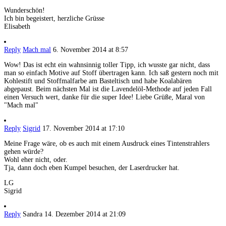
Wunderschön!
Ich bin begeistert, herzliche Grüsse
Elisabeth
Reply
Mach mal
6. November 2014 at 8:57
Wow! Das ist echt ein wahnsinnig toller Tipp, ich wusste gar nicht, dass
man so einfach Motive auf Stoff übertragen kann. Ich saß gestern noch mit
Kohlestift und Stoffmalfarbe am Basteltisch und habe Koalabären
abgepaust. Beim nächsten Mal ist die Lavendelöl-Methode auf jeden Fall
einen Versuch wert, danke für die super Idee! Liebe Grüße, Maral von
"Mach mal"
Reply
Sigrid
17. November 2014 at 17:10
Meine Frage wäre, ob es auch mit einem Ausdruck eines Tintenstrahlers
gehen würde?
Wohl eher nicht, oder.
Tja, dann doch eben Kumpel besuchen, der Laserdrucker hat.
LG
Sigrid
Reply
Sandra
14. Dezember 2014 at 21:09