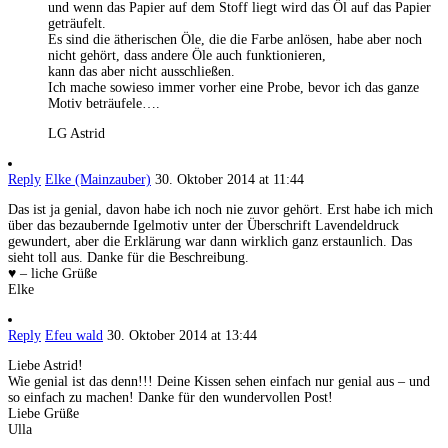
und wenn das Papier auf dem Stoff liegt wird das Öl auf das Papier
geträufelt.
Es sind die ätherischen Öle, die die Farbe anlösen, habe aber noch
nicht gehört, dass andere Öle auch funktionieren,
kann das aber nicht ausschließen.
Ich mache sowieso immer vorher eine Probe, bevor ich das ganze
Motiv beträufele….
LG Astrid
Reply
Elke (Mainzauber)
30. Oktober 2014 at 11:44
Das ist ja genial, davon habe ich noch nie zuvor gehört. Erst habe ich mich
über das bezaubernde Igelmotiv unter der Überschrift Lavendeldruck
gewundert, aber die Erklärung war dann wirklich ganz erstaunlich. Das
sieht toll aus. Danke für die Beschreibung.
♥ – liche Grüße
Elke
Reply
Efeu wald
30. Oktober 2014 at 13:44
Liebe Astrid!
Wie genial ist das denn!!! Deine Kissen sehen einfach nur genial aus – und
so einfach zu machen! Danke für den wundervollen Post!
Liebe Grüße
Ulla