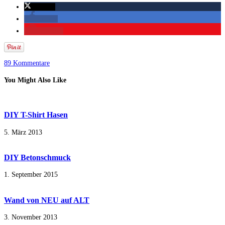
twittern
teilen
merken
89 Kommentare
You Might Also Like
DIY T-Shirt Hasen
5. März 2013
DIY Betonschmuck
1. September 2015
Wand von NEU auf ALT
3. November 2013