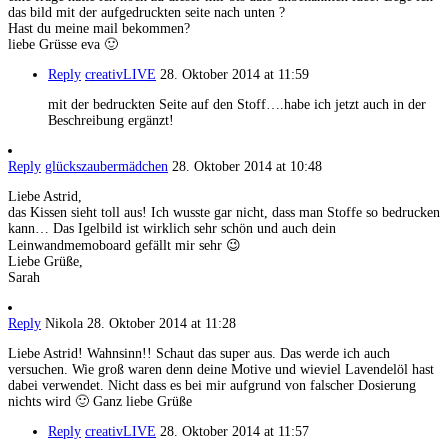
das bild mit der aufgedruckten seite nach unten ?
Hast du meine mail bekommen?
liebe Grüsse eva 🙂
Reply
creativLIVE
28. Oktober 2014 at 11:59
mit der bedruckten Seite auf den Stoff….habe ich jetzt auch in der
Beschreibung ergänzt!
Reply
glückszaubermädchen
28. Oktober 2014 at 10:48
Liebe Astrid,
das Kissen sieht toll aus! Ich wusste gar nicht, dass man Stoffe so bedrucken
kann… Das Igelbild ist wirklich sehr schön und auch dein
Leinwandmemoboard gefällt mir sehr 😉
Liebe Grüße,
Sarah
Reply
Nikola
28. Oktober 2014 at 11:28
Liebe Astrid! Wahnsinn!! Schaut das super aus. Das werde ich auch
versuchen. Wie groß waren denn deine Motive und wieviel Lavendelöl hast
dabei verwendet. Nicht dass es bei mir aufgrund von falscher Dosierung
nichts wird 🙂 Ganz liebe Grüße
Reply
creativLIVE
28. Oktober 2014 at 11:57