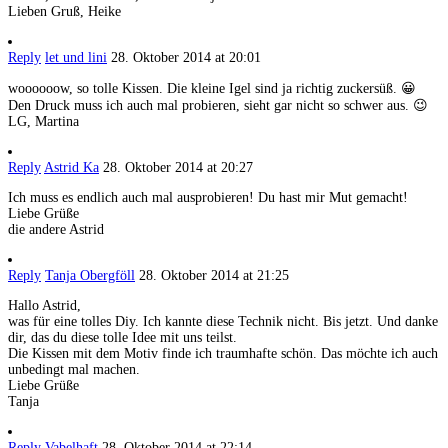
Lieben Gruß, Heike
Reply
let und lini
28. Oktober 2014 at 20:01
woooooow, so tolle Kissen. Die kleine Igel sind ja richtig zuckersüß. 😀
Den Druck muss ich auch mal probieren, sieht gar nicht so schwer aus. 😉
LG, Martina
Reply
Astrid Ka
28. Oktober 2014 at 20:27
Ich muss es endlich auch mal ausprobieren! Du hast mir Mut gemacht!
Liebe Grüße
die andere Astrid
Reply
Tanja Obergföll
28. Oktober 2014 at 21:25
Hallo Astrid,
was für eine tolles Diy. Ich kannte diese Technik nicht. Bis jetzt. Und danke
dir, das du diese tolle Idee mit uns teilst.
Die Kissen mit dem Motiv finde ich traumhafte schön. Das möchte ich auch
unbedingt mal machen.
Liebe Grüße
Tanja
Reply
Vabelhaft
28. Oktober 2014 at 22:14