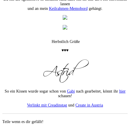
lassen
und an mein
Keilrahmen-Memobord
gehängt.
Herbstlich Grüße
♥♥♥
So ein Kissen wurde sogar schon von
Gabi
nach gearbeitet, könnt ihr
hier
schauen!
Verlinkt mit Creadinstag
und
Create in Austria
Teile wenn es dir gefällt!