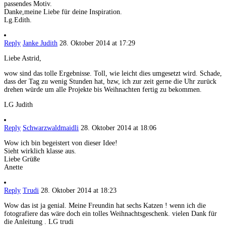
passendes Motiv.
Danke,meine Liebe für deine Inspiration.
Lg.Edith.
Reply
Janke Judith
28. Oktober 2014 at 17:29
Liebe Astrid,
wow sind das tolle Ergebnisse. Toll, wie leicht dies umgesetzt wird. Schade,
dass der Tag zu wenig Stunden hat, bzw, ich zur zeit gerne die Uhr zurück
drehen würde um alle Projekte bis Weihnachten fertig zu bekommen.
LG Judith
Reply
Schwarzwaldmaidli
28. Oktober 2014 at 18:06
Wow ich bin begeistert von dieser Idee!
Sieht wirklich klasse aus.
Liebe Grüße
Anette
Reply
Trudi
28. Oktober 2014 at 18:23
Wow das ist ja genial. Meine Freundin hat sechs Katzen ! wenn ich die
fotografiere das wäre doch ein tolles Weihnachtsgeschenk. vielen Dank für
die Anleitung . LG trudi