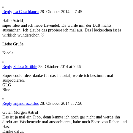
Reply
La Casa blanca
28. Oktober 2014 at 7:45
Hallo Astrid,
super Idee und ich liebe Lavendel. Da würde mir der Duft nichts
ausmachen. Ich glaube das probiere ich mal aus. Das Höckerchen ist ja
wirklich wunderschön ♡
Liebe Grüße
Nicole
Reply
Salesa Ströhle
28. Oktober 2014 at 7:46
Super coole Idee, danke für das Tutorial, werde ich bestimmt mal
ausprobieren.
GLG
Bine
Reply
anjandrozeitlos
28. Oktober 2014 at 7:56
Guten Morgen Astrid
Das ist ja mal ein Tipp, denn kannte ich noch gar nicht und werde ihn
direkt am Wochenende mal ausprobieren, habe noch Fotos von Rehen und
Hasen.
Danke dafür.