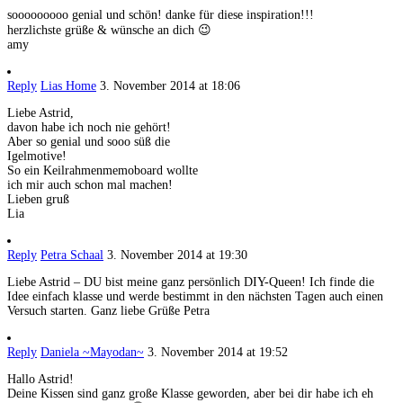
sooooooooo genial und schön! danke für diese inspiration!!!
herzlichste grüße & wünsche an dich 😉
amy
Reply
Lias Home
3. November 2014 at 18:06
Liebe Astrid,
davon habe ich noch nie gehört!
Aber so genial und sooo süß die
Igelmotive!
So ein Keilrahmenmemoboard wollte
ich mir auch schon mal machen!
Lieben gruß
Lia
Reply
Petra Schaal
3. November 2014 at 19:30
Liebe Astrid – DU bist meine ganz persönlich DIY-Queen! Ich finde die
Idee einfach klasse und werde bestimmt in den nächsten Tagen auch einen
Versuch starten. Ganz liebe Grüße Petra
Reply
Daniela ~Mayodan~
3. November 2014 at 19:52
Hallo Astrid!
Deine Kissen sind ganz große Klasse geworden, aber bei dir habe ich eh