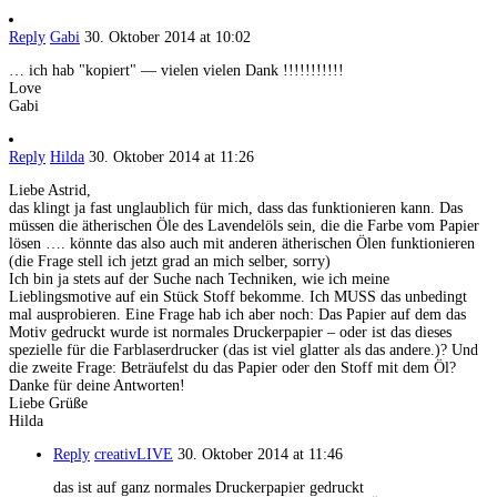
Reply
Gabi
30. Oktober 2014 at 10:02
… ich hab "kopiert" — vielen vielen Dank !!!!!!!!!!!
Love
Gabi
Reply
Hilda
30. Oktober 2014 at 11:26
Liebe Astrid,
das klingt ja fast unglaublich für mich, dass das funktionieren kann. Das
müssen die ätherischen Öle des Lavendelöls sein, die die Farbe vom Papier
lösen …. könnte das also auch mit anderen ätherischen Ölen funktionieren
(die Frage stell ich jetzt grad an mich selber, sorry)
Ich bin ja stets auf der Suche nach Techniken, wie ich meine
Lieblingsmotive auf ein Stück Stoff bekomme. Ich MUSS das unbedingt
mal ausprobieren. Eine Frage hab ich aber noch: Das Papier auf dem das
Motiv gedruckt wurde ist normales Druckerpapier – oder ist das dieses
spezielle für die Farblaserdrucker (das ist viel glatter als das andere.)? Und
die zweite Frage: Beträufelst du das Papier oder den Stoff mit dem Öl?
Danke für deine Antworten!
Liebe Grüße
Hilda
Reply
creativLIVE
30. Oktober 2014 at 11:46
das ist auf ganz normales Druckerpapier gedruckt