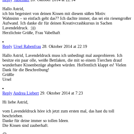
Hallo Astrid,
ich bin begeistert von deinen Kissen mit diesem süßen Motiv.
Wahnsinn – so einfach geht das?? Ich dachte immer, das sei ein riesengroßer
Aufwand. Ich danke dir für deinen Kreativcrashkursus in Sachen
Lavendeldruck. :)))
Herzlichste Grüße, Frau Vabelhaft
Reply
Ursel Rabenfrau
28. Oktober 2014 at 22:19
Hallo Astrid, Lavendeldruck muss ich unbedingt mal ausprobieren. Ich
besitze ein paar olle, weiße Bettlaken, die mit so einem Tierchen drauf
wunderbare Kissenbezüge abgeben würden. Hoffentlich klappt es! Vielen
Dank für die Beschreibung!
Grüßle
Ursel
Reply
Andrea Liebert
29. Oktober 2014 at 7:23
Hi liebe Astrid,
vom Lavendeldruck höre ich jetzt zum ersten mal, das hast du toll
beschrieben.
Danke für deine immer so tollen Ideen.
Die Kissen sind zauberhaft.