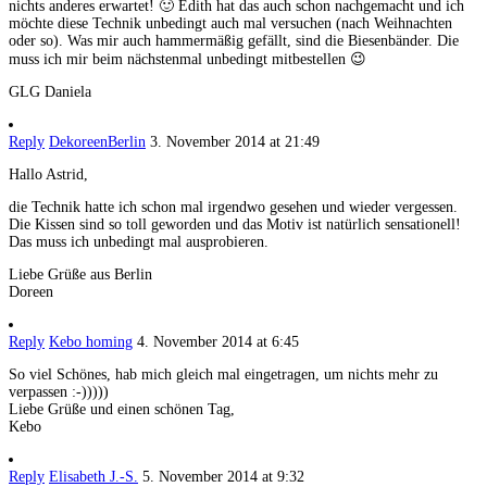
nichts anderes erwartet! 🙂 Edith hat das auch schon nachgemacht und ich
möchte diese Technik unbedingt auch mal versuchen (nach Weihnachten
oder so). Was mir auch hammermäßig gefällt, sind die Biesenbänder. Die
muss ich mir beim nächstenmal unbedingt mitbestellen 😉
GLG Daniela
Reply
DekoreenBerlin
3. November 2014 at 21:49
Hallo Astrid,
die Technik hatte ich schon mal irgendwo gesehen und wieder vergessen.
Die Kissen sind so toll geworden und das Motiv ist natürlich sensationell!
Das muss ich unbedingt mal ausprobieren.
Liebe Grüße aus Berlin
Doreen
Reply
Kebo homing
4. November 2014 at 6:45
So viel Schönes, hab mich gleich mal eingetragen, um nichts mehr zu
verpassen :-)))))
Liebe Grüße und einen schönen Tag,
Kebo
Reply
Elisabeth J.-S.
5. November 2014 at 9:32