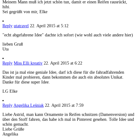
Meinem Mann muß ich jetzt schön tun, damit er einen Reifen rausrückt,
hihi.
Sei gegrüßt von mir, Elke
Reply
utatravel
22. April 2015 at 5:12
"echt abgefahrene Idee" dachte ich sofort (wie wohl auch viele andere hier)
lieben Gruß
Uta
Reply
Miss Elli kreativ
22. April 2015 at 6:22
Das ist ja mal eine geniale Idee, darf ich diese für die fahradfahrenden
Kinder mal probieren, dann bekommen die auch ein absolutes Unikat.
Danke für diese super Idee.
LG Elke
Reply
Angelika Leśniak
22. April 2015 at 7:59
Liebe Astrid, man kann Ornamente in Reifen schnitzen (Damenversion) und
über den Stoff fahren, das habe ich mal in Pinterest gesehen. Tolle Idee und
schön gemacht.
Liebe Grüße
Angelika