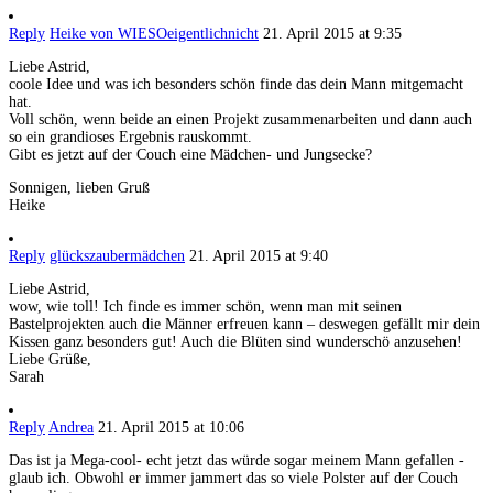
Reply
Heike von WIESOeigentlichnicht
21. April 2015 at 9:35
Liebe Astrid,
coole Idee und was ich besonders schön finde das dein Mann mitgemacht
hat.
Voll schön, wenn beide an einen Projekt zusammenarbeiten und dann auch
so ein grandioses Ergebnis rauskommt.
Gibt es jetzt auf der Couch eine Mädchen- und Jungsecke?
Sonnigen, lieben Gruß
Heike
Reply
glückszaubermädchen
21. April 2015 at 9:40
Liebe Astrid,
wow, wie toll! Ich finde es immer schön, wenn man mit seinen
Bastelprojekten auch die Männer erfreuen kann – deswegen gefällt mir dein
Kissen ganz besonders gut! Auch die Blüten sind wunderschö anzusehen!
Liebe Grüße,
Sarah
Reply
Andrea
21. April 2015 at 10:06
Das ist ja Mega-cool- echt jetzt das würde sogar meinem Mann gefallen -
glaub ich. Obwohl er immer jammert das so viele Polster auf der Couch