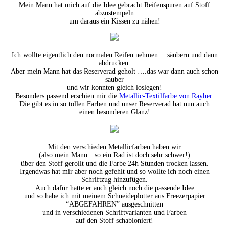
Mein Mann hat mich auf die Idee gebracht Reifenspuren auf Stoff
abzustempeln
um daraus ein Kissen zu nähen!
Ich wollte eigentlich den normalen Reifen nehmen… säubern und dann
abdrucken.
Aber mein Mann hat das Reserverad geholt ….das war dann auch schon
sauber
und wir konnten gleich loslegen!
Besonders passend erschien mir die
Metallic-Textilfarbe von Rayher
.
Die gibt es in so tollen Farben und unser Reserverad hat nun auch
einen besonderen Glanz!
Mit den verschieden Metallicfarben haben wir
(also mein Mann…so ein Rad ist doch sehr schwer!)
über den Stoff gerollt und die Farbe 24h Stunden trocken lassen.
Irgendwas hat mir aber noch gefehlt und so wollte ich noch einen
Schriftzug hinzufügen.
Auch dafür hatte er auch gleich noch die passende Idee
und so habe ich mit meinem Schneideplotter aus Freezerpapier
“ABGEFAHREN” ausgeschnitten
und in verschiedenen Schriftvarianten und Farben
auf den Stoff schabloniert!