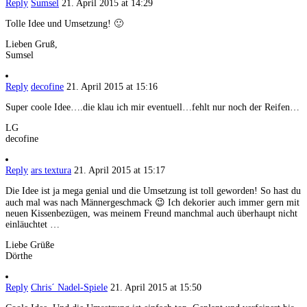
Reply
Sumsel
21. April 2015 at 14:29
Tolle Idee und Umsetzung! 🙂
Lieben Gruß,
Sumsel
Reply
decofine
21. April 2015 at 15:16
Super coole Idee….die klau ich mir eventuell…fehlt nur noch der Reifen…
LG
decofine
Reply
ars textura
21. April 2015 at 15:17
Die Idee ist ja mega genial und die Umsetzung ist toll geworden! So hast du
auch mal was nach Männergeschmack 😉 Ich dekorier auch immer gern mit
neuen Kissenbezügen, was meinem Freund manchmal auch überhaupt nicht
einläuchtet …
Liebe Grüße
Dörthe
Reply
Chris´ Nadel-Spiele
21. April 2015 at 15:50