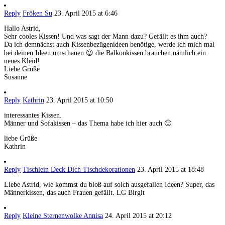
Reply
Fröken Su
23. April 2015 at 6:46
Hallo Astrid,
Sehr cooles Kissen! Und was sagt der Mann dazu? Gefällt es ihm auch?
Da ich demnächst auch Kissenbezügenideen benötige, werde ich mich mal
bei deinen Ideen umschauen 😉 die Balkonkissen brauchen nämlich ein
neues Kleid!
Liebe Grüße
Susanne
Reply
Kathrin
23. April 2015 at 10:50
interessantes Kissen.
Männer und Sofakissen – das Thema habe ich hier auch 🙂
liebe Grüße
Kathrin
Reply
Tischlein Deck Dich Tischdekorationen
23. April 2015 at 18:48
Liebe Astrid, wie kommst du bloß auf solch ausgefallen Ideen? Super, das
Männerkissen, das auch Frauen gefällt. LG Birgit
Reply
Kleine Sternenwolke Annisa
24. April 2015 at 20:12