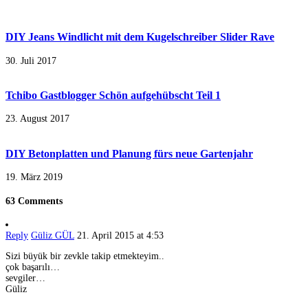
DIY Jeans Windlicht mit dem Kugelschreiber Slider Rave
30. Juli 2017
Tchibo Gastblogger Schön aufgehübscht Teil 1
23. August 2017
DIY Betonplatten und Planung fürs neue Gartenjahr
19. März 2019
63 Comments
Reply
Güliz GÜL
21. April 2015 at 4:53
Sizi büyük bir zevkle takip etmekteyim..
çok başarılı…
sevgiler…
Güliz