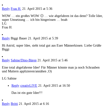
Reply
Frau H.
21. April 2015 at 5:36
WOW … ein großes WOW 🙂 … wie abgefahren ist das denn? Tolle Idee,
super Umsetzung … ich bin hingerissen … boah
LG
Frau H.
Reply
Biggi Bauer
21. April 2015 at 5:39
Hi Astrid, super Idee, sieht total gut aus Euer Männerkissen. Liebe Grüße
Biggi
Reply
Sabine/Dino-Bären
21. April 2015 at 5:46
Eine total abgefahrene Idee! Für Männer könnte man ja noch Schrauben
und Muttern applizieren/annähen ;O)
LG Sabine
Reply
creativLIVE
21. April 2015 at 16:50
Das ist ein gute Idee!!!
Reply
Britti
21. April 2015 at 6:16