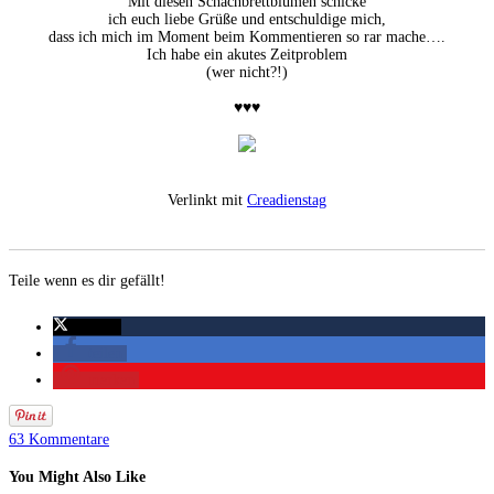
Mit diesen Schachbrettblumen schicke
ich euch liebe Grüße und entschuldige mich,
dass ich mich im Moment beim Kommentieren so rar mache….
Ich habe ein akutes Zeitproblem
(wer nicht?!)
♥♥♥
Verlinkt mit
Creadienstag
Teile wenn es dir gefällt!
twittern
teilen
merken
63 Kommentare
You Might Also Like