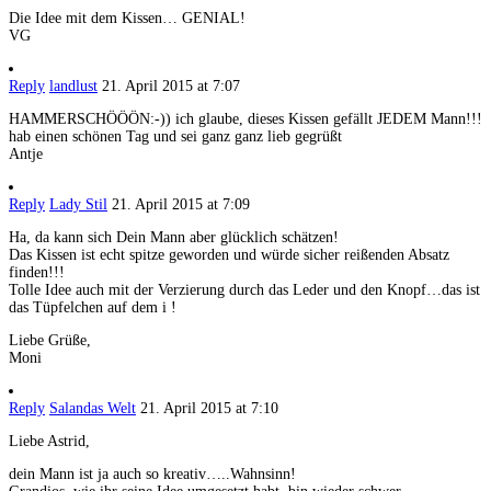
Die Idee mit dem Kissen… GENIAL!
VG
Reply
landlust
21. April 2015 at 7:07
HAMMERSCHÖÖÖN:-)) ich glaube, dieses Kissen gefällt JEDEM Mann!!!
hab einen schönen Tag und sei ganz ganz lieb gegrüßt
Antje
Reply
Lady Stil
21. April 2015 at 7:09
Ha, da kann sich Dein Mann aber glücklich schätzen!
Das Kissen ist echt spitze geworden und würde sicher reißenden Absatz
finden!!!
Tolle Idee auch mit der Verzierung durch das Leder und den Knopf…das ist
das Tüpfelchen auf dem i !
Liebe Grüße,
Moni
Reply
Salandas Welt
21. April 2015 at 7:10
Liebe Astrid,
dein Mann ist ja auch so kreativ…..Wahnsinn!