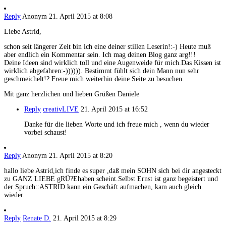
Reply
Anonym
21. April 2015 at 8:08
Liebe Astrid,
schon seit längerer Zeit bin ich eine deiner stillen Leserin!:-) Heute muß
aber endlich ein Kommentar sein. Ich mag deinen Blog ganz arg!!!
Deine Ideen sind wirklich toll und eine Augenweide für mich.Das Kissen ist
wirklich abgefahren:-)))))). Bestimmt fühlt sich dein Mann nun sehr
geschmeichelt!? Freue mich weiterhin deine Seite zu besuchen.
Mit ganz herzlichen und lieben Grüßen Daniele
Reply
creativLIVE
21. April 2015 at 16:52
Danke für die lieben Worte und ich freue mich , wenn du wieder
vorbei schaust!
Reply
Anonym
21. April 2015 at 8:20
hallo liebe Astrid,ich finde es super ,daß mein SOHN sich bei dir angesteckt
zu GANZ LIEBE gRÜ?Ehaben scheint.Selbst Ernst ist ganz begeistert und
der Spruch::ASTRID kann ein Geschäft aufmachen, kam auch gleich
wieder.
Reply
Renate D.
21. April 2015 at 8:29