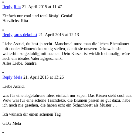
Reply
Rita
21. April 2015 at 11:47
Einfach nur cool und total lässig! Genial!
Herzlichst Rita
Reply
saras dekolust
21. April 2015 at 12:13
Liebe Astrid, du hast ja recht. Manchmal muss man die lieben Ehemänner
mit cooler Männerdeko ruhig stellen, damit sie unseren Dekowahnsinn
weiterhin so geduldig mitmachen. Dein Kissen ist wirklich einmalig, wäre
auch ein ideales Vatertagsgeschenk.
Alles Liebe, Sandra
Reply
Mela
21. April 2015 at 13:26
Liebe Astrid,
was für eine abgefahrene Idee, einfach nur super. Das Kissen sieht cool aus.
Wow was für eine schöne Tischdeko, die Blumen passen so gut dazu, habe
ich noch nie gesehen, die haben echt ein Schachbrett als Muster….
Ich wünsch dir einen schönen Tag
GLG Mela