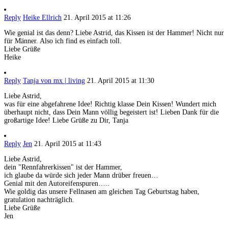
Reply
Heike Ellrich
21. April 2015 at 11:26
Wie genial ist das denn? Liebe Astrid, das Kissen ist der Hammer! Nicht nur
für Männer. Also ich find es einfach toll.
Liebe Grüße
Heike
Reply
Tanja von mx | living
21. April 2015 at 11:30
Liebe Astrid,
was für eine abgefahrene Idee! Richtig klasse Dein Kissen! Wundert mich
überhaupt nicht, dass Dein Mann völlig begeistert ist! Lieben Dank für die
großartige Idee! Liebe Grüße zu Dir, Tanja
Reply
Jen
21. April 2015 at 11:43
Liebe Astrid,
dein "Rennfahrerkissen" ist der Hammer,
ich glaube da würde sich jeder Mann drüber freuen…
Genial mit den Autoreifenspuren…..
Wie goldig das unsere Fellnasen am gleichen Tag Geburtstag haben,
gratulation nachträglich.
Liebe Grüße
Jen