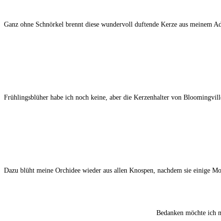
Ganz ohne Schnörkel brennt diese wundervoll duftende Kerze aus meinem Adve
Frühlingsblüher habe ich noch keine, aber die Kerzenhalter von Bloomingvill
Dazu blüht meine Orchidee wieder aus allen Knospen, nachdem sie einige Mo
Bedanken möchte ich m