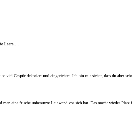
die Leere….
mit so viel Gespür dekoriert und eingerichtet. Ich bin mir sicher, dass du aber 
man eine frische unbenutzte Leinwand vor sich hat. Das macht wieder Platz für