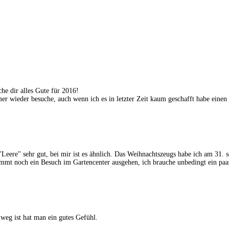
he dir alles Gute für 2016!
er wieder besuche, auch wenn ich es in letzter Zeit kaum geschafft habe einen
 "Leere" sehr gut, bei mir ist es ähnlich. Das Weihnachtszeugs habe ich am 31.
stimmt noch ein Besuch im Gartencenter ausgehen, ich brauche unbedingt ein pa
 weg ist hat man ein gutes Gefühl.