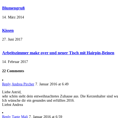
Blumengruß
14. März 2014
Kissen
27. Juni 2017
Arbeitszimmer make over und neuer Tisch mit Hairpin-Beinen
14. Februar 2017
22 Comments
Reply
Andrea Pircher
7. Januar 2016 at 6:49
Liebe Astrid,
sehr schön sieht dein entweihnachtetes Zuhause aus. Die Kerzenhalter sind w
Ich wünsche dir ein gesundes und erfülltes 2016.
Liebst Andrea
Reply
Tante Mali
7. Januar 2016 at 6:59