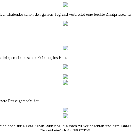
ntskalender schon den ganzen Tag und verbreitet eine leichte Zimtpriese….al
e bringen ein bisschen Frühling ins Haus.
nate Pause gemacht hat.
ich noch für all die lieben Wünsche, die mich zu Weihnachten und dem Jahresw
Ihr seid einfach die BESTEN!