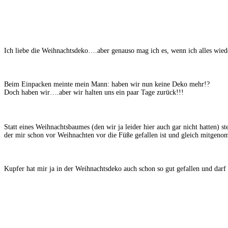
Ich liebe die Weihnachtsdeko….aber genauso mag ich es, wenn ich alles wie
Beim Einpacken meinte mein Mann: haben wir nun keine Deko mehr!?
Doch haben wir….aber wir halten uns ein paar Tage zurück!!!
Statt eines Weihnachtsbaumes (den wir ja leider hier auch gar nicht hatten) ste
der mir schon vor Weihnachten vor die Füße gefallen ist und gleich mitgen
Kupfer hat mir ja in der Weihnachtsdeko auch schon so gut gefallen und darf