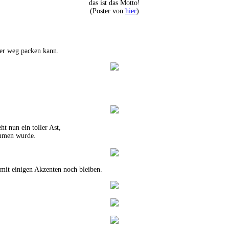
das ist das Motto!
(Poster von
hier
)
der weg packen kann.
ht nun ein toller Ast,
ommen wurde.
 mit einigen Akzenten noch bleiben.