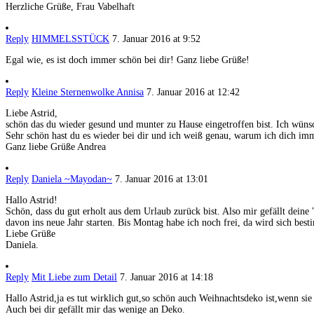
Herzliche Grüße, Frau Vabelhaft
Reply
HIMMELSSTÜCK
7. Januar 2016 at 9:52
Egal wie, es ist doch immer schön bei dir! Ganz liebe Grüße!
Reply
Kleine Sternenwolke Annisa
7. Januar 2016 at 12:42
Liebe Astrid,
schön das du wieder gesund und munter zu Hause eingetroffen bist. Ich wünsc
Sehr schön hast du es wieder bei dir und ich weiß genau, warum ich dich imm
Ganz liebe Grüße Andrea
Reply
Daniela ~Mayodan~
7. Januar 2016 at 13:01
Hallo Astrid!
Schön, dass du gut erholt aus dem Urlaub zurück bist. Also mir gefällt deine
davon ins neue Jahr starten. Bis Montag habe ich noch frei, da wird sich be
Liebe Grüße
Daniela.
Reply
Mit Liebe zum Detail
7. Januar 2016 at 14:18
Hallo Astrid,ja es tut wirklich gut,so schön auch Weihnachtsdeko ist,wenn sie
Auch bei dir gefällt mir das wenige an Deko.