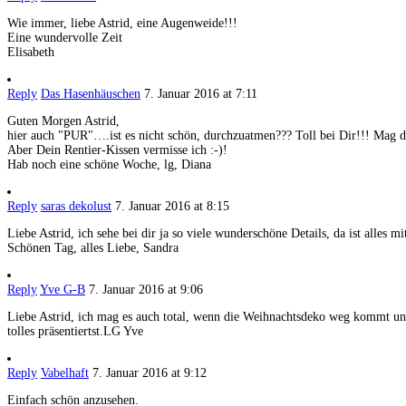
Wie immer, liebe Astrid, eine Augenweide!!!
Eine wundervolle Zeit
Elisabeth
Reply
Das Hasenhäuschen
7. Januar 2016 at 7:11
Guten Morgen Astrid,
hier auch "PUR"….ist es nicht schön, durchzuatmen??? Toll bei Dir!!! Mag 
Aber Dein Rentier-Kissen vermisse ich :-)!
Hab noch eine schöne Woche, lg, Diana
Reply
saras dekolust
7. Januar 2016 at 8:15
Liebe Astrid, ich sehe bei dir ja so viele wunderschöne Details, da ist alles 
Schönen Tag, alles Liebe, Sandra
Reply
Yve G-B
7. Januar 2016 at 9:06
Liebe Astrid, ich mag es auch total, wenn die Weihnachtsdeko weg kommt und 
tolles präsentiertst.LG Yve
Reply
Vabelhaft
7. Januar 2016 at 9:12
Einfach schön anzusehen.