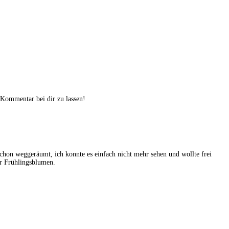
 Kommentar bei dir zu lassen!
 schon weggeräumt, ich konnte es einfach nicht mehr sehen und wollte frei
ar Frühlingsblumen.