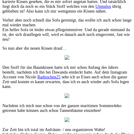
karierte Kissen gesehen, die es mir sofort angetan hatten. Und tatsächlich
liegt doch da noch so ein Stück Stoff welches von den
Utensilos
übrig
geblieben ist! Also kann ich mir wenigstens ein Kissen nähen.
Vorher aber noch schnell das Sofa gereinigt, das wollte ich auch schon lange
mal wieder machen.
Ein helles Sofa ist leider etwas pflegeintensiver. Und da gerade niemand da
ist, der sich drauflegen will, wird es danach auch noch eingecremt, fast wie
neu!
So nun aber die neuen Kissen drauf…
Den Stoff für das Baumkissen hatte ich mir schon Anfang des Jahres
bestellt, nachdem ich ihn bei Dawanda entdeckt hatte. Auf dem Instagram
Account von Nicole
Radieschen25
sehe ich so Eines auch schon die ganze
Zeit und konnte es kaum erwarten, dass ich es auch wieder aufs Sofa legen
kann.
Nachdem ich mich nun schon von der ganzen maritimen Sommerdeko
getrennt habe können auch schon Tannenbäume einziehen!
Zur Zeit bin ich total im Aufräum- / neu organisieren Wahn!