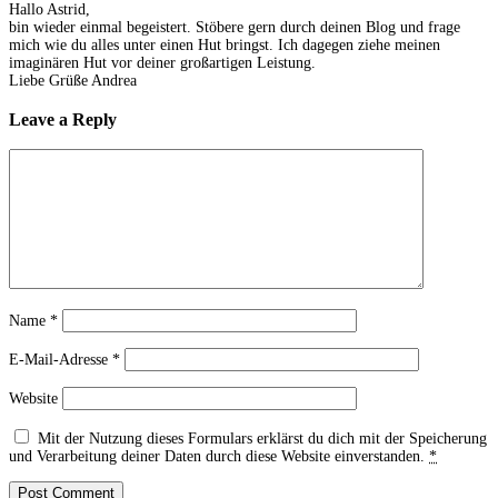
Hallo Astrid,
bin wieder einmal begeistert. Stöbere gern durch deinen Blog und frage
mich wie du alles unter einen Hut bringst. Ich dagegen ziehe meinen
imaginären Hut vor deiner großartigen Leistung.
Liebe Grüße Andrea
Leave a Reply
Name
*
E-Mail-Adresse
*
Website
Mit der Nutzung dieses Formulars erklärst du dich mit der Speicherung
und Verarbeitung deiner Daten durch diese Website einverstanden.
*