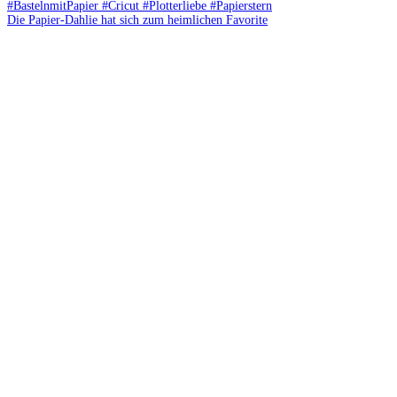
Die Papier-Dahlie hat sich zum heimlichen Favorite