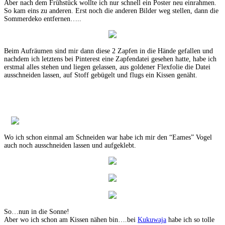
Aber nach dem Frühstück wollte ich nur schnell ein Poster neu einrahmen.
So kam eins zu anderen. Erst noch die anderen Bilder weg stellen, dann die
Sommerdeko entfernen…..
Beim Aufräumen sind mir dann diese 2 Zapfen in die Hände gefallen und
nachdem ich letztens bei Pinterest eine Zapfendatei gesehen hatte, habe ich
erstmal alles stehen und liegen gelassen, aus goldener Flexfolie die Datei
ausschneiden lassen, auf Stoff gebügelt und flugs ein Kissen genäht.
Wo ich schon einmal am Schneiden war habe ich mir den “Eames” Vogel
auch noch ausschneiden lassen und aufgeklebt.
So…nun in die Sonne!
Aber wo ich schon am Kissen nähen bin….bei
Kukuwaja
habe ich so tolle