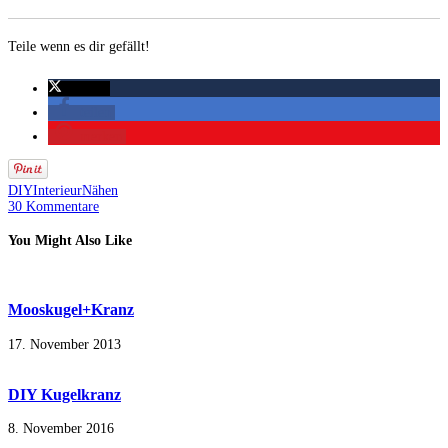
Teile wenn es dir gefällt!
twittern
teilen
merken
DIY
Interieur
Nähen
30 Kommentare
You Might Also Like
Mooskugel+Kranz
17. November 2013
DIY Kugelkranz
8. November 2016