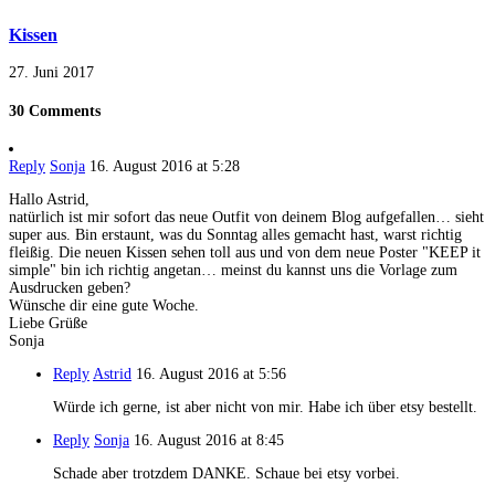
Kissen
27. Juni 2017
30 Comments
Reply
Sonja
16. August 2016 at 5:28
Hallo Astrid,
natürlich ist mir sofort das neue Outfit von deinem Blog aufgefallen… sieht
super aus. Bin erstaunt, was du Sonntag alles gemacht hast, warst richtig
fleißig. Die neuen Kissen sehen toll aus und von dem neue Poster "KEEP it
simple" bin ich richtig angetan… meinst du kannst uns die Vorlage zum
Ausdrucken geben?
Wünsche dir eine gute Woche.
Liebe Grüße
Sonja
Reply
Astrid
16. August 2016 at 5:56
Würde ich gerne, ist aber nicht von mir. Habe ich über etsy bestellt.
Reply
Sonja
16. August 2016 at 8:45
Schade aber trotzdem DANKE. Schaue bei etsy vorbei.