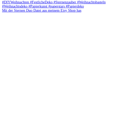
Mit der Sternen Duo Datei aus meinem Etsy Shop has