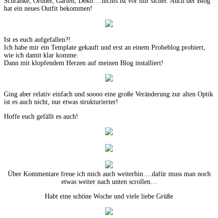
Schränke, Ordner, Garten, Deko….nichts ist vor mir sicher. Auch der Blog
hat ein neues Outfit bekommen!
Ist es euch aufgefallen?!
Ich habe mir ein Template gekauft und erst an einem Probeblog probiert,
wie ich damit klar komme.
Dann mit klopfendem Herzen auf meinen Blog installiert!
Ging aber relativ einfach und soooo eine große Veränderung zur alten Optik
ist es auch nicht, nur etwas strukturierter!
Hoffe euch gefällt es auch!
Über Kommentare freue ich mich auch weiterhin….dafür muss man noch
etwas weiter nach unten scrollen…
Habt eine schöne Woche und viele liebe Grüße