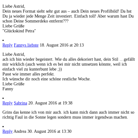
Liebe Astrid,
Dein neues Format sieht sehr gut aus – auch Dein neues Profilbild! Da hst
Du ja wieder jede Menge Zeit investiert. Einfach toll! Aber warum hast Du
schon Deine Sommerdeko entfernt???
Liebe Grüße
"Glückskind Petra"
Reply
Fannys liebste
18. August 2016 at 20:13
Liebe Astrid,
ach ich bin wieder begeistert. Wie du alles dekoriert hast, dein Stil …gefällt
mir wirklich (auch wenn ich es bei mir nicht umsetzen könnte, weil ich
einfach viel zu kunterbunt lebe ;))
Passt wie immer alles perfekt.
Ich wünsche dir noch eine schöne restliche Woche.
Liebe Grüße
Fanny
Reply
Sabrina
20. August 2016 at 19:38
Grins das kenne ich von mir auch. ich kann mich dann auch immer nicht so
richtig Faul in die Sonne legen sondern muss immer irgendwas machen.
Reply
Andrea
30. August 2016 at 13:30