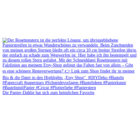
Die Papier-Dahlie hat sich zum heimlichen Favorite