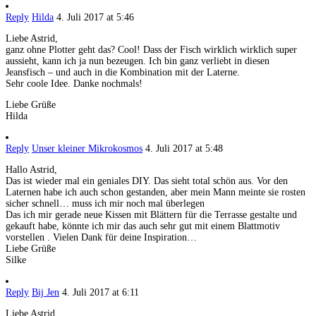
Reply
Hilda
4. Juli 2017 at 5:46
Liebe Astrid,
ganz ohne Plotter geht das? Cool! Dass der Fisch wirklich wirklich super
aussieht, kann ich ja nun bezeugen. Ich bin ganz verliebt in diesen
Jeansfisch – und auch in die Kombination mit der Laterne.
Sehr coole Idee. Danke nochmals!
Liebe Grüße
Hilda
Reply
Unser kleiner Mikrokosmos
4. Juli 2017 at 5:48
Hallo Astrid,
Das ist wieder mal ein geniales DIY. Das sieht total schön aus. Vor den
Laternen habe ich auch schon gestanden, aber mein Mann meinte sie rosten
sicher schnell… muss ich mir noch mal überlegen
Das ich mir gerade neue Kissen mit Blättern für die Terrasse gestalte und
gekauft habe, könnte ich mir das auch sehr gut mit einem Blattmotiv
vorstellen . Vielen Dank für deine Inspiration…
Liebe Grüße
Silke
Reply
Bij Jen
4. Juli 2017 at 6:11
Liebe Astrid,