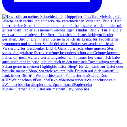
Mit der Sternen Duo Datei aus meinem Etsy Shop has