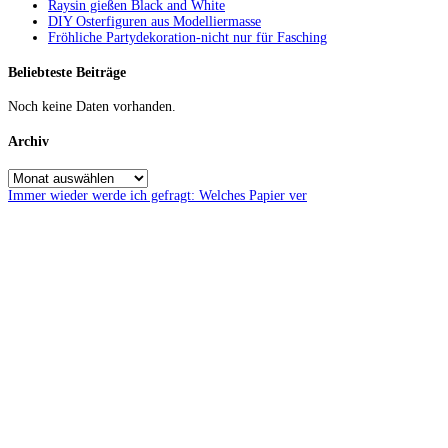
Raysin gießen Black and White
DIY Osterfiguren aus Modelliermasse
Fröhliche Partydekoration-nicht nur für Fasching
Beliebteste Beiträge
Noch keine Daten vorhanden.
Archiv
Immer wieder werde ich gefragt: Welches Papier ver