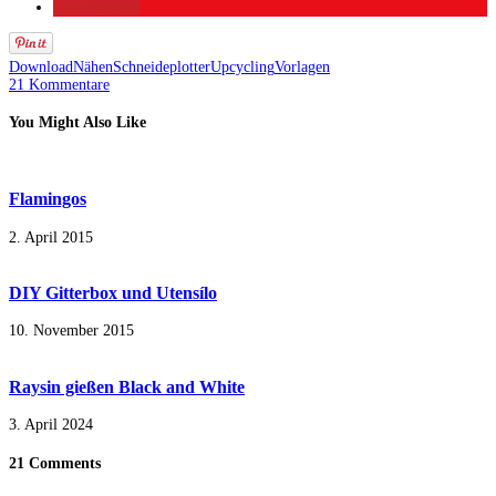
merken
Download
Nähen
Schneideplotter
Upcycling
Vorlagen
21 Kommentare
You Might Also Like
Flamingos
2. April 2015
DIY Gitterbox und Utensílo
10. November 2015
Raysin gießen Black and White
3. April 2024
21 Comments