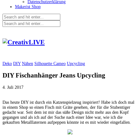
Datenschutzerklärung
Makerist Shop
Deko
DIY
Nähen
Silhouette Cameo
Upcycling
DIY Fischanhänger Jeans Upcycling
4. Juli 2017
Das heute DIY ist durch ein Katzenspielzeug inspiriert! Habe ich doch mal
in einem Shop so einen Fisch mit Gräte gesehen, der für die Stubentiger
gedacht war. Seit dem ist mir das süße Design nicht mehr aus den Kopf
gegangen und als ich auf der Suche nach einer Idee war, wie ich die
gekauften Metalllaternen aufpeppen könnte ist es mit wieder eingefallen.