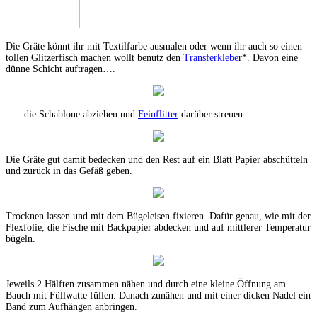
Die Gräte könnt ihr mit Textilfarbe ausmalen oder wenn ihr auch so einen
tollen Glitzerfisch machen wollt benutz den
Transferklebe
r*. Davon eine
dünne Schicht auftragen….
…..die Schablone abziehen und
Feinflitter
darüber streuen.
Die Gräte gut damit bedecken und den Rest auf ein Blatt Papier abschütteln
und zurück in das Gefäß geben.
Trocknen lassen und mit dem Bügeleisen fixieren. Dafür genau, wie mit der
Flexfolie, die Fische mit Backpapier abdecken und auf mittlerer Temperatur
bügeln.
Jeweils 2 Hälften zusammen nähen und durch eine kleine Öffnung am
Bauch mit Füllwatte füllen. Danach zunähen und mit einer dicken Nadel ein
Band zum Aufhängen anbringen.