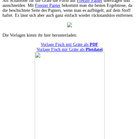
Als Schablone für die Gräte die Form auf
Freezer Papier
übertragen und
ausschneiden. Mit
Freezer Papier
bekommt man die besten Ergebnisse, da
die beschichtete Seite des Papiers, wenn man es aufbügelt, auf dem Stoff
haftet. Es lässt sich aber auch ganz einfach wieder rückstandslos entfernen.
Die Vorlagen könnt ihr hier herunterladen:
Vorlage Fisch mit Gräte als
PDF
Vorlage Fisch mit Gräte als
Plotdatei