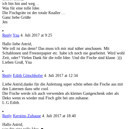
ich bin hin und weg…
Was für eine tolle Idee.
Die Fischgräte ist der totale Knaller….
Ganz liebe Grüße
Jen
Reply
Yna
4. Juli 2017 at 9:25
Hallo liebe Astrid,
Wie toll ist das denn? Das muss ich mir mal näher anschauen. Mit
Schablonen und Freezerpapier etc. habe ich noch nie gearbeitet. Wird wohl
Zeit, oder? Vielen Dank für die tolle Idee. Und die Fische sind klasse :)))
Lieben Gruß, Yna
Reply
Edith Götschhofer
4. Juli 2017 at 12:34
Liebe Astrid,danke für die Anleitung super schön sehen die Fische aus mit
den Laternen dazu sehr cool.
Die Fische werde ich auch verwenden als kleines Gastgeschenk oder als
Deko wenn es wieder mal Fisch gibt bei uns zuhause.
L.G.Edith.
Reply
Kerstins Zuhause
4. Juli 2017 at 18:40
Hallo Astrid,