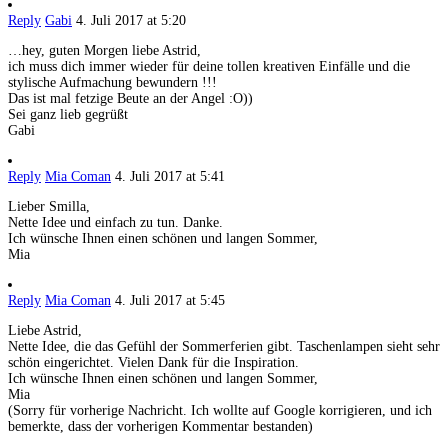
Reply
Gabi
4. Juli 2017 at 5:20
…hey, guten Morgen liebe Astrid,
ich muss dich immer wieder für deine tollen kreativen Einfälle und die
stylische Aufmachung bewundern !!!
Das ist mal fetzige Beute an der Angel :O))
Sei ganz lieb gegrüßt
Gabi
Reply
Mia Coman
4. Juli 2017 at 5:41
Lieber Smilla,
Nette Idee und einfach zu tun. Danke.
Ich wünsche Ihnen einen schönen und langen Sommer,
Mia
Reply
Mia Coman
4. Juli 2017 at 5:45
Liebe Astrid,
Nette Idee, die das Gefühl der Sommerferien gibt. Taschenlampen sieht sehr
schön eingerichtet. Vielen Dank für die Inspiration.
Ich wünsche Ihnen einen schönen und langen Sommer,
Mia
(Sorry für vorherige Nachricht. Ich wollte auf Google korrigieren, und ich
bemerkte, dass der vorherigen Kommentar bestanden)