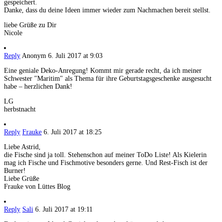
gespeichert.
Danke, dass du deine Ideen immer wieder zum Nachmachen bereit stellst.
liebe Grüße zu Dir
Nicole
Reply
Anonym
6. Juli 2017 at 9:03
Eine geniale Deko-Anregung! Kommt mir gerade recht, da ich meiner
Schwester "Maritim" als Thema für ihre Geburtstagsgeschenke ausgesucht
habe – herzlichen Dank!
LG
herbstnacht
Reply
Frauke
6. Juli 2017 at 18:25
Liebe Astrid,
die Fische sind ja toll. Stehenschon auf meiner ToDo Liste! Als Kielerin
mag ich Fische und Fischmotive besonders gerne. Und Rest-Fisch ist der
Burner!
Liebe Grüße
Frauke von Lüttes Blog
Reply
Sali
6. Juli 2017 at 19:11