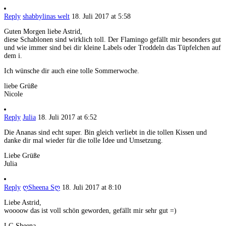
Reply
shabbylinas welt
18. Juli 2017 at 5:58
Guten Morgen liebe Astrid,
diese Schablonen sind wirklich toll. Der Flamingo gefällt mir besonders gut
und wie immer sind bei dir kleine Labels oder Troddeln das Tüpfelchen auf
dem i.
Ich wünsche dir auch eine tolle Sommerwoche.
liebe Grüße
Nicole
Reply
Julia
18. Juli 2017 at 6:52
Die Ananas sind echt super. Bin gleich verliebt in die tollen Kissen und
danke dir mal wieder für die tolle Idee und Umsetzung.
Liebe Grüße
Julia
Reply
ღSheena Sღ
18. Juli 2017 at 8:10
Liebe Astrid,
woooow das ist voll schön geworden, gefällt mir sehr gut =)
LG Sheena