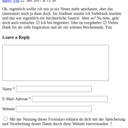
Reply
Yna
22. Juli 2017 at 15:50
Ok, eigentlich wollte ich mir ja nix Neues mehr anschauen, aber das
interessiert mich ja dann doch. Im Studium musste ich Siebdruck machen
und das war eigentlich ein fürchterliche Sauerei. Aber so? Na bitte, geht
doch auch einfacher 🙂 Ich bin begeistert. Idee ist vorgekehrt 🙂 Vielen
Dank für dir tolle Inspiration und dir ein schönes Wochenende, Yna
Leave a Reply
Name
*
E-Mail-Adresse
*
Website
Mit der Nutzung dieses Formulars erklärst du dich mit der Speicherung
und Verarbeitung deiner Daten durch diese Website einverstanden.
*