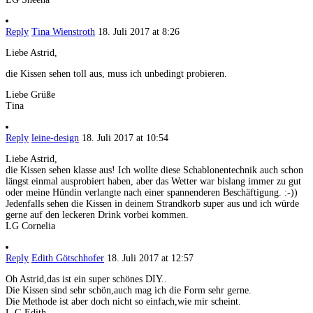
Reply
Tina Wienstroth
18. Juli 2017 at 8:26
Liebe Astrid,
die Kissen sehen toll aus, muss ich unbedingt probieren.
Liebe Grüße
Tina
Reply
leine-design
18. Juli 2017 at 10:54
Liebe Astrid,
die Kissen sehen klasse aus! Ich wollte diese Schablonentechnik auch schon
längst einmal ausprobiert haben, aber das Wetter war bislang immer zu gut
oder meine Hündin verlangte nach einer spannenderen Beschäftigung. :-))
Jedenfalls sehen die Kissen in deinem Strandkorb super aus und ich würde
gerne auf den leckeren Drink vorbei kommen.
LG Cornelia
Reply
Edith Götschhofer
18. Juli 2017 at 12:57
Oh Astrid,das ist ein super schönes DIY..
Die Kissen sind sehr schön,auch mag ich die Form sehr gerne.
Die Methode ist aber doch nicht so einfach,wie mir scheint.
L.G.Edith.