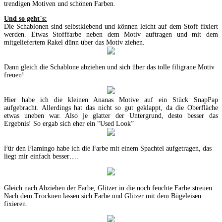
trendigen Motiven und schönen Farben.
Und so geht`s:
Die Schablonen sind selbstklebend und können leicht auf dem Stoff fixiert
werden. Etwas Stofffarbe neben dem Motiv auftragen und mit dem
mitgeliefertem Rakel dünn über das Motiv ziehen.
Dann gleich die Schablone abziehen und sich über das tolle filigrane Motiv
freuen!
Hier habe ich die kleinen Ananas Motive auf ein Stück SnapPap
aufgebracht. Allerdings hat das nicht so gut geklappt, da die Oberfläche
etwas uneben war. Also je glatter der Untergrund, desto besser das
Ergebnis! So ergab sich eher ein “Used Look”
Für den Flamingo habe ich die Farbe mit einem Spachtel aufgetragen, das
liegt mir einfach besser….
Gleich nach Abziehen der Farbe, Glitzer in die noch feuchte Farbe streuen.
Nach dem Trocknen lassen sich Farbe und Glitzer mit dem Bügeleisen
fixieren.