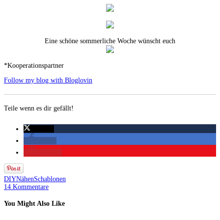
Eine schöne sommerliche Woche wünscht euch
*Kooperationspartner
Follow my blog with Bloglovin
Teile wenn es dir gefällt!
twittern
teilen
merken
DIY
Nähen
Schablonen
14 Kommentare
You Might Also Like