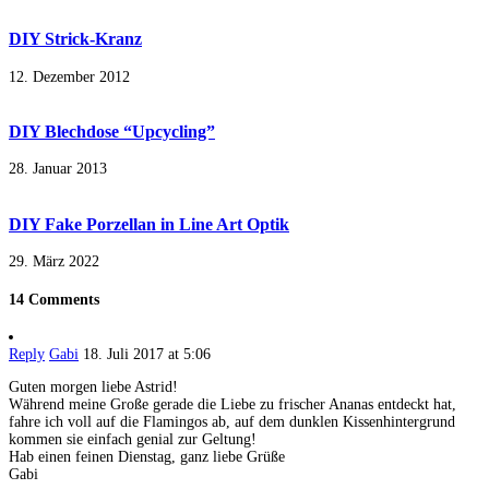
DIY Strick-Kranz
12. Dezember 2012
DIY Blechdose “Upcycling”
28. Januar 2013
DIY Fake Porzellan in Line Art Optik
29. März 2022
14 Comments
Reply
Gabi
18. Juli 2017 at 5:06
Guten morgen liebe Astrid!
Während meine Große gerade die Liebe zu frischer Ananas entdeckt hat,
fahre ich voll auf die Flamingos ab, auf dem dunklen Kissenhintergrund
kommen sie einfach genial zur Geltung!
Hab einen feinen Dienstag, ganz liebe Grüße
Gabi