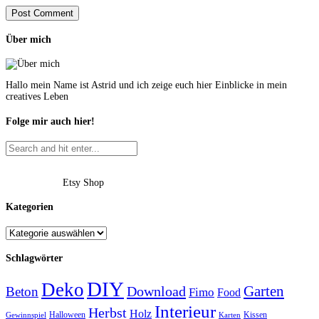
Über mich
Hallo mein Name ist Astrid und ich zeige euch hier Einblicke in mein
creatives Leben
Folge mir auch hier!
Etsy Shop
Kategorien
Schlagwörter
DIY
Deko
Garten
Download
Beton
Fimo
Food
Interieur
Herbst
Holz
Halloween
Kissen
Gewinnspiel
Karten