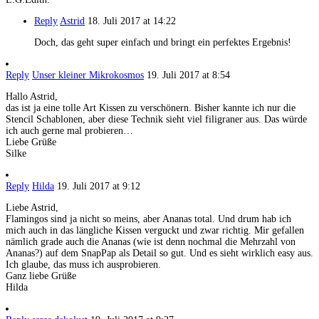
Reply
Astrid
18. Juli 2017 at 14:22
Doch, das geht super einfach und bringt ein perfektes Ergebnis!
Reply
Unser kleiner Mikrokosmos
19. Juli 2017 at 8:54
Hallo Astrid,
das ist ja eine tolle Art Kissen zu verschönern. Bisher kannte ich nur die
Stencil Schablonen, aber diese Technik sieht viel filigraner aus. Das würde
ich auch gerne mal probieren…
Liebe Grüße
Silke
Reply
Hilda
19. Juli 2017 at 9:12
Liebe Astrid,
Flamingos sind ja nicht so meins, aber Ananas total. Und drum hab ich
mich auch in das längliche Kissen verguckt und zwar richtig. Mir gefallen
nämlich grade auch die Ananas (wie ist denn nochmal die Mehrzahl von
Ananas?) auf dem SnapPap als Detail so gut. Und es sieht wirklich easy aus.
Ich glaube, das muss ich ausprobieren.
Ganz liebe Grüße
Hilda