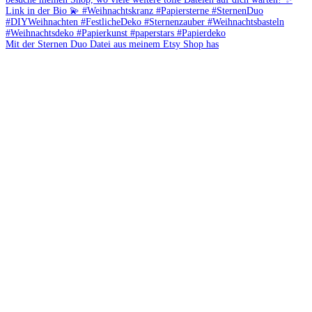
Mit der Sternen Duo Datei aus meinem Etsy Shop has