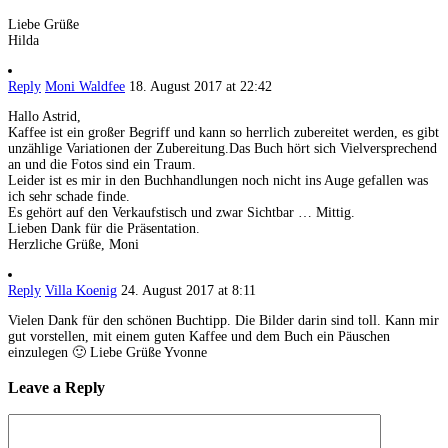
Liebe Grüße
Hilda
Reply
Moni Waldfee
18. August 2017 at 22:42
Hallo Astrid,
Kaffee ist ein großer Begriff und kann so herrlich zubereitet werden, es gibt
unzählige Variationen der Zubereitung.Das Buch hört sich Vielversprechend
an und die Fotos sind ein Traum.
Leider ist es mir in den Buchhandlungen noch nicht ins Auge gefallen was
ich sehr schade finde.
Es gehört auf den Verkaufstisch und zwar Sichtbar … Mittig.
Lieben Dank für die Präsentation.
Herzliche Grüße, Moni
Reply
Villa Koenig
24. August 2017 at 8:11
Vielen Dank für den schönen Buchtipp. Die Bilder darin sind toll. Kann mir
gut vorstellen, mit einem guten Kaffee und dem Buch ein Päuschen
einzulegen 🙂 Liebe Grüße Yvonne
Leave a Reply