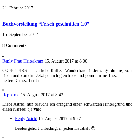
21. Februar 2017
Buchvorstellung “Frisch geschnitten 1.0”
15. September 2017
8 Comments
Reply
Frau Heiterkram
15. August 2017 at 8:00
COFFE FIRST – ich liebe Kaffee. Wunderbare Bilder zeigst du uns, vom
Buch und von dir! Jetzt geh ich gleich los und gönn mir ne Tasse…
heitere Grüsse Britta
Reply
nic
15. August 2017 at 8:42
Liebe Astrid, nun brauche ich dringend einen schwarzen Hintergrund und
einen Kaffee! :)) ♥nic
Reply
Astrid
15. August 2017 at 9:27
Beides gehört unbedingt in jeden Haushalt 😉