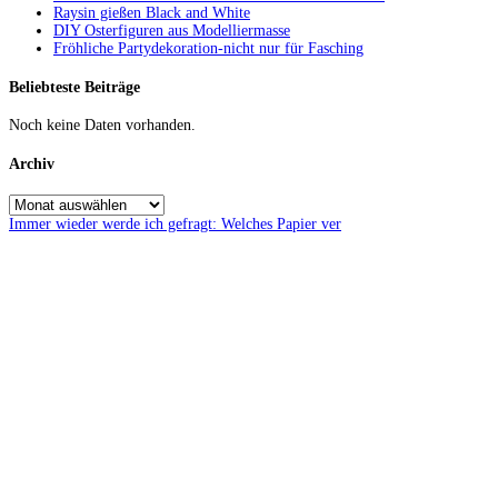
Raysin gießen Black and White
DIY Osterfiguren aus Modelliermasse
Fröhliche Partydekoration-nicht nur für Fasching
Beliebteste Beiträge
Noch keine Daten vorhanden.
Archiv
Immer wieder werde ich gefragt: Welches Papier ver