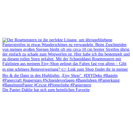
Die Papier-Dahlie hat sich zum heimlichen Favorite