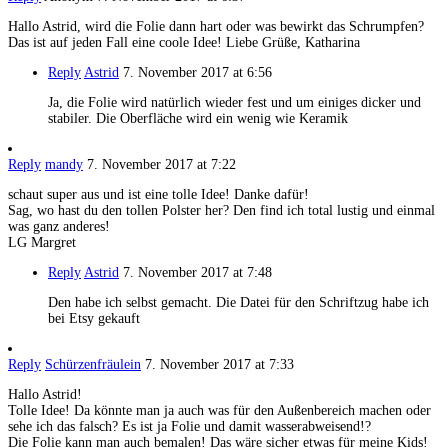
Hallo Astrid, wird die Folie dann hart oder was bewirkt das Schrumpfen?
Das ist auf jeden Fall eine coole Idee! Liebe Grüße, Katharina
Reply
Astrid
7. November 2017 at 6:56
Ja, die Folie wird natürlich wieder fest und um einiges dicker und
stabiler. Die Oberfläche wird ein wenig wie Keramik
Reply
mandy
7. November 2017 at 7:22
schaut super aus und ist eine tolle Idee! Danke dafür!
Sag, wo hast du den tollen Polster her? Den find ich total lustig und einmal
was ganz anderes!
LG Margret
Reply
Astrid
7. November 2017 at 7:48
Den habe ich selbst gemacht. Die Datei für den Schriftzug habe ich
bei Etsy gekauft
Reply
Schürzenfräulein
7. November 2017 at 7:33
Hallo Astrid!
Tolle Idee! Da könnte man ja auch was für den Außenbereich machen oder
sehe ich das falsch? Es ist ja Folie und damit wasserabweisend!?
Die Folie kann man auch bemalen! Das wäre sicher etwas für meine Kids!