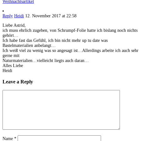
Weihnachtsartikel
Reply
Heidi
12. November 2017 at 22:58
Liebe Astrid,
ich muss ehrlich zugeben, von Schrumpf-Folie hatte ich bislang noch nichts
gehört…
Ich habe fast das Gefühl, ich bin nicht mehr up tu date was
Bastelmaterialien anbelangt…
Ich weiß viel zu wenig was so angesagt ist…Allerdings arbeite ich auch sehr
gerne mit
Naturmaterialien…vielleicht liegts auch daran…
Alles Liebe
Heidi
Leave a Reply
Name
*