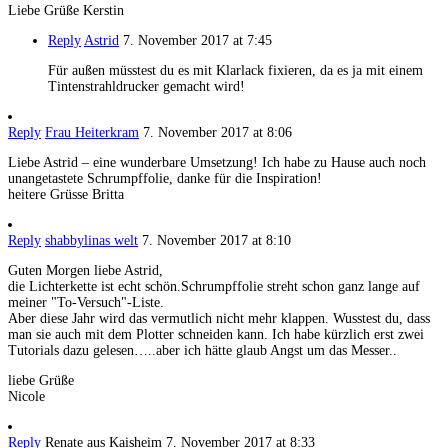
Liebe Grüße Kerstin
Reply
Astrid
7. November 2017 at 7:45
Für außen müsstest du es mit Klarlack fixieren, da es ja mit einem
Tintenstrahldrucker gemacht wird!
Reply
Frau Heiterkram
7. November 2017 at 8:06
Liebe Astrid – eine wunderbare Umsetzung! Ich habe zu Hause auch noch
unangetastete Schrumpffolie, danke für die Inspiration!
heitere Grüsse Britta
Reply
shabbylinas welt
7. November 2017 at 8:10
Guten Morgen liebe Astrid,
die Lichterkette ist echt schön.Schrumpffolie streht schon ganz lange auf
meiner "To-Versuch"-Liste.
Aber diese Jahr wird das vermutlich nicht mehr klappen. Wusstest du, dass
man sie auch mit dem Plotter schneiden kann. Ich habe kürzlich erst zwei
Tutorials dazu gelesen…..aber ich hätte glaub Angst um das Messer..
liebe Grüße
Nicole
Reply
Renate aus Kaisheim
7. November 2017 at 8:33