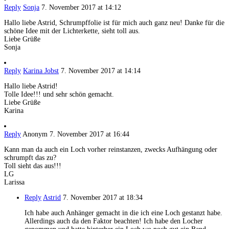
Reply
Sonja
7. November 2017 at 14:12
Hallo liebe Astrid, Schrumpffolie ist für mich auch ganz neu! Danke für die
schöne Idee mit der Lichterkette, sieht toll aus.
Liebe Grüße
Sonja
Reply
Karina Jobst
7. November 2017 at 14:14
Hallo liebe Astrid!
Tolle Idee!!! und sehr schön gemacht.
Liebe Grüße
Karina
Reply
Anonym
7. November 2017 at 16:44
Kann man da auch ein Loch vorher reinstanzen, zwecks Aufhängung oder
schrumpft das zu?
Toll sieht das aus!!!
LG
Larissa
Reply
Astrid
7. November 2017 at 18:34
Ich habe auch Anhänger gemacht in die ich eine Loch gestanzt habe.
Allerdings auch da den Faktor beachten! Ich habe den Locher