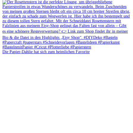
Die Papier-Dahlie hat sich zum heimlichen Favorite