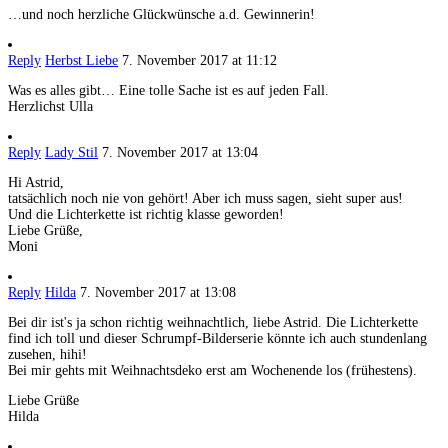
…und noch herzliche Glückwünsche a.d. Gewinnerin!
Reply
Herbst Liebe
7. November 2017 at 11:12
Was es alles gibt… Eine tolle Sache ist es auf jeden Fall.
Herzlichst Ulla
Reply
Lady Stil
7. November 2017 at 13:04
Hi Astrid,
tatsächlich noch nie von gehört! Aber ich muss sagen, sieht super aus!
Und die Lichterkette ist richtig klasse geworden!
Liebe Grüße,
Moni
Reply
Hilda
7. November 2017 at 13:08
Bei dir ist's ja schon richtig weihnachtlich, liebe Astrid. Die Lichterkette
find ich toll und dieser Schrumpf-Bilderserie könnte ich auch stundenlang
zusehen, hihi!
Bei mir gehts mit Weihnachtsdeko erst am Wochenende los (frühestens).
Liebe Grüße
Hilda