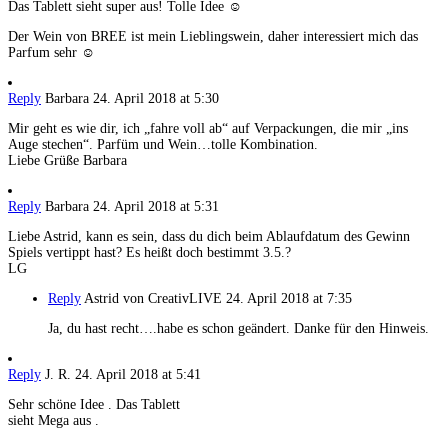
Das Tablett sieht super aus! Tolle Idee ☺️
Der Wein von BREE ist mein Lieblingswein, daher interessiert mich das
Parfum sehr ☺️
Reply
Barbara
24. April 2018 at 5:30
Mir geht es wie dir, ich „fahre voll ab“ auf Verpackungen, die mir „ins
Auge stechen“. Parfüm und Wein…tolle Kombination.
Liebe Grüße Barbara
Reply
Barbara
24. April 2018 at 5:31
Liebe Astrid, kann es sein, dass du dich beim Ablaufdatum des Gewinn
Spiels vertippt hast? Es heißt doch bestimmt 3.5.?
LG
Reply
Astrid von CreativLIVE
24. April 2018 at 7:35
Ja, du hast recht….habe es schon geändert. Danke für den Hinweis.
Reply
J. R.
24. April 2018 at 5:41
Sehr schöne Idee . Das Tablett
sieht Mega aus .