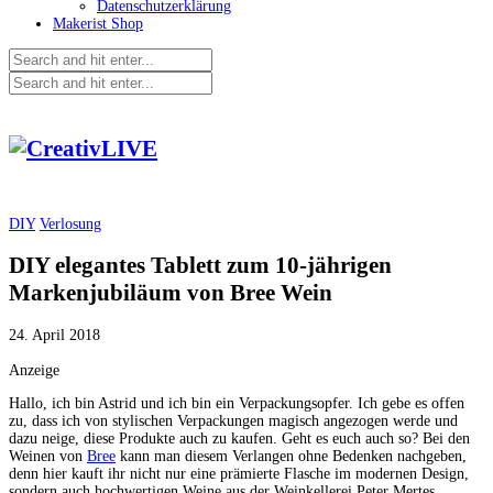
Datenschutzerklärung
Makerist Shop
DIY
Verlosung
DIY elegantes Tablett zum 10-jährigen
Markenjubiläum von Bree Wein
24. April 2018
Anzeige
Hallo, ich bin Astrid und ich bin ein Verpackungsopfer. Ich gebe es offen
zu, dass ich von stylischen Verpackungen magisch angezogen werde und
dazu neige, diese Produkte auch zu kaufen. Geht es euch auch so? Bei den
Weinen von
Bree
kann man diesem Verlangen ohne Bedenken nachgeben,
denn hier kauft ihr nicht nur eine prämierte Flasche im modernen Design,
sondern auch hochwertigen Weine aus der Weinkellerei Peter Mertes.