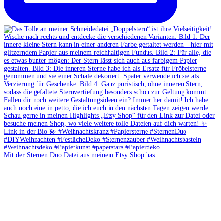
Mit der Sternen Duo Datei aus meinem Etsy Shop has