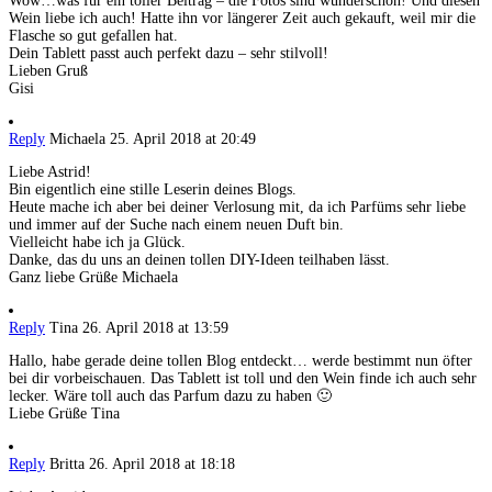
Wow…was für ein toller Beitrag – die Fotos sind wunderschön! Und diesen
Wein liebe ich auch! Hatte ihn vor längerer Zeit auch gekauft, weil mir die
Flasche so gut gefallen hat.
Dein Tablett passt auch perfekt dazu – sehr stilvoll!
Lieben Gruß
Gisi
Reply
Michaela
25. April 2018 at 20:49
Liebe Astrid!
Bin eigentlich eine stille Leserin deines Blogs.
Heute mache ich aber bei deiner Verlosung mit, da ich Parfüms sehr liebe
und immer auf der Suche nach einem neuen Duft bin.
Vielleicht habe ich ja Glück.
Danke, das du uns an deinen tollen DIY-Ideen teilhaben lässt.
Ganz liebe Grüße Michaela
Reply
Tina
26. April 2018 at 13:59
Hallo, habe gerade deine tollen Blog entdeckt… werde bestimmt nun öfter
bei dir vorbeischauen. Das Tablett ist toll und den Wein finde ich auch sehr
lecker. Wäre toll auch das Parfum dazu zu haben 🙂
Liebe Grüße Tina
Reply
Britta
26. April 2018 at 18:18