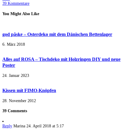
39 Kommentare
You Might Also Like
god påske – Osterdeko mit dem Dänischen Bettenlager
6. März 2018
Alles auf ROSA – Tischdeko mit Holzringen DIY und neue
Poster
24. Januar 2023
Kissen mit FIMO-Knöpfen
28. November 2012
39 Comments
Reply
Marina
24. April 2018 at 5:17