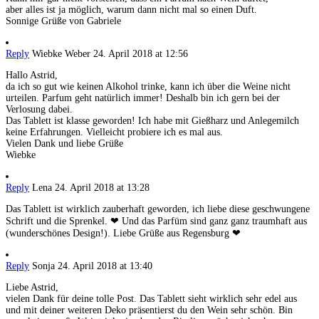
aber alles ist ja möglich, warum dann nicht mal so einen Duft.
Sonnige Grüße von Gabriele
Reply
Wiebke Weber
24. April 2018 at 12:56
Hallo Astrid,
da ich so gut wie keinen Alkohol trinke, kann ich über die Weine nicht
urteilen. Parfum geht natürlich immer! Deshalb bin ich gern bei der
Verlosung dabei.
Das Tablett ist klasse geworden! Ich habe mit Gießharz und Anlegemilch
keine Erfahrungen. Vielleicht probiere ich es mal aus.
Vielen Dank und liebe Grüße
Wiebke
Reply
Lena
24. April 2018 at 13:28
Das Tablett ist wirklich zauberhaft geworden, ich liebe diese geschwungene
Schrift und die Sprenkel. ❤ Und das Parfüm sind ganz ganz traumhaft aus
(wunderschönes Design!). Liebe Grüße aus Regensburg ❤
Reply
Sonja
24. April 2018 at 13:40
Liebe Astrid,
vielen Dank für deine tolle Post. Das Tablett sieht wirklich sehr edel aus
und mit deiner weiteren Deko präsentierst du den Wein sehr schön. Bin