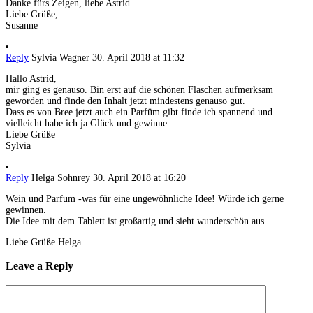
Danke fürs Zeigen, liebe Astrid.
Liebe Grüße,
Susanne
Reply
Sylvia Wagner
30. April 2018 at 11:32
Hallo Astrid,
mir ging es genauso. Bin erst auf die schönen Flaschen aufmerksam
geworden und finde den Inhalt jetzt mindestens genauso gut.
Dass es von Bree jetzt auch ein Parfüm gibt finde ich spannend und
vielleicht habe ich ja Glück und gewinne.
Liebe Grüße
Sylvia
Reply
Helga Sohnrey
30. April 2018 at 16:20
Wein und Parfum -was für eine ungewöhnliche Idee! Würde ich gerne
gewinnen.
Die Idee mit dem Tablett ist großartig und sieht wunderschön aus.
Liebe Grüße Helga
Leave a Reply