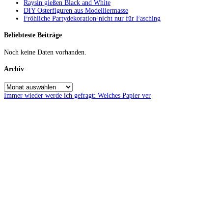
Raysin gießen Black and White
DIY Osterfiguren aus Modelliermasse
Fröhliche Partydekoration-nicht nur für Fasching
Beliebteste Beiträge
Noch keine Daten vorhanden.
Archiv
Immer wieder werde ich gefragt: Welches Papier ver