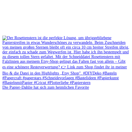
Die Papier-Dahlie hat sich zum heimlichen Favorite