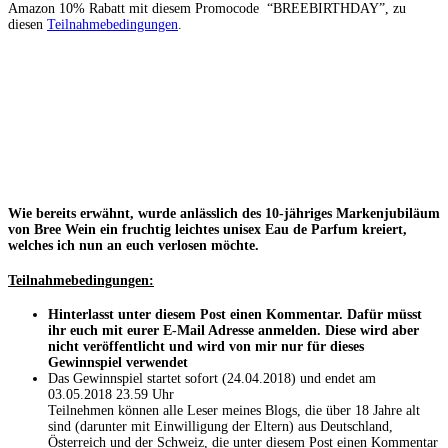
Amazon 10% Rabatt mit diesem Promocode “BREEBIRTHDAY”, zu
diesen
Teilnahmebedingungen
.
Wie bereits erwähnt, wurde anlässlich des 10-jähriges Markenjubiläum
von Bree Wein ein fruchtig leichtes unisex Eau de Parfum kreiert,
welches ich nun an euch verlosen möchte.
Teilnahmebedingungen:
Hinterlasst unter diesem Post einen Kommentar. Dafür müsst
ihr euch mit eurer E-Mail Adresse anmelden. Diese wird aber
nicht veröffentlicht und wird von mir nur für dieses
Gewinnspiel verwendet
Das Gewinnspiel startet sofort (24.04.2018) und endet am
03.05.2018 23.59 Uhr
Teilnehmen können alle Leser meines Blogs, die über 18 Jahre alt
sind (darunter mit Einwilligung der Eltern) aus Deutschland,
Österreich und der Schweiz, die unter diesem Post einen Kommentar