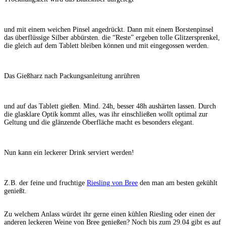
und mit einem weichen Pinsel angedrückt. Dann mit einem Borstenpinsel
das überflüssige Silber abbürsten. die “Reste” ergeben tolle Glitzersprenkel,
die gleich auf dem Tablett bleiben können und mit eingegossen werden.
Das Gießharz nach Packungsanleitung anrühren
und auf das Tablett gießen. Mind. 24h, besser 48h aushärten lassen. Durch
die glasklare Optik kommt alles, was ihr einschließen wollt optimal zur
Geltung und die glänzende Oberfläche macht es besonders elegant.
Nun kann ein leckerer Drink serviert werden!
Z.B. der feine und fruchtige
Riesling von Bree
den man am besten gekühlt
genießt.
Zu welchem Anlass würdet ihr gerne einen kühlen Riesling oder einen der
anderen leckeren Weine von Bree genießen? Noch bis zum 29.04 gibt es auf