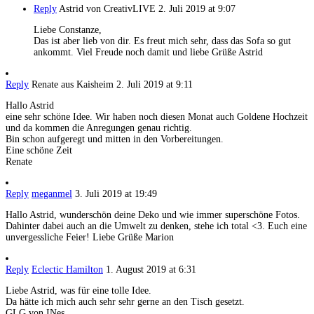
Reply
Astrid von CreativLIVE
2. Juli 2019 at 9:07
Liebe Constanze,
Das ist aber lieb von dir. Es freut mich sehr, dass das Sofa so gut
ankommt. Viel Freude noch damit und liebe Grüße Astrid
Reply
Renate aus Kaisheim
2. Juli 2019 at 9:11
Hallo Astrid
eine sehr schöne Idee. Wir haben noch diesen Monat auch Goldene Hochzeit
und da kommen die Anregungen genau richtig.
Bin schon aufgeregt und mitten in den Vorbereitungen.
Eine schöne Zeit
Renate
Reply
meganmel
3. Juli 2019 at 19:49
Hallo Astrid, wunderschön deine Deko und wie immer superschöne Fotos.
Dahinter dabei auch an die Umwelt zu denken, stehe ich total <3. Euch eine
unvergessliche Feier! Liebe Grüße Marion
Reply
Eclectic Hamilton
1. August 2019 at 6:31
Liebe Astrid, was für eine tolle Idee.
Da hätte ich mich auch sehr sehr gerne an den Tisch gesetzt.
GLG von INes