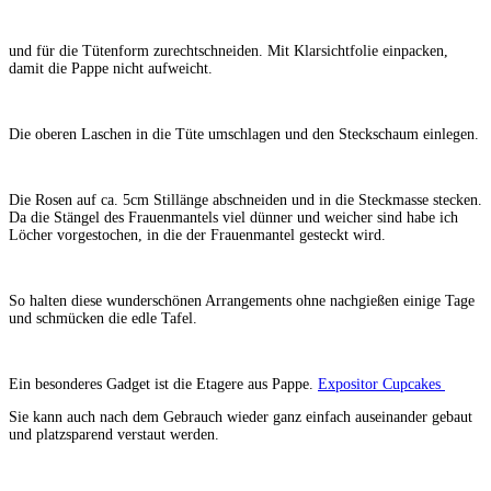
und für die Tütenform zurechtschneiden. Mit Klarsichtfolie einpacken,
damit die Pappe nicht aufweicht.
Die oberen Laschen in die Tüte umschlagen und den Steckschaum einlegen.
Die Rosen auf ca. 5cm Stillänge abschneiden und in die Steckmasse stecken.
Da die Stängel des Frauenmantels viel dünner und weicher sind habe ich
Löcher vorgestochen, in die der Frauenmantel gesteckt wird.
So halten diese wunderschönen Arrangements ohne nachgießen einige Tage
und schmücken die edle Tafel.
Ein besonderes Gadget ist die Etagere aus Pappe.
Expositor Cupcakes
Sie kann auch nach dem Gebrauch wieder ganz einfach auseinander gebaut
und platzsparend verstaut werden.