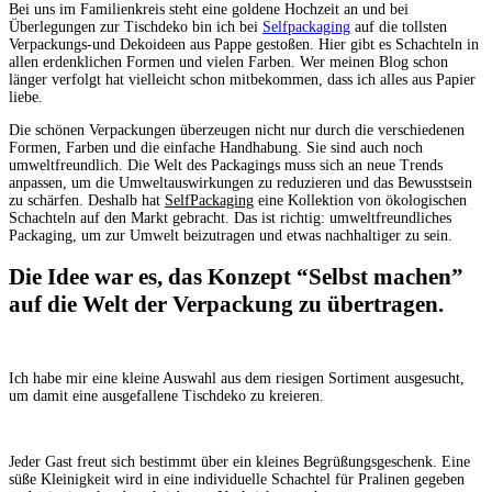
Bei uns im Familienkreis steht eine goldene Hochzeit an und bei
Überlegungen zur Tischdeko bin ich bei
Selfpackaging
auf die tollsten
Verpackungs-und Dekoideen aus Pappe gestoßen. Hier gibt es Schachteln in
allen erdenklichen Formen und vielen Farben. Wer meinen Blog schon
länger verfolgt hat vielleicht schon mitbekommen, dass ich alles aus Papier
liebe.
Die schönen Verpackungen überzeugen nicht nur durch die verschiedenen
Formen, Farben und die einfache Handhabung. Sie sind auch noch
umweltfreundlich. Die Welt des Packagings muss sich an neue Trends
anpassen, um die Umweltauswirkungen zu reduzieren und das Bewusstsein
zu schärfen. Deshalb hat
SelfPackaging
eine Kollektion von ökologischen
Schachteln auf den Markt gebracht. Das ist richtig: umweltfreundliches
Packaging, um zur Umwelt beizutragen und etwas nachhaltiger zu sein.
Die Idee war es, das Konzept “Selbst machen”
auf die Welt der Verpackung zu übertragen.
Ich habe mir eine kleine Auswahl aus dem riesigen Sortiment ausgesucht,
um damit eine ausgefallene Tischdeko zu kreieren.
Jeder Gast freut sich bestimmt über ein kleines Begrüßungsgeschenk. Eine
süße Kleinigkeit wird in eine individuelle Schachtel für Pralinen gegeben