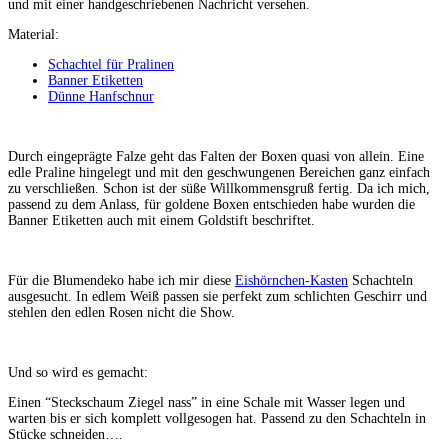
und mit einer handgeschriebenen Nachricht versehen.
Material:
Schachtel für Pralinen
Banner Etiketten
Dünne Hanfschnur
Durch eingeprägte Falze geht das Falten der Boxen quasi von allein. Eine
edle Praline hingelegt und mit den geschwungenen Bereichen ganz einfach
zu verschließen. Schon ist der süße Willkommensgruß fertig. Da ich mich,
passend zu dem Anlass, für goldene Boxen entschieden habe wurden die
Banner Etiketten auch mit einem Goldstift beschriftet.
Für die Blumendeko habe ich mir diese
Eishörnchen-Kasten
Schachteln
ausgesucht. In edlem Weiß passen sie perfekt zum schlichten Geschirr und
stehlen den edlen Rosen nicht die Show.
Und so wird es gemacht:
Einen “Steckschaum Ziegel nass” in eine Schale mit Wasser legen und
warten bis er sich komplett vollgesogen hat. Passend zu den Schachteln in
Stücke schneiden….