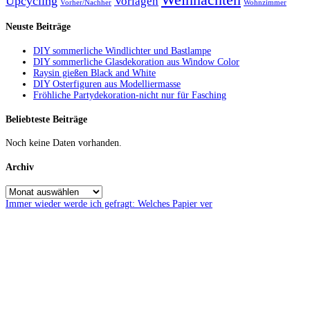
Upcycling
Vorlagen
Vorher/Nachher
Wohnzimmer
Neuste Beiträge
DIY sommerliche Windlichter und Bastlampe
DIY sommerliche Glasdekoration aus Window Color
Raysin gießen Black and White
DIY Osterfiguren aus Modelliermasse
Fröhliche Partydekoration-nicht nur für Fasching
Beliebteste Beiträge
Noch keine Daten vorhanden.
Archiv
Immer wieder werde ich gefragt: Welches Papier ver