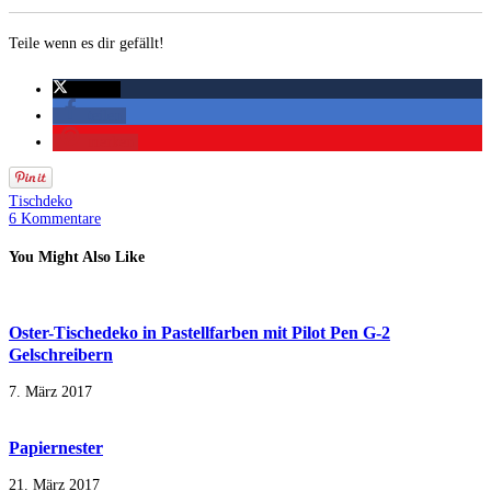
Teile wenn es dir gefällt!
twittern
teilen
merken
Tischdeko
6 Kommentare
You Might Also Like
Oster-Tischedeko in Pastellfarben mit Pilot Pen G-2
Gelschreibern
7. März 2017
Papiernester
21. März 2017