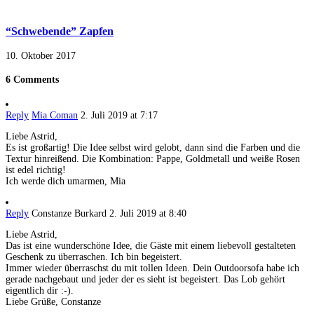
“Schwebende” Zapfen
10. Oktober 2017
6 Comments
Reply
Mia Coman
2. Juli 2019 at 7:17
Liebe Astrid,
Es ist großartig! Die Idee selbst wird gelobt, dann sind die Farben und die
Textur hinreißend. Die Kombination: Pappe, Goldmetall und weiße Rosen
ist edel richtig!
Ich werde dich umarmen, Mia
Reply
Constanze Burkard
2. Juli 2019 at 8:40
Liebe Astrid,
Das ist eine wunderschöne Idee, die Gäste mit einem liebevoll gestalteten
Geschenk zu überraschen. Ich bin begeistert.
Immer wieder überraschst du mit tollen Ideen. Dein Outdoorsofa habe ich
gerade nachgebaut und jeder der es sieht ist begeistert. Das Lob gehört
eigentlich dir :-).
Liebe Grüße, Constanze