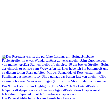
Die Papier-Dahlie hat sich zum heimlichen Favorite