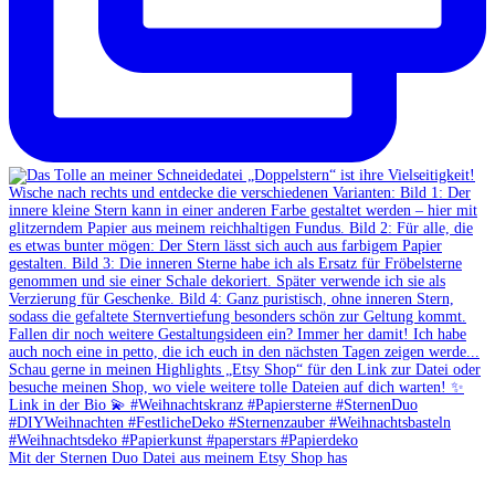
Mit der Sternen Duo Datei aus meinem Etsy Shop has