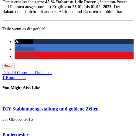
Damit erhaltet ihr ganze
45 % Rabatt auf die Poster.
(Selection-Poster
und Rahmen ausgenommen) Er gilt von
25.01. bis 01.02. 2023
. Der
Rabattcode ist nicht mit anderen Aktionen und Rabatten kombinierbar.
Teile wenn es dir gefällt!
twittern
teilen
merken
Deko
DIY
Interieur
Tischdeko
1 Kommentar
You Might Also Like
DIY Stablampengestaltung und goldene Zeiten
25. Oktober 2016
Papiernester