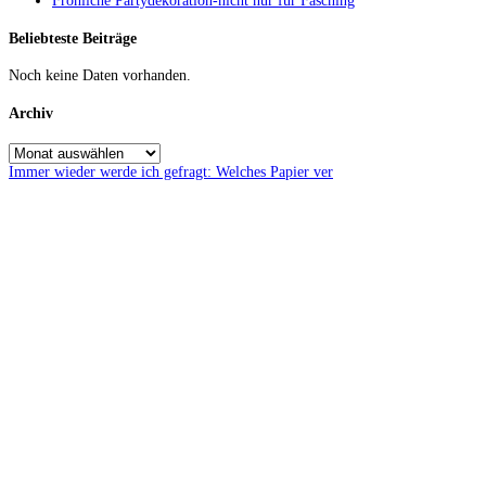
Fröhliche Partydekoration-nicht nur für Fasching
Beliebteste Beiträge
Noch keine Daten vorhanden.
Archiv
Immer wieder werde ich gefragt: Welches Papier ver