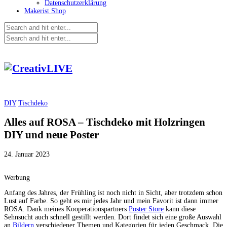
Datenschutzerklärung
Makerist Shop
DIY
Tischdeko
Alles auf ROSA – Tischdeko mit Holzringen
DIY und neue Poster
24. Januar 2023
Werbung
Anfang des Jahres, der Frühling ist noch nicht in Sicht, aber trotzdem schon
Lust auf Farbe. So geht es mir jedes Jahr und mein Favorit ist dann immer
ROSA. Dank meines Kooperationspartners
Poster Store
kann diese
Sehnsucht auch schnell gestillt werden. Dort findet sich eine große Auswahl
an
Bildern
verschiedener Themen und Kategorien für jeden Geschmack. Die