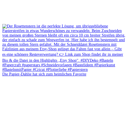
Die Papier-Dahlie hat sich zum heimlichen Favorite