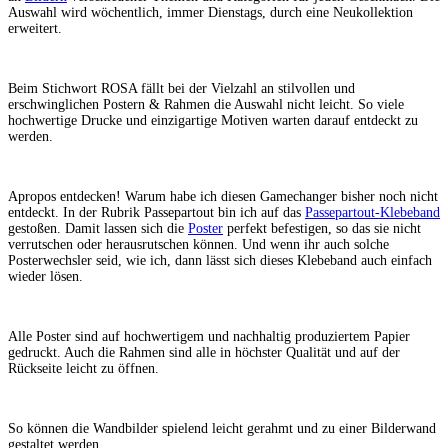
Auswahl wird wöchentlich, immer Dienstags, durch eine Neukollektion
erweitert.
Beim Stichwort ROSA fällt bei der Vielzahl an stilvollen und
erschwinglichen Postern & Rahmen die Auswahl nicht leicht. So viele
hochwertige Drucke und einzigartige Motiven warten darauf entdeckt zu
werden.
Apropos entdecken! Warum habe ich diesen Gamechanger bisher noch nicht
entdeckt. In der Rubrik Passepartout bin ich auf das
Passepartout-Klebeband
gestoßen. Damit lassen sich die
Poster
perfekt befestigen, so das sie nicht
verrutschen oder herausrutschen können. Und wenn ihr auch solche
Posterwechsler seid, wie ich, dann lässt sich dieses Klebeband auch einfach
wieder lösen.
Alle Poster sind auf hochwertigem und nachhaltig produziertem Papier
gedruckt. Auch die Rahmen sind alle in höchster Qualität und auf der
Rückseite leicht zu öffnen.
So können die Wandbilder spielend leicht gerahmt und zu einer Bilderwand
gestaltet werden.