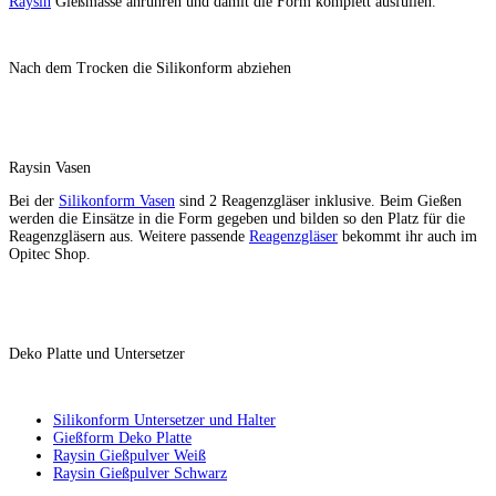
Raysin
Gießmasse anrühren und damit die Form komplett ausfüllen.
Nach dem Trocken die Silikonform abziehen
Raysin Vasen
Bei der
Silikonform Vasen
sind 2 Reagenzgläser inklusive. Beim Gießen
werden die Einsätze in die Form gegeben und bilden so den Platz für die
Reagenzgläsern aus. Weitere passende
Reagenzgläser
bekommt ihr auch im
Opitec Shop.
Deko Platte und Untersetzer
Silikonform Untersetzer und Halter
Gießform Deko Platte
Raysin Gießpulver Weiß
Raysin Gießpulver Schwarz