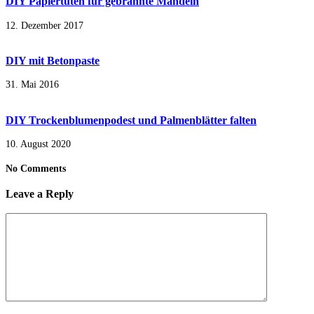
DIY Papiertüten für gebrannte Mandeln
12. Dezember 2017
DIY mit Betonpaste
31. Mai 2016
DIY Trockenblumenpodest und Palmenblätter falten
10. August 2020
No Comments
Leave a Reply