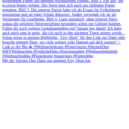
Mit der Sternen Duo Datei aus meinem Etsy Shop has