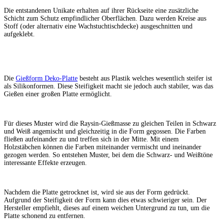
Die entstandenen Unikate erhalten auf ihrer Rückseite eine zusätzliche
Schicht zum Schutz empfindlicher Oberflächen. Dazu werden Kreise aus
Stoff (oder alternativ eine Wachstuchtischdecke) ausgeschnitten und
aufgeklebt.
Die
Gießform Deko-Platte
besteht aus Plastik welches wesentlich steifer ist
als Silikonformen. Diese Steifigkeit macht sie jedoch auch stabiler, was das
Gießen einer großen Platte ermöglicht.
Für dieses Muster wird die Raysin-Gießmasse zu gleichen Teilen in Schwarz
und Weiß angemischt und gleichzeitig in die Form gegossen. Die Farben
fließen aufeinander zu und treffen sich in der Mitte. Mit einem
Holzstäbchen können die Farben miteinander vermischt und ineinander
gezogen werden. So entstehen Muster, bei dem die Schwarz- und Weißtöne
interessante Effekte erzeugen.
Nachdem die Platte getrocknet ist, wird sie aus der Form gedrückt.
Aufgrund der Steifigkeit der Form kann dies etwas schwieriger sein. Der
Hersteller empfiehlt, dieses auf einem weichen Untergrund zu tun, um die
Platte schonend zu entfernen.