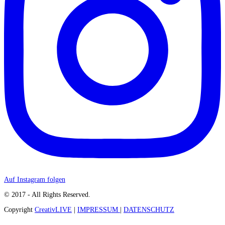
Auf Instagram folgen
© 2017 - All Rights Reserved.
Copyright
CreativLIVE
|
IMPRESSUM
|
DATENSCHUTZ