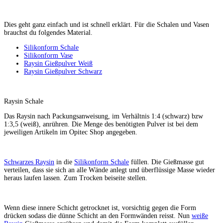
Dies geht ganz einfach und ist schnell erklärt. Für die Schalen und Vasen
brauchst du folgendes Material.
Silikonform Schale
Silikonform Vase
Raysin Gießpulver Weiß
Raysin Gießpulver Schwarz
Raysin Schale
Das Raysin nach Packungsanweisung, im Verhältnis 1:4 (schwarz) bzw
1:3,5 (weiß), anrühren. Die Menge des benötigten Pulver ist bei dem
jeweiligen Artikeln im Opitec Shop angegeben.
Schwarzes Raysin
in die
Silikonform Schale
füllen. Die Gießmasse gut
verteilen, dass sie sich an alle Wände anlegt und überflüssige Masse wieder
heraus laufen lassen. Zum Trocken beiseite stellen.
Wenn diese innere Schicht getrocknet ist, vorsichtig gegen die Form
drücken sodass die dünne Schicht an den Formwänden reisst. Nun
weiße