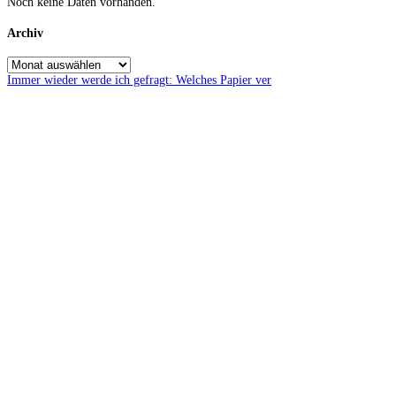
Noch keine Daten vorhanden.
Archiv
Immer wieder werde ich gefragt: Welches Papier ver