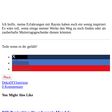
Ich hoffe, meine Erfahrungen mit Raysin haben euch ein wenig inspiriert.
Es wäre toll, wenn einige meiner Werke den Weg zu euch finden oder als
zauberhafte Muttertagsgeschenke dienen könnten.
Teile wenn es dir gefällt!
twittern
teilen
merken
Deko
DIY
Interieur
0 Kommentare
You Might Also Like