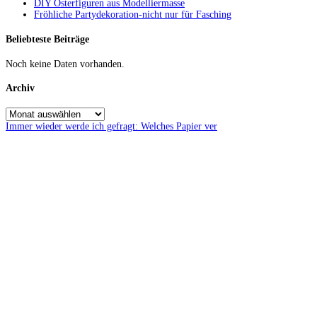
DIY Osterfiguren aus Modelliermasse
Fröhliche Partydekoration-nicht nur für Fasching
Beliebteste Beiträge
Noch keine Daten vorhanden.
Archiv
Immer wieder werde ich gefragt: Welches Papier ver