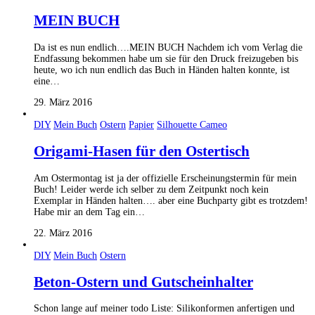
MEIN BUCH
Da ist es nun endlich….MEIN BUCH Nachdem ich vom Verlag die
Endfassung bekommen habe um sie für den Druck freizugeben bis
heute, wo ich nun endlich das Buch in Händen halten konnte, ist
eine…
29. März 2016
DIY
Mein Buch
Ostern
Papier
Silhouette Cameo
Origami-Hasen für den Ostertisch
Am Ostermontag ist ja der offizielle Erscheinungstermin für mein
Buch! Leider werde ich selber zu dem Zeitpunkt noch kein
Exemplar in Händen halten…. aber eine Buchparty gibt es trotzdem!
Habe mir an dem Tag ein…
22. März 2016
DIY
Mein Buch
Ostern
Beton-Ostern und Gutscheinhalter
Schon lange auf meiner todo Liste: Silikonformen anfertigen und