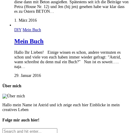
diese dann mit Beton ausgießen. Spätestens seit ich die Beiträge von
Petra (House Nr. 12) und Jen (bij jen) gesehen habe war klar dass
es zu Ostern BETON…
1. März 2016
DIY
Mein Buch
Mein Buch
Hallo Ihr Lieben! Einige wissen es schon, andere vermuten es
schon und viele von euch haben immer wieder gefragt: “Astrid,
wann schreibst du denn mal ein Buch?” Nun ist es soweit…..
naja…
29. Januar 2016
Über mich
Hallo mein Name ist Astrid und ich zeige euch hier Einblicke in mein
creatives Leben
Folge mir auch hier!