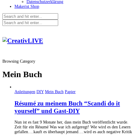
Datenschutzerklärung
Makerist Shop
Browsing Category
Mein Buch
Anleitungen
DIY
Mein Buch
Papier
Ré­su­mé zu meinem Buch “Scandi do it
yourself” und Gast-DIY
Nun ist es fast 9 Monate her, dass mein Buch veröffentlicht wurde.
Zeit für ein Résumé Was war ich aufgeregt! Wie wird es den Lesern
gefallen….kauft es überhaupt jemand….wird es auch negative Kritik