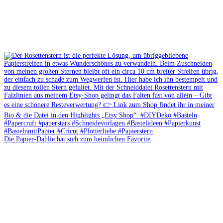
Die Papier-Dahlie hat sich zum heimlichen Favorite