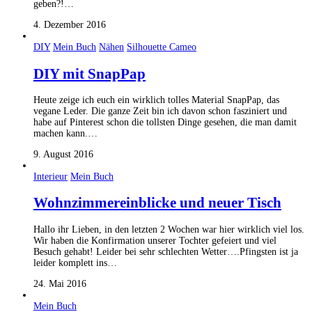
geben?!…
4. Dezember 2016
DIY
Mein Buch
Nähen
Silhouette Cameo
DIY mit SnapPap
Heute zeige ich euch ein wirklich tolles Material SnapPap, das
vegane Leder. Die ganze Zeit bin ich davon schon fasziniert und
habe auf Pinterest schon die tollsten Dinge gesehen, die man damit
machen kann.…
9. August 2016
Interieur
Mein Buch
Wohnzimmereinblicke und neuer Tisch
Hallo ihr Lieben, in den letzten 2 Wochen war hier wirklich viel los.
Wir haben die Konfirmation unserer Tochter gefeiert und viel
Besuch gehabt! Leider bei sehr schlechten Wetter….Pfingsten ist ja
leider komplett ins…
24. Mai 2016
Mein Buch