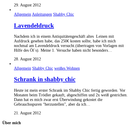
29. August 2012
Allgemein
Anleitungen
Shabby Chic
Lavendeldruck
Nachdem ich in einem Antiquitätengeschäft altes Leinen mit
Aufdruck gesehen habe, das 250€ kosten sollte, habe ich mich
nochmal am Lavendeldruck versucht.(übertragen von Vorlagen mit
Hilfe des Öl`s). Meine 1. Versuche haben nicht besonders…
28. August 2012
Allgemein
Shabby Chic
weißes Wohnen
Schrank in shabby chic
Heute ist mein erster Schrank im Shabby Chic fertig geworden. Vor
Monaten beim Trödler gekauft, abgeschiffen und 2x weiß gestrichen.
Dann hat es mich zwar erst Überwindung gekostet die
Gebrauchsspuren “herzustellen”, aber da ich…
21. August 2012
Über mich