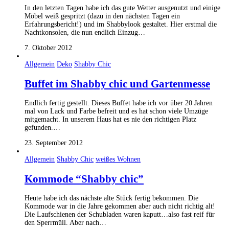
In den letzten Tagen habe ich das gute Wetter ausgenutzt und einige
Möbel weiß gespritzt (dazu in den nächsten Tagen ein
Erfahrungsbericht!) und im Shabbylook gestaltet. Hier erstmal die
Nachtkonsolen, die nun endlich Einzug…
7. Oktober 2012
Allgemein
Deko
Shabby Chic
Buffet im Shabby chic und Gartenmesse
Endlich fertig gestellt. Dieses Buffet habe ich vor über 20 Jahren
mal von Lack und Farbe befreit und es hat schon viele Umzüge
mitgemacht. In unserem Haus hat es nie den richtigen Platz
gefunden.…
23. September 2012
Allgemein
Shabby Chic
weißes Wohnen
Kommode “Shabby chic”
Heute habe ich das nächste alte Stück fertig bekommen. Die
Kommode war in die Jahre gekommen aber auch nicht richtig alt!
Die Laufschienen der Schubladen waren kaputt…also fast reif für
den Sperrmüll. Aber nach…