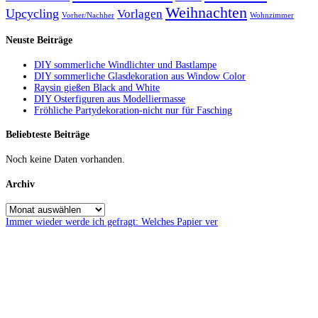
Weihnachten
Upcycling
Vorlagen
Vorher/Nachher
Wohnzimmer
Neuste Beiträge
DIY sommerliche Windlichter und Bastlampe
DIY sommerliche Glasdekoration aus Window Color
Raysin gießen Black and White
DIY Osterfiguren aus Modelliermasse
Fröhliche Partydekoration-nicht nur für Fasching
Beliebteste Beiträge
Noch keine Daten vorhanden.
Archiv
Immer wieder werde ich gefragt: Welches Papier ver