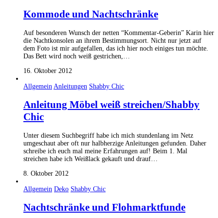
Kommode und Nachtschränke
Auf besonderen Wunsch der netten “Kommentar-Geberin” Karin hier
die Nachtkonsolen an ihrem Bestimmungsort. Nicht nur jetzt auf
dem Foto ist mir aufgefallen, das ich hier noch einiges tun möchte.
Das Bett wird noch weiß gestrichen,…
16. Oktober 2012
Allgemein
Anleitungen
Shabby Chic
Anleitung Möbel weiß streichen/Shabby
Chic
Unter diesem Suchbegriff habe ich mich stundenlang im Netz
umgeschaut aber oft nur halbherzige Anleitungen gefunden. Daher
schreibe ich euch mal meine Erfahrungen auf! Beim 1. Mal
streichen habe ich Weißlack gekauft und drauf…
8. Oktober 2012
Allgemein
Deko
Shabby Chic
Nachtschränke und Flohmarktfunde