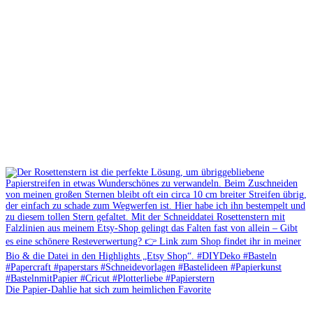
Die Papier-Dahlie hat sich zum heimlichen Favorite