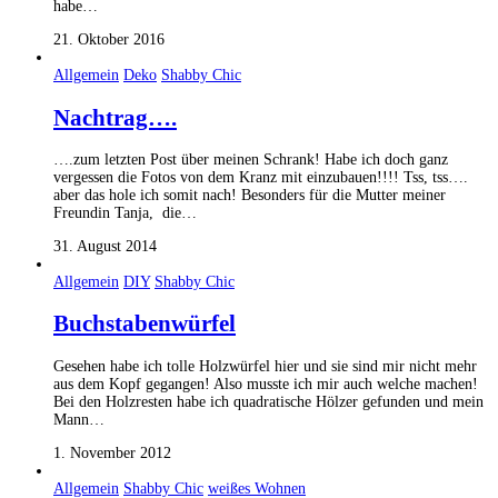
habe…
21. Oktober 2016
Allgemein
Deko
Shabby Chic
Nachtrag….
….zum letzten Post über meinen Schrank! Habe ich doch ganz
vergessen die Fotos von dem Kranz mit einzubauen!!!! Tss, tss….
aber das hole ich somit nach! Besonders für die Mutter meiner
Freundin Tanja, die…
31. August 2014
Allgemein
DIY
Shabby Chic
Buchstabenwürfel
Gesehen habe ich tolle Holzwürfel hier und sie sind mir nicht mehr
aus dem Kopf gegangen! Also musste ich mir auch welche machen!
Bei den Holzresten habe ich quadratische Hölzer gefunden und mein
Mann…
1. November 2012
Allgemein
Shabby Chic
weißes Wohnen