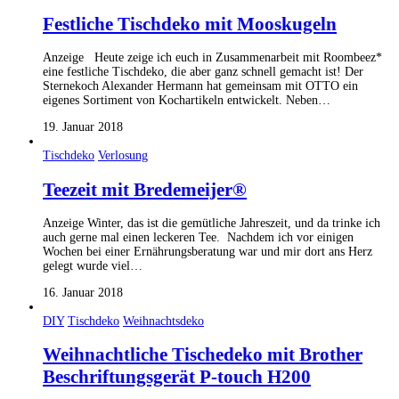
Festliche Tischdeko mit Mooskugeln
Anzeige Heute zeige ich euch in Zusammenarbeit mit Roombeez*
eine festliche Tischdeko, die aber ganz schnell gemacht ist! Der
Sternekoch Alexander Hermann hat gemeinsam mit OTTO ein
eigenes Sortiment von Kochartikeln entwickelt. Neben…
19. Januar 2018
Tischdeko
Verlosung
Teezeit mit Bredemeijer®
Anzeige Winter, das ist die gemütliche Jahreszeit, und da trinke ich
auch gerne mal einen leckeren Tee. Nachdem ich vor einigen
Wochen bei einer Ernährungsberatung war und mir dort ans Herz
gelegt wurde viel…
16. Januar 2018
DIY
Tischdeko
Weihnachtsdeko
Weihnachtliche Tischedeko mit Brother
Beschriftungsgerät P-touch H200