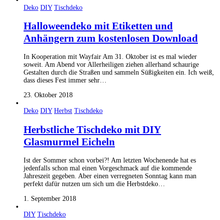
Deko
DIY
Tischdeko
Halloweendeko mit Etiketten und
Anhängern zum kostenlosen Download
In Kooperation mit Wayfair Am 31. Oktober ist es mal wieder
soweit. Am Abend vor Allerheiligen ziehen allerhand schaurige
Gestalten durch die Straßen und sammeln Süßigkeiten ein. Ich weiß,
dass dieses Fest immer sehr…
23. Oktober 2018
Deko
DIY
Herbst
Tischdeko
Herbstliche Tischdeko mit DIY
Glasmurmel Eicheln
Ist der Sommer schon vorbei?! Am letzten Wochenende hat es
jedenfalls schon mal einen Vorgeschmack auf die kommende
Jahreszeit gegeben. Aber einen verregneten Sonntag kann man
perfekt dafür nutzen um sich um die Herbstdeko…
1. September 2018
DIY
Tischdeko