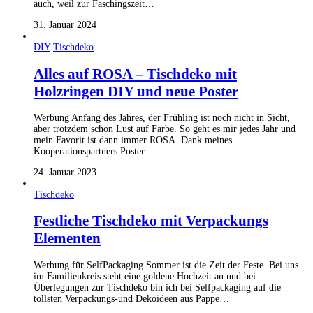
auch, weil zur Faschingszeit…
31. Januar 2024
DIY
Tischdeko
Alles auf ROSA – Tischdeko mit
Holzringen DIY und neue Poster
Werbung Anfang des Jahres, der Frühling ist noch nicht in Sicht,
aber trotzdem schon Lust auf Farbe. So geht es mir jedes Jahr und
mein Favorit ist dann immer ROSA. Dank meines
Kooperationspartners Poster…
24. Januar 2023
Tischdeko
Festliche Tischdeko mit Verpackungs
Elementen
Werbung für SelfPackaging Sommer ist die Zeit der Feste. Bei uns
im Familienkreis steht eine goldene Hochzeit an und bei
Überlegungen zur Tischdeko bin ich bei Selfpackaging auf die
tollsten Verpackungs-und Dekoideen aus Pappe…