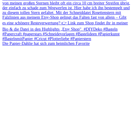
Die Papier-Dahlie hat sich zum heimlichen Favorite