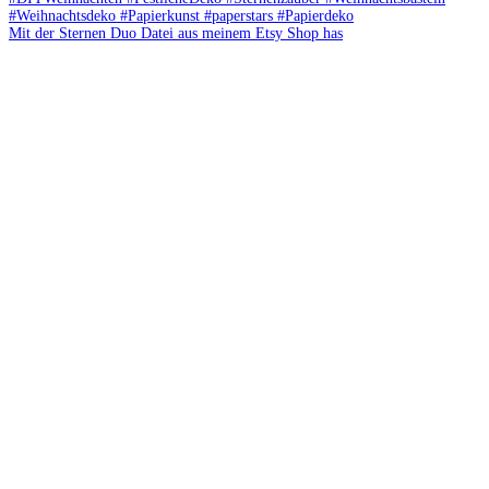
Mit der Sternen Duo Datei aus meinem Etsy Shop has