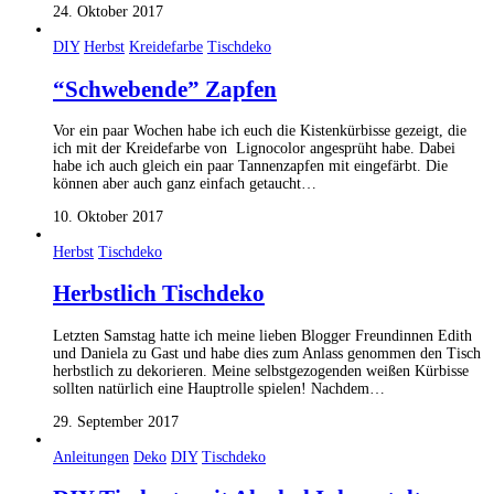
24. Oktober 2017
DIY
Herbst
Kreidefarbe
Tischdeko
“Schwebende” Zapfen
Vor ein paar Wochen habe ich euch die Kistenkürbisse gezeigt, die
ich mit der Kreidefarbe von Lignocolor angesprüht habe. Dabei
habe ich auch gleich ein paar Tannenzapfen mit eingefärbt. Die
können aber auch ganz einfach getaucht…
10. Oktober 2017
Herbst
Tischdeko
Herbstlich Tischdeko
Letzten Samstag hatte ich meine lieben Blogger Freundinnen Edith
und Daniela zu Gast und habe dies zum Anlass genommen den Tisch
herbstlich zu dekorieren. Meine selbstgezogenden weißen Kürbisse
sollten natürlich eine Hauptrolle spielen! Nachdem…
29. September 2017
Anleitungen
Deko
DIY
Tischdeko