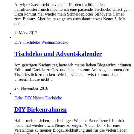
Anzeige Ostern steht bevor und für den traditionellen
Familienosterbrunch möchte ich eine passende Tischdeko anfertigen.
Dazu kommt mal wieder mein Schneideplotter Silhouette Cameo
zum Einsatz. Aber heute zeige ich euch damit etwas Neues!!! Mit
dem…
7. März 2017
DIY
Tischdeko
Weihnachtsdeko
Tischdeko und Adventskalender
Am gestrigen Nachmittag hatte ich meine lieben Bloggerfreundinnen
Edith und Daniela zu Gast und habe das zum Anlass genommen den
Tisch festlich zu decken. Wie ihr vielleicht wisst kommt das in
unserem Hause nicht…
27. November 2016
Deko
DIY
Nähen
Tischdeko
DIY Birkenrahmen
Hallo meine Lieben, nach einigen Wochen Pause freue ich mich
heute mal wieder etwas Neues zu zeigen. Vielen Dank für euer
Verständnis zu meiner Blogzurückhaltung und für die vielen lieben