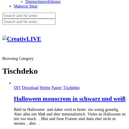
Datenschutzerklärung
Makerist Shop
Browsing Category
Tischdeko
DIY
Download
Herbst
Papier
Tischdeko
Halloween monocrom in schwarz und weiß
Bald ist Halloween und daher wird es heute ein wenig gruselig.
Aber alles mit Maß und eher minimalistisch. Vieles an Halloween ist
mir too much….Blut und fiese Fratzen sind dann eher nicht so
meines…aber…