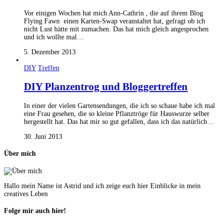
Vor einigen Wochen hat mich Ann-Cathrin , die auf ihrem Blog
Flying Fawn einen Karten-Swap veranstaltet hat, gefragt ob ich
nicht Lust hätte mit zumachen. Das hat mich gleich angesprochen
und ich wollte mal…
5. Dezember 2013
DIY
Treffen
DIY Planzentrog und Bloggertreffen
In einer der vielen Gartensendungen, die ich so schaue habe ich mal
eine Frau gesehen, die so kleine Pflanztröge für Hauswurze selber
hergestellt hat. Das hat mir so gut gefallen, dass ich das natürlich…
30. Juni 2013
Über mich
Hallo mein Name ist Astrid und ich zeige euch hier Einblicke in mein
creatives Leben
Folge mir auch hier!