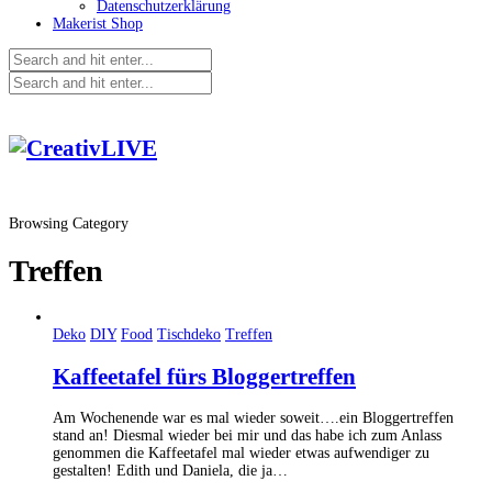
Datenschutzerklärung
Makerist Shop
Browsing Category
Treffen
Deko
DIY
Food
Tischdeko
Treffen
Kaffeetafel fürs Bloggertreffen
Am Wochenende war es mal wieder soweit….ein Bloggertreffen
stand an! Diesmal wieder bei mir und das habe ich zum Anlass
genommen die Kaffeetafel mal wieder etwas aufwendiger zu
gestalten! Edith und Daniela, die ja…