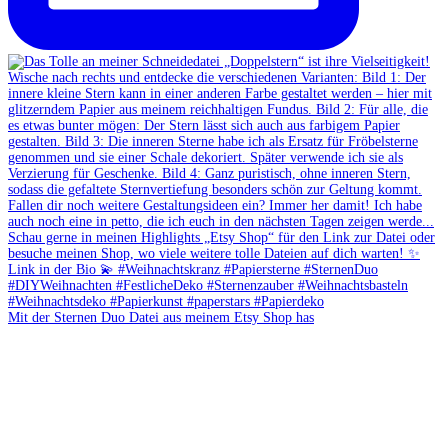
Mit der Sternen Duo Datei aus meinem Etsy Shop has