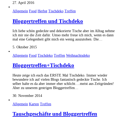
27. April 2016
Allgemein
Food
Herbst
Tischdeko
Treffen
Bloggertreffen und Tischdeko
Ich liebe schön gedeckte und dekorierte Tische aber im Alltag nehme
ich mir nie die Zeit dafür. Umso mehr freue ich mich, wenn es dann
mal eine Gelegenheit gibt mich ein wenig auszutoben. Die…
5. Oktober 2015
Allgemein
Food
Tischdeko
Treffen
Weihnachtsdeko
Bloggertreffen+Tischdeko
Heute zeige ich euch das ERSTE Mal Tischdeko. Immer wieder
bewundere ich auf vielen Blogs fantastisch gedeckte Tische. Ich
selber halte es da aber immer eher schlicht….meist aus Zeitgründen!
Aber zu unserem gestrigen Bloggertreffen…
30. November 2014
Allgemein
Karten
Treffen
Tauschgeschäfte und Bloggertreffen