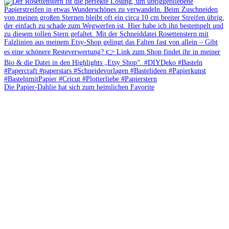
Die Papier-Dahlie hat sich zum heimlichen Favorite