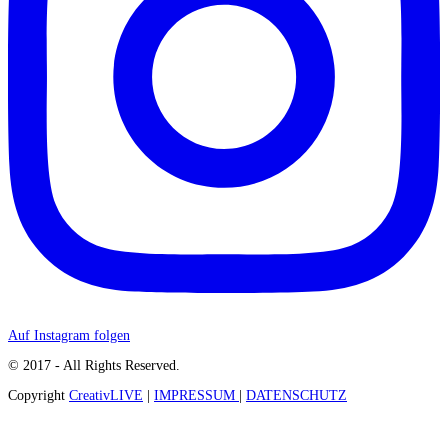
Auf Instagram folgen
© 2017 - All Rights Reserved.
Copyright
CreativLIVE
|
IMPRESSUM
|
DATENSCHUTZ