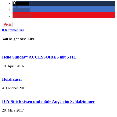
twittern
teilen
merken
0 Kommentare
You Might Also Like
Hello Sunday* ACCESSOIRES mit STIL
19. April 2016
Holzhäuser
4. Oktober 2013
DIY Strickkissen und müde Augen im Schlafzimmer
28. März 2017