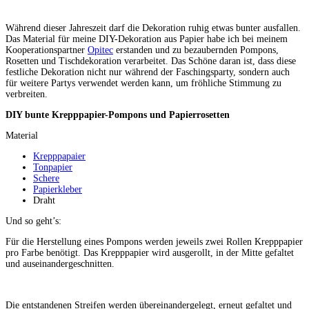
Während dieser Jahreszeit darf die Dekoration ruhig etwas bunter ausfallen.
Das Material für meine DIY-Dekoration aus Papier habe ich bei meinem
Kooperationspartner
Opitec
erstanden und zu bezaubernden Pompons,
Rosetten und Tischdekoration verarbeitet. Das Schöne daran ist, dass diese
festliche Dekoration nicht nur während der Faschingsparty, sondern auch
für weitere Partys verwendet werden kann, um fröhliche Stimmung zu
verbreiten.
DIY bunte Krepppapier-Pompons und Papierrosetten
Material
Krepppapaier
Tonpapier
Schere
Papierkleber
Draht
Und so geht’s:
Für die Herstellung eines Pompons werden jeweils zwei Rollen Krepppapier
pro Farbe benötigt. Das Krepppapier wird ausgerollt, in der Mitte gefaltet
und auseinandergeschnitten.
Die entstandenen Streifen werden übereinandergelegt, erneut gefaltet und