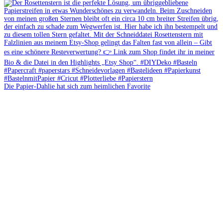
Die Papier-Dahlie hat sich zum heimlichen Favorite