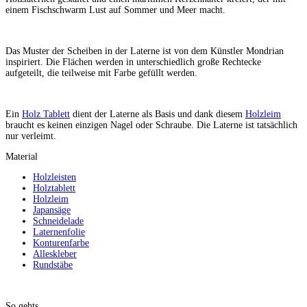
einem Fischschwarm Lust auf Sommer und Meer macht.
Das Muster der Scheiben in der Laterne ist von dem Künstler Mondrian
inspiriert. Die Flächen werden in unterschiedlich große Rechtecke
aufgeteilt, die teilweise mit Farbe gefüllt werden.
Ein
Holz Tablett
dient der Laterne als Basis und dank diesem
Holzleim
braucht es keinen einzigen Nagel oder Schraube. Die Laterne ist tatsächlich
nur verleimt.
Material
Holzleisten
Holztablett
Holzleim
Japansäge
Schneidelade
Laternenfolie
Konturenfarbe
Alleskleber
Rundstäbe
So gehts