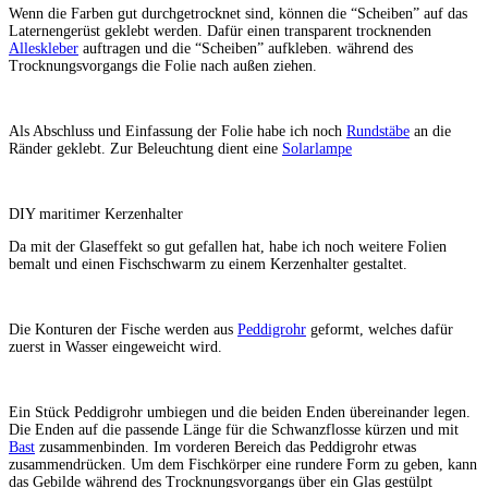
Wenn die Farben gut durchgetrocknet sind, können die “Scheiben” auf das
Laternengerüst geklebt werden. Dafür einen transparent trocknenden
Alleskleber
auftragen und die “Scheiben” aufkleben. während des
Trocknungsvorgangs die Folie nach außen ziehen.
Als Abschluss und Einfassung der Folie habe ich noch
Rundstäbe
an die
Ränder geklebt. Zur Beleuchtung dient eine
Solarlampe
DIY maritimer Kerzenhalter
Da mit der Glaseffekt so gut gefallen hat, habe ich noch weitere Folien
bemalt und einen Fischschwarm zu einem Kerzenhalter gestaltet.
Die Konturen der Fische werden aus
Peddigrohr
geformt, welches dafür
zuerst in Wasser eingeweicht wird.
Ein Stück Peddigrohr umbiegen und die beiden Enden übereinander legen.
Die Enden auf die passende Länge für die Schwanzflosse kürzen und mit
Bast
zusammenbinden. Im vorderen Bereich das Peddigrohr etwas
zusammendrücken. Um dem Fischkörper eine rundere Form zu geben, kann
das Gebilde während des Trocknungsvorgangs über ein Glas gestülpt