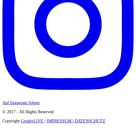
Auf Instagram folgen
© 2017 - All Rights Reserved.
Copyright
CreativLIVE
|
IMPRESSUM
|
DATENSCHUTZ