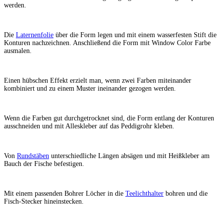
werden.
Die
Laternenfolie
über die Form legen und mit einem wasserfesten Stift die
Konturen nachzeichnen. Anschließend die Form mit Window Color Farbe
ausmalen.
Einen hübschen Effekt erzielt man, wenn zwei Farben miteinander
kombiniert und zu einem Muster ineinander gezogen werden.
Wenn die Farben gut durchgetrocknet sind, die Form entlang der Konturen
ausschneiden und mit Alleskleber auf das Peddigrohr kleben.
Von
Rundstäben
unterschiedliche Längen absägen und mit Heißkleber am
Bauch der Fische befestigen.
Mit einem passenden Bohrer Löcher in die
Teelichthalter
bohren und die
Fisch-Stecker hineinstecken.