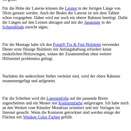
Für die Höhe der Laterne können die
Leisten
in der fertigen Länge von
50cm genutzt werden. Auch der Boden der Laterne ist mit dem Tablett
schon vorgegeben. Daher wird nur noch ein oberer Rahmen benötigt. Dafür
die Längen auf den Leisten abtragen und mit der
Japansäge
in der
Schneidelade
zurecht sägen,
Für die Montage habe ich den
Ponal® Fix & Fest Holzleim
verwendet.
Dieser erste flüssige Holzleim mit Anfangshaftung erfordert keine
zusätzlichen Holzzwingen, sodass der Zusammenbau ohne weitere
Hilfsmittel problemlos gelingt.
Nachdem die senkrechten Steher verleimt sind, wird der obere Rahmen
zusammengefügt und aufgesetzt.
Für die Scheiben wird die
Laternenfolie
auf die passende Breite
zugeschnitten und ein Muster mit
Konturenfarbe
aufgetragen. Ich habe mich
an den Werken vom Künstler Mondrian orientiert und mir Vorlagen im
Internet gesucht. Wenn die Konturen getrocknet sind werden einige der
Flächen mit
Window Color Farben
gefüllt.