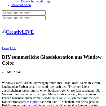
Datenschutzerklärung
Makerist Shop
Deko
DIY
DIY sommerliche Glasdekoration aus Window
Color
25. Mai 2024
Window Color Farben überzeugen durch ihre Strahlkraft, da sie in vielen
leuchtenden Farben erhältlich sind, die nach dem Trocknen Licht
durchscheinen lassen und so einen hochwertigen Glaseffekt erzeugen. Die
Verwandlung von einer milchigen Masse zu strahlenden, transparenten
Farben fasziniert mich immer wieder aufs Neue. Zusammen mit meinem
Kooperationspartner
Opitec
habe ich damit “Scheiben” für selbstgebaute
Holzlaternen gestaltet und einen maritimen Kerzenhalter kreiert, der mit