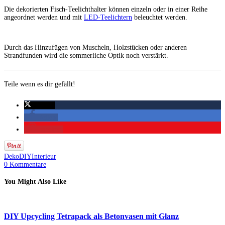
Die dekorierten Fisch-Teelichthalter können einzeln oder in einer Reihe
angeordnet werden und mit
LED-Teelichtern
beleuchtet werden.
Durch das Hinzufügen von Muscheln, Holzstücken oder anderen
Strandfunden wird die sommerliche Optik noch verstärkt.
Teile wenn es dir gefällt!
twittern
teilen
merken
Deko
DIY
Interieur
0 Kommentare
You Might Also Like
DIY Upcycling Tetrapack als Betonvasen mit Glanz