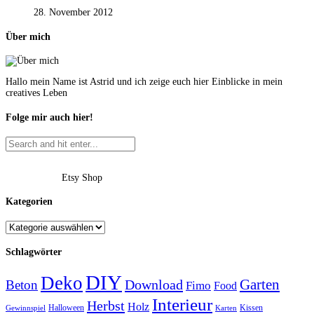
28. November 2012
Über mich
Hallo mein Name ist Astrid und ich zeige euch hier Einblicke in mein
creatives Leben
Folge mir auch hier!
Etsy Shop
Kategorien
Schlagwörter
DIY
Deko
Garten
Download
Beton
Fimo
Food
Interieur
Herbst
Holz
Halloween
Kissen
Gewinnspiel
Karten