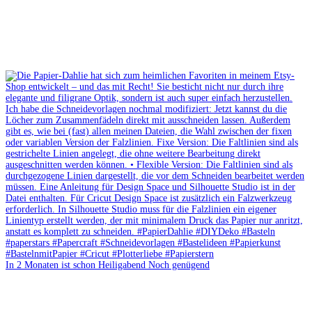
In 2 Monaten ist schon Heiligabend Noch genügend