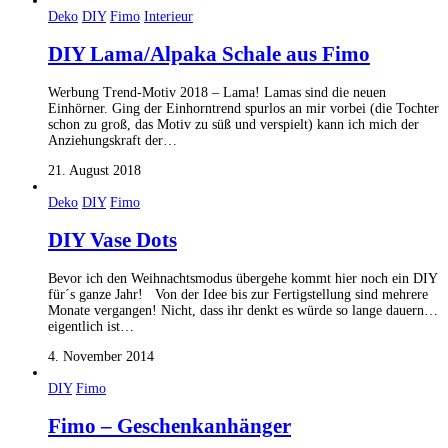
Deko
DIY
Fimo
Interieur
DIY Lama/Alpaka Schale aus Fimo
Werbung Trend-Motiv 2018 – Lama! Lamas sind die neuen
Einhörner. Ging der Einhorntrend spurlos an mir vorbei (die Tochter
schon zu groß, das Motiv zu süß und verspielt) kann ich mich der
Anziehungskraft der…
21. August 2018
Deko
DIY
Fimo
DIY Vase Dots
Bevor ich den Weihnachtsmodus übergehe kommt hier noch ein DIY
für´s ganze Jahr! Von der Idee bis zur Fertigstellung sind mehrere
Monate vergangen! Nicht, dass ihr denkt es würde so lange dauern…
eigentlich ist…
4. November 2014
DIY
Fimo
Fimo – Geschenkanhänger