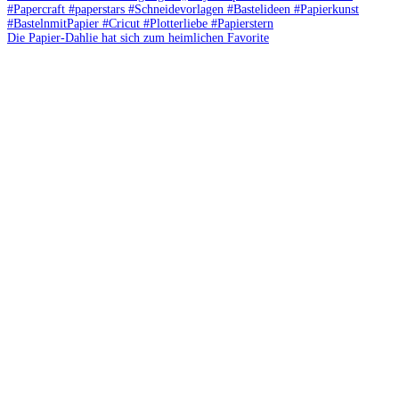
Die Papier-Dahlie hat sich zum heimlichen Favorite