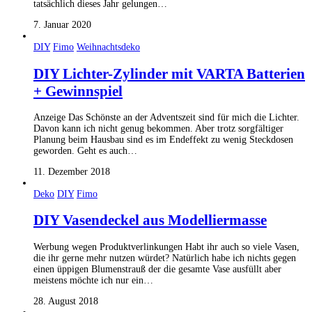
tatsächlich dieses Jahr gelungen…
7. Januar 2020
DIY
Fimo
Weihnachtsdeko
DIY Lichter-Zylinder mit VARTA Batterien
+ Gewinnspiel
Anzeige Das Schönste an der Adventszeit sind für mich die Lichter.
Davon kann ich nicht genug bekommen. Aber trotz sorgfältiger
Planung beim Hausbau sind es im Endeffekt zu wenig Steckdosen
geworden. Geht es auch…
11. Dezember 2018
Deko
DIY
Fimo
DIY Vasendeckel aus Modelliermasse
Werbung wegen Produktverlinkungen Habt ihr auch so viele Vasen,
die ihr gerne mehr nutzen würdet? Natürlich habe ich nichts gegen
einen üppigen Blumenstrauß der die gesamte Vase ausfüllt aber
meistens möchte ich nur ein…
28. August 2018