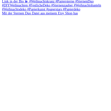
Mit der Sternen Duo Datei aus meinem Etsy Shop has