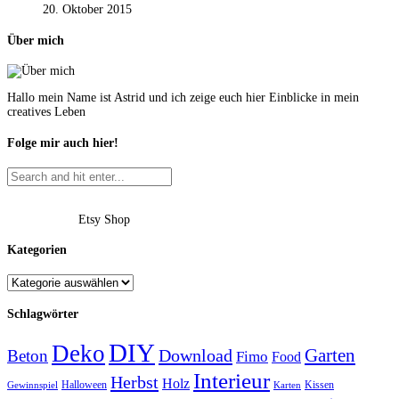
20. Oktober 2015
Über mich
Hallo mein Name ist Astrid und ich zeige euch hier Einblicke in mein
creatives Leben
Folge mir auch hier!
Etsy Shop
Kategorien
Schlagwörter
DIY
Deko
Garten
Download
Beton
Fimo
Food
Interieur
Herbst
Holz
Halloween
Kissen
Gewinnspiel
Karten