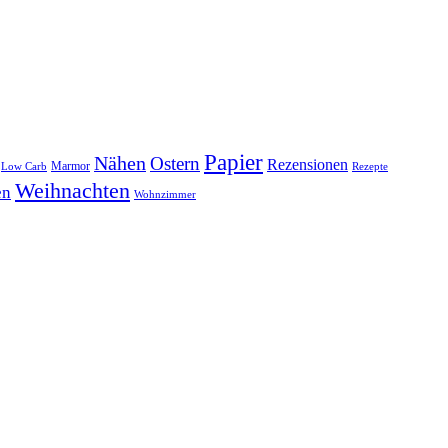
Papier
Nähen
Ostern
Rezensionen
Marmor
Low Carb
Rezepte
Weihnachten
en
Wohnzimmer