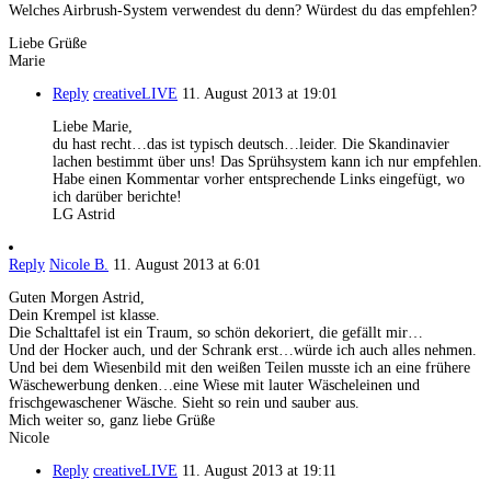
Welches Airbrush-System verwendest du denn? Würdest du das empfehlen?
Liebe Grüße
Marie
Reply
creativeLIVE
11. August 2013 at 19:01
Liebe Marie,
du hast recht…das ist typisch deutsch…leider. Die Skandinavier
lachen bestimmt über uns! Das Sprühsystem kann ich nur empfehlen.
Habe einen Kommentar vorher entsprechende Links eingefügt, wo
ich darüber berichte!
LG Astrid
Reply
Nicole B.
11. August 2013 at 6:01
Guten Morgen Astrid,
Dein Krempel ist klasse.
Die Schalttafel ist ein Traum, so schön dekoriert, die gefällt mir…
Und der Hocker auch, und der Schrank erst…würde ich auch alles nehmen.
Und bei dem Wiesenbild mit den weißen Teilen musste ich an eine frühere
Wäschewerbung denken…eine Wiese mit lauter Wäscheleinen und
frischgewaschener Wäsche. Sieht so rein und sauber aus.
Mich weiter so, ganz liebe Grüße
Nicole
Reply
creativeLIVE
11. August 2013 at 19:11