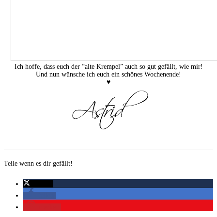
Ich hoffe, dass euch der “alte Krempel” auch so gut gefällt, wie mir!
Und nun wünsche ich euch ein schönes Wochenende!
♥
Teile wenn es dir gefällt!
twittern
teilen
merken