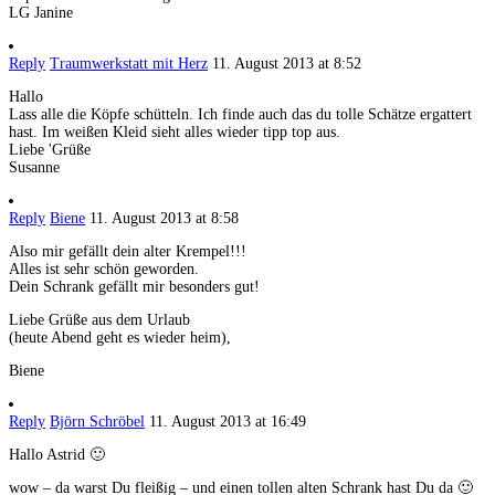
LG Janine
Reply
Traumwerkstatt mit Herz
11. August 2013 at 8:52
Hallo
Lass alle die Köpfe schütteln. Ich finde auch das du tolle Schätze ergattert
hast. Im weißen Kleid sieht alles wieder tipp top aus.
Liebe 'Grüße
Susanne
Reply
Biene
11. August 2013 at 8:58
Also mir gefällt dein alter Krempel!!!
Alles ist sehr schön geworden.
Dein Schrank gefällt mir besonders gut!
Liebe Grüße aus dem Urlaub
(heute Abend geht es wieder heim),
Biene
Reply
Björn Schröbel
11. August 2013 at 16:49
Hallo Astrid 🙂
wow – da warst Du fleißig – und einen tollen alten Schrank hast Du da 🙂