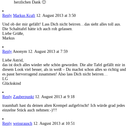
herzlichen Dank 🙂
Reply
Markus Kraft
12. August 2013 at 3:50
Und ob der mir gefällt! Lass Dich nicht beirren…das sieht alles toll aus.
Die Schalttafel hätte ich auch roh gelassen.
Liebe Grüße,
Markus
Reply
Anonym
12. August 2013 at 7:59
Liebe Astrid,
das ist doch alles wieder sehr schön geworden. Die alte Tafel gefällt mir in
diesem Look viel besser, als in weiß – Du machst schon alles so richtig und
es passt hervorragend zusammen! Also lass Dich nicht beirren…
LG
Glückskind
Reply
Zauberpunkt
12. August 2013 at 9:18
traumhaft hast du deinen alten Krempel aufgefrischt! Ich würde grad jedes
einzelne Stück auch nehmen:-)!!!
Reply
weissrausch
12. August 2013 at 10:51