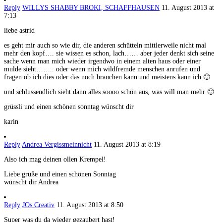
Reply
WILLYS SHABBY BROKI, SCHAFFHAUSEN
11. August 2013 at
7:13
liebe astrid
es geht mir auch so wie dir, die anderen schütteln mittlerweile nicht mal
mehr den kopf…. sie wissen es schon, lach…… aber jeder denkt sich seine
sache wenn man mich wieder irgendwo in einem alten haus oder einer
mulde sieht…….. oder wenn mich wildfremde menschen anrufen und
fragen ob ich dies oder das noch brauchen kann und meistens kann ich 🙂
und schlussendlich sieht dann alles soooo schön aus, was will man mehr 🙂
grüssli und einen schönen sonntag wünscht dir
karin
Reply
Andrea Vergissmeinnicht
11. August 2013 at 8:19
Also ich mag deinen ollen Krempel!
Liebe grüße und einen schönen Sonntag
wünscht dir Andrea
Reply
JOs Creativ
11. August 2013 at 8:50
Super was du da wieder gezaubert hast!