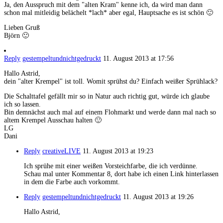
Ja, den Ausspruch mit dem "alten Kram" kenne ich, da wird man dann
schon mal mitleidig belächelt *lach* aber egal, Hauptsache es ist schön 🙂
Lieben Gruß
Björn 🙂
Reply
gestempeltundnichtgedruckt
11. August 2013 at 17:56
Hallo Astrid,
dein "alter Krempel" ist toll. Womit sprühst du? Einfach weißer Sprühlack?
Die Schalttafel gefällt mir so in Natur auch richtig gut, würde ich glaube
ich so lassen.
Bin demnächst auch mal auf einem Flohmarkt und werde dann mal nach so
altem Krempel Ausschau halten 🙂
LG
Dani
Reply
creativeLIVE
11. August 2013 at 19:23
Ich sprühe mit einer weißen Vorsteichfarbe, die ich verdünne.
Schau mal unter Kommentar 8, dort habe ich einen Link hinterlassen
in dem die Farbe auch vorkommt.
Reply
gestempeltundnichtgedruckt
11. August 2013 at 19:26
Hallo Astrid,