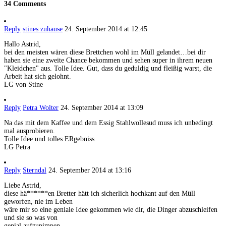
34 Comments
Reply
stines zuhause
24. September 2014 at 12:45
Hallo Astrid,
bei den meisten wären diese Brettchen wohl im Müll gelandet…bei dir
haben sie eine zweite Chance bekommen und sehen super in ihrem neuen
"Kleidchen" aus. Tolle Idee. Gut, dass du geduldig und fleißig warst, die
Arbeit hat sich gelohnt.
LG von Stine
Reply
Petra Wolter
24. September 2014 at 13:09
Na das mit dem Kaffee und dem Essig Stahlwollesud muss ich unbedingt
mal ausprobieren.
Tolle Idee und tolles ERgebniss.
LG Petra
Reply
Sterndal
24. September 2014 at 13:16
Liebe Astrid,
diese hä******en Bretter hätt ich sicherlich hochkant auf den Müll
geworfen, nie im Leben
wäre mir so eine geniale Idee gekommen wie dir, die Dinger abzuschleifen
und sie so was von
genial aufzupimpen.