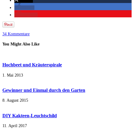
twittern
teilen
merken
34 Kommentare
You Might Also Like
Hochbeet und Kräuterspirale
1. Mai 2013
Gewinner und Einmal durch den Garten
8. August 2015
DIY Kakteen-Leuchtschild
11. April 2017