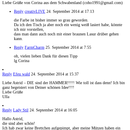
Liebe Grüße von Corina aus dem Schwabenland (coho1991@gmail.com)
Reply
creativLIVE
24. September 2014 at 17:13
die Farbe ist bisher immer so grau geworden.
Da ich den Tisch ja aber noch ein wenig weiß lasiert habe, könnte
ich mir vorstellen,
dass man dann auch noch mit einer braunen Lasur drüber gehen
kann.
Reply
FarmCharm
25. September 2014 at 7:55
oh, vielen lieben Dank für diesen Tipp
lg Corina
Reply
Efeu wald
24. September 2014 at 15:37
Liebe Astrid – DIE sind der HAMMER!!!!! Wie toll ist dass denn! Ich bin
ganz begeistert von Deiner schönen Idee!!!!
Liebe Grüße
Ulla
Reply
Lady Stil
24. September 2014 at 16:05
Hallo Astrid,
die sind aber schön!
Ich hab zwar keine Brettchen aufgepimpt, aber meine Mützen haben ein