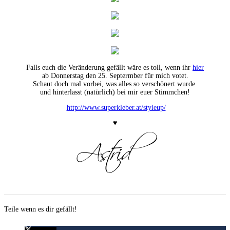
Falls euch die Veränderung gefällt wäre es toll, wenn ihr
hier
ab Donnerstag den 25. Septermber für mich votet.
Schaut doch mal vorbei, was alles so verschönert wurde
und hinterlasst (natürlich) bei mir euer Stimmchen!
http://www.superkleber.at/styleup/
♥
Teile wenn es dir gefällt!