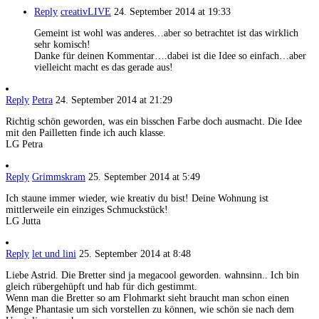
Reply
creativLIVE
24. September 2014 at 19:33
Gemeint ist wohl was anderes…aber so betrachtet ist das wirklich
sehr komisch!
Danke für deinen Kommentar….dabei ist die Idee so einfach…aber
vielleicht macht es das gerade aus!
Reply
Petra
24. September 2014 at 21:29
Richtig schön geworden, was ein bisschen Farbe doch ausmacht. Die Idee
mit den Pailletten finde ich auch klasse.
LG Petra
Reply
Grimmskram
25. September 2014 at 5:49
Ich staune immer wieder, wie kreativ du bist! Deine Wohnung ist
mittlerweile ein einziges Schmuckstück!
LG Jutta
Reply
let und lini
25. September 2014 at 8:48
Liebe Astrid. Die Bretter sind ja megacool geworden. wahnsinn.. Ich bin
gleich rübergehüpft und hab für dich gestimmt.
Wenn man die Bretter so am Flohmarkt sieht braucht man schon einen
Menge Phantasie um sich vorstellen zu können, wie schön sie nach dem