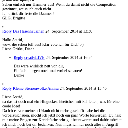
Sehen einfach nur Hammer aus! Wenn du damit nicht die Competition
gewinnst, weiss ich auch nicht.
Ich drück dir feste die Daumen!
GLG, Brigitte
Reply
Das Hasenhäuschen
24. September 2014 at 13:30
Hallo Astrid,
wow, die sehen toll aus! Klar vote ich für Dich!:-)
Liebe Grüße, Diana
Reply
creativLIVE
24. September 2014 at 16:54
Das wäre wirklich nett von dir,
Einfach morgen noch mal vorbei schauen!
Danke
Reply
Kleine Sternenwolke Annisa
24. September 2014 at 13:46
Liebe Astrid,
na das ist doch mal ein Hingucker. Brettchen mit Pailletten, was für eine
coole Idee!
Da ich es vor meinem Urlaub nicht mehr geschafft habe bei dir
vorbeizuschauen, möcht ich jetzt noch ein paar Worte loswerden. Du hast
mir meine Fragen zur Kreidefarbe sehr gut beantwortet und dafür möchte
ich mich noch bei dir bedanken. Nun muss ich nur noch alles in Angriff