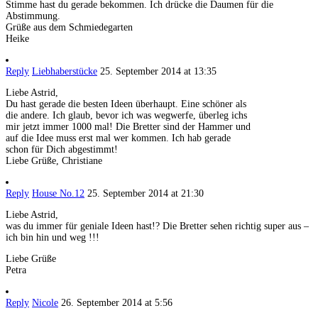
Stimme hast du gerade bekommen. Ich drücke die Daumen für die
Abstimmung.
Grüße aus dem Schmiedegarten
Heike
Reply
Liebhaberstücke
25. September 2014 at 13:35
Liebe Astrid,
Du hast gerade die besten Ideen überhaupt. Eine schöner als
die andere. Ich glaub, bevor ich was wegwerfe, überleg ichs
mir jetzt immer 1000 mal! Die Bretter sind der Hammer und
auf die Idee muss erst mal wer kommen. Ich hab gerade
schon für Dich abgestimmt!
Liebe Grüße, Christiane
Reply
House No.12
25. September 2014 at 21:30
Liebe Astrid,
was du immer für geniale Ideen hast!? Die Bretter sehen richtig super aus –
ich bin hin und weg !!!
Liebe Grüße
Petra
Reply
Nicole
26. September 2014 at 5:56