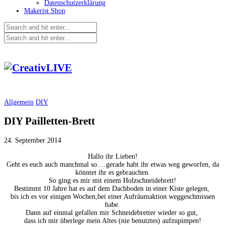
Datenschutzerklärung
Makerist Shop
Allgemein
DIY
DIY Pailletten-Brett
24. September 2014
Hallo ihr Lieben!
Geht es euch auch manchmal so….gerade habt ihr etwas weg geworfen, da
könntet ihr es gebrauchen.
So ging es mir mit einem Holzschneidebrett!
Bestimmt 10 Jahre hat es auf dem Dachboden in einer Kiste gelegen,
bis ich es vor einigen Wochen,bei einer Aufräumaktion weggeschmissen
habe.
Dann auf einmal gefallen mir Schneidebretter wieder so gut,
dass ich mir überlege mein Altes (nie benutztes) aufzupimpen!