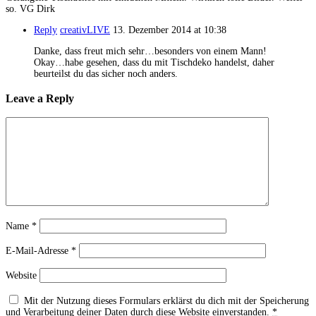
so. VG Dirk
Reply
creativLIVE
13. Dezember 2014 at 10:38
Danke, dass freut mich sehr…besonders von einem Mann!
Okay…habe gesehen, dass du mit Tischdeko handelst, daher
beurteilst du das sicher noch anders.
Leave a Reply
Name
*
E-Mail-Adresse
*
Website
Mit der Nutzung dieses Formulars erklärst du dich mit der Speicherung
und Verarbeitung deiner Daten durch diese Website einverstanden.
*