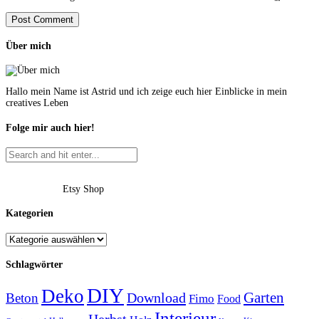
Über mich
Hallo mein Name ist Astrid und ich zeige euch hier Einblicke in mein
creatives Leben
Folge mir auch hier!
Etsy Shop
Kategorien
Schlagwörter
DIY
Deko
Garten
Download
Beton
Fimo
Food
Interieur