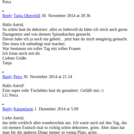
Petra
Reply
Tanja Obergföll
30. November 2014 at 20:36
Hallo Astrid,
So schön hast du dekoriert..alles so liebevoll.da hätte ich mich auch gerne
Dazugesetzt und von deinem Spinatkuchen genascht.
Davon habe ich ja noch nie gehört…jetzt hast du mich neugierig gemacht.
Den muss ich unbedingt mal machen.
War bestimmt ein toller Tag mit tollen Frauen.
Ich freue mich mit dir.
Liebste Grüße
Tanja
Reply
Petra
30. November 2014 at 21:24
Hallo Astrid!
Eine super tolle Tischdeko hast du gezaubert. Gefällt mir;-)
LG Petra
Reply
Katzenfarm
1. Dezember 2014 at 5:09
Liebe Astrid,
das sieht wirklich alles wunderschön aus. Ich warte auch auf den Tag, das
ich meinen Esstisch mal so richtig schön dekoriere, grins. Aber dann hat
man für die anderen Dinge immer so wenig Platz, grins.