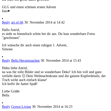
GLG und einen schönen ersten Advent
Ines♥
Reply
art.of.66
30. November 2014 at 14:42
Hallo Astrid,
es sieht so himmlisch schön bei dir aus. Du hast wunderbare Fotos
"geschossen".
Ich wünsche dir auch einen ruhigen 1. Advent,
Simone
Reply
Bella Herzenssachen
30. November 2014 at 15:43
Huhu liebe Astrid,
na was für tolle Bilder und so wunderbare Deko! Ich bin voll und ganz
verliebt darin 🙂 Dein Weihnachtskranz und die ganzen Kupferdetails, der
Tisch wirkt auch einfach klasse!
Ich hoffe ihr hattet Spaß!
Liebe Grüße
Bella
Reply
Crown Living
30. November 2014 at 16:23