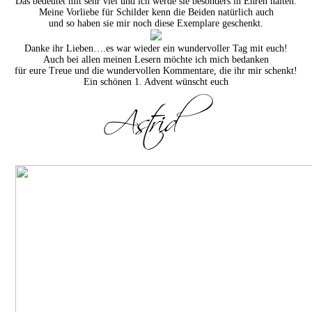
Das bedeutet mit sehr viel und ich werde sie besonders in Ehren halten.
Meine Vorliebe für Schilder kenn die Beiden natürlich auch
und so haben sie mir noch diese Exemplare geschenkt.
Danke ihr Lieben….es war wieder ein wundervoller Tag mit euch!
Auch bei allen meinen Lesern möchte ich mich bedanken
für eure Treue und die wundervollen Kommentare, die ihr mir schenkt!
Ein schönen 1. Advent wünscht euch