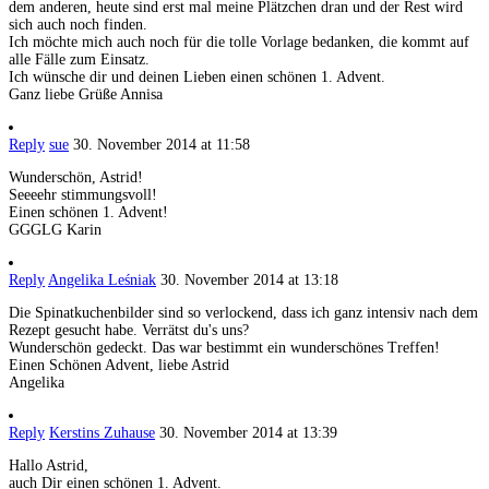
dem anderen, heute sind erst mal meine Plätzchen dran und der Rest wird
sich auch noch finden.
Ich möchte mich auch noch für die tolle Vorlage bedanken, die kommt auf
alle Fälle zum Einsatz.
Ich wünsche dir und deinen Lieben einen schönen 1. Advent.
Ganz liebe Grüße Annisa
Reply
sue
30. November 2014 at 11:58
Wunderschön, Astrid!
Seeeehr stimmungsvoll!
Einen schönen 1. Advent!
GGGLG Karin
Reply
Angelika Leśniak
30. November 2014 at 13:18
Die Spinatkuchenbilder sind so verlockend, dass ich ganz intensiv nach dem
Rezept gesucht habe. Verrätst du's uns?
Wunderschön gedeckt. Das war bestimmt ein wunderschönes Treffen!
Einen Schönen Advent, liebe Astrid
Angelika
Reply
Kerstins Zuhause
30. November 2014 at 13:39
Hallo Astrid,
auch Dir einen schönen 1. Advent.