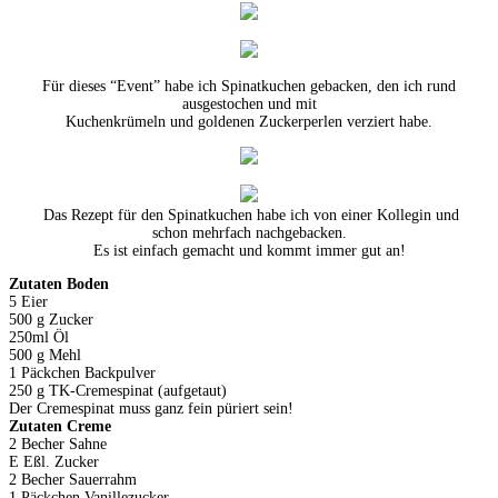
Für dieses “Event” habe ich Spinatkuchen gebacken, den ich rund
ausgestochen und mit
Kuchenkrümeln und goldenen Zuckerperlen verziert habe.
Das Rezept für den Spinatkuchen habe ich von einer Kollegin und
schon mehrfach nachgebacken.
Es ist einfach gemacht und kommt immer gut an!
Zutaten Boden
5 Eier
500 g Zucker
250ml Öl
500 g Mehl
1 Päckchen Backpulver
250 g TK-Cremespinat (aufgetaut)
Der Cremespinat muss ganz fein püriert sein!
Zutaten Creme
2 Becher Sahne
E Eßl. Zucker
2 Becher Sauerrahm
1 Päckchen Vanillezucker