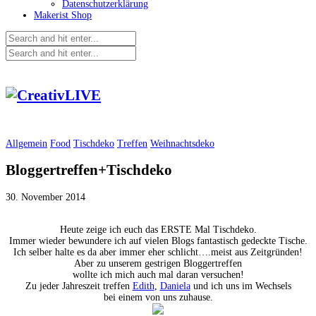
Datenschutzerklärung
Makerist Shop
Allgemein
Food
Tischdeko
Treffen
Weihnachtsdeko
Bloggertreffen+Tischdeko
30. November 2014
Heute zeige ich euch das ERSTE Mal Tischdeko.
Immer wieder bewundere ich auf vielen Blogs fantastisch gedeckte Tische.
Ich selber halte es da aber immer eher schlicht….meist aus Zeitgründen!
Aber zu unserem gestrigen Bloggertreffen
wollte ich mich auch mal daran versuchen!
Zu jeder Jahreszeit treffen
Edith
,
Daniela
und ich uns im Wechsels
bei einem von uns zuhause.