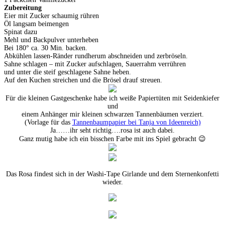
Zubereitung
Eier mit Zucker schaumig rühren
Öl langsam beimengen
Spinat dazu
Mehl und Backpulver unterheben
Bei 180° ca. 30 Min. backen.
Abkühlen lassen-Ränder rundherum abschneiden und zerbröseln.
Sahne schlagen – mit Zucker aufschlagen, Sauerrahm verrühren
und unter die steif geschlagene Sahne heben.
Auf den Kuchen streichen und die Brösel drauf streuen.
Für die kleinen Gastgeschenke habe ich weiße Papiertüten mit Seidenkiefer
und
einem Anhänger mir kleinen schwarzen Tannenbäumen verziert.
(Vorlage für das
Tannenbaumpapier bei Tanja von Ideenreich)
Ja……ihr seht richtig….rosa ist auch dabei.
Ganz mutig habe ich ein bisschen Farbe mit ins Spiel gebracht 😉
Das Rosa findest sich in der Washi-Tape Girlande und dem Sternenkonfetti
wieder.