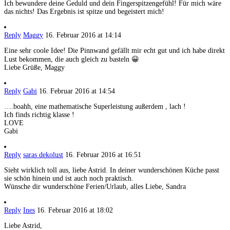
Ich bewundere deine Geduld und dein Fingerspitzengefühl! Für mich wäre
das nichts! Das Ergebnis ist spitze und begeistert mich!
Reply
Maggy
16. Februar 2016 at 14:14
Eine sehr coole Idee! Die Pinnwand gefällt mir echt gut und ich habe direkt
Lust bekommen, die auch gleich zu basteln 😀
Liebe Grüße, Maggy
Reply
Gabi
16. Februar 2016 at 14:54
….boahh, eine mathematische Superleistung außerdem , lach !
Ich finds richtig klasse !
LOVE
Gabi
Reply
saras dekolust
16. Februar 2016 at 16:51
Sieht wirklich toll aus, liebe Astrid. In deiner wunderschönen Küche passt
sie schön hinein und ist auch noch praktisch.
Wünsche dir wunderschöne Ferien/Urlaub, alles Liebe, Sandra
Reply
Ines
16. Februar 2016 at 18:02
Liebe Astrid,