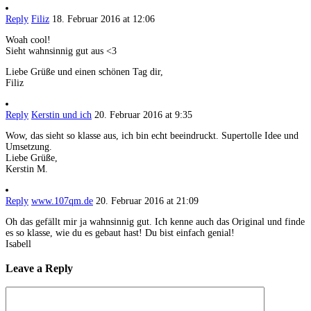
Reply
Filiz
18. Februar 2016 at 12:06
Woah cool!
Sieht wahnsinnig gut aus <3
Liebe Grüße und einen schönen Tag dir,
Filiz
Reply
Kerstin und ich
20. Februar 2016 at 9:35
Wow, das sieht so klasse aus, ich bin echt beeindruckt. Supertolle Idee und
Umsetzung.
Liebe Grüße,
Kerstin M.
Reply
www.107qm.de
20. Februar 2016 at 21:09
Oh das gefällt mir ja wahnsinnig gut. Ich kenne auch das Original und finde
es so klasse, wie du es gebaut hast! Du bist einfach genial!
Isabell
Leave a Reply