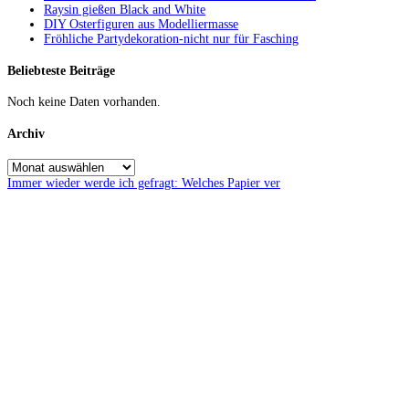
Raysin gießen Black and White
DIY Osterfiguren aus Modelliermasse
Fröhliche Partydekoration-nicht nur für Fasching
Beliebteste Beiträge
Noch keine Daten vorhanden.
Archiv
Immer wieder werde ich gefragt: Welches Papier ver