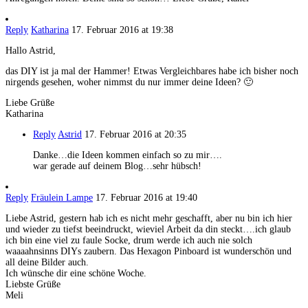
Reply
Katharina
17. Februar 2016 at 19:38
Hallo Astrid,
das DIY ist ja mal der Hammer! Etwas Vergleichbares habe ich bisher noch
nirgends gesehen, woher nimmst du nur immer deine Ideen? 🙂
Liebe Grüße
Katharina
Reply
Astrid
17. Februar 2016 at 20:35
Danke…die Ideen kommen einfach so zu mir….
war gerade auf deinem Blog…sehr hübsch!
Reply
Fräulein Lampe
17. Februar 2016 at 19:40
Liebe Astrid, gestern hab ich es nicht mehr geschafft, aber nu bin ich hier
und wieder zu tiefst beeindruckt, wieviel Arbeit da din steckt….ich glaub
ich bin eine viel zu faule Socke, drum werde ich auch nie solch
waaaahnsinns DIYs zaubern. Das Hexagon Pinboard ist wunderschön und
all deine Bilder auch.
Ich wünsche dir eine schöne Woche.
Liebste Grüße
Meli