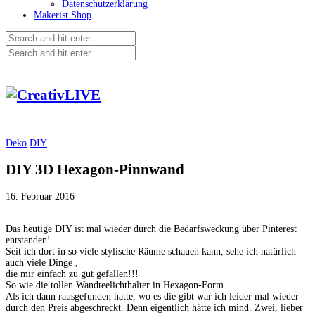
Datenschutzerklärung
Makerist Shop
Deko
DIY
DIY 3D Hexagon-Pinnwand
16. Februar 2016
Das heutige DIY ist mal wieder durch die Bedarfsweckung über Pinterest
entstanden!
Seit ich dort in so viele stylische Räume schauen kann, sehe ich natürlich
auch viele Dinge ,
die mir einfach zu gut gefallen!!!
So wie die tollen Wandteelichthalter in Hexagon-Form…..
Als ich dann rausgefunden hatte, wo es die gibt war ich leider mal wieder
durch den Preis abgeschreckt. Denn eigentlich hätte ich mind. Zwei, lieber