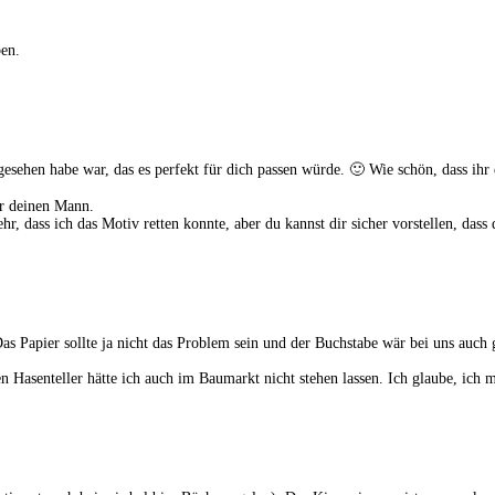
ben.
esehen habe war, das es perfekt für dich passen würde. 🙂 Wie schön, dass ihr eu
ür deinen Mann.
, dass ich das Motiv retten konnte, aber du kannst dir sicher vorstellen, das
Das Papier sollte ja nicht das Problem sein und der Buchstabe wär bei uns auch
einen Hasenteller hätte ich auch im Baumarkt nicht stehen lassen. Ich glaube, i