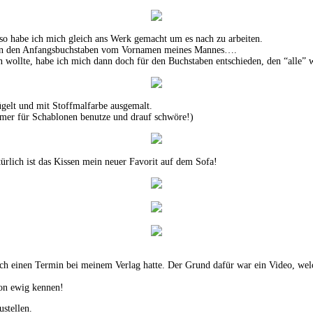
so habe ich mich gleich ans Werk gemacht um es nach zu arbeiten.
n den Anfangsbuchstaben vom Vornamen meines Mannes….
 wollte, habe ich mich dann doch für den Buchstaben entschieden, den “alle” 
ügelt und mit Stoffmalfarbe ausgemalt.
mmer für Schablonen benutze und drauf schwöre!)
ürlich ist das Kissen mein neuer Favorit auf dem Sofa!
ich einen Termin bei meinem Verlag hatte. Der Grund dafür war ein Video, we
hon ewig kennen!
ustellen.