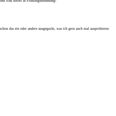
ommt frau sofort in Frühlingsstimmung!
 schon das ein oder andere ausgeguckt, was ich gern auch mal ausprobieren