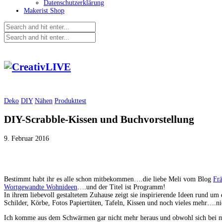
Datenschutzerklärung
Makerist Shop
Deko
DIY
Nähen
Produkttest
DIY-Scrabble-Kissen und Buchvorstellung
9. Februar 2016
Bestimmt habt ihr es alle schon mitbekommen….die liebe Meli vom Blog
Fr
Wortgewandte Wohnideen
….und der Titel ist Programm!
In ihrem liebevoll gestaltetem Zuhause zeigt sie inspirierende Ideen rund um
Schilder, Körbe, Fotos Papiertüten, Tafeln, Kissen und noch vieles mehr….nic
Ich komme aus dem Schwärmen gar nicht mehr heraus und obwohl sich bei mir