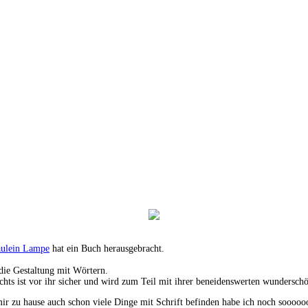
äulein Lampe
hat ein Buch herausgebracht.
 die Gestaltung mit Wörtern.
hts ist vor ihr sicher und wird zum Teil mit ihrer beneidenswerten wunderschö
 zu hause auch schon viele Dinge mit Schrift befinden habe ich noch soooooo