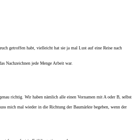
ch getroffen habt, vielleicht hat sie ja mal Lust auf eine Reise nach
s das Nachzeichnen jede Menge Arbeit war.
 genau richtig. Wir haben nämlich alle einen Vornamen mit A oder B, selbst
ch muss mich mal wieder in die Richtung der Baumärkte begeben, wenn der