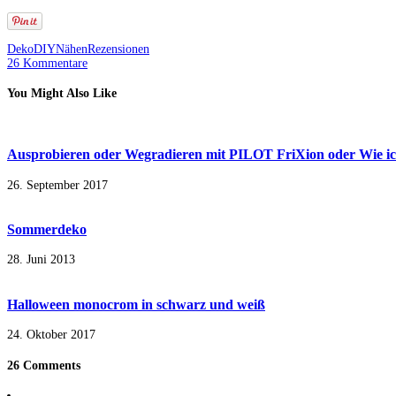
Deko
DIY
Nähen
Rezensionen
26 Kommentare
You Might Also Like
Ausprobieren oder Wegradieren mit PILOT FriXion oder Wie i
26. September 2017
Sommerdeko
28. Juni 2013
Halloween monocrom in schwarz und weiß
24. Oktober 2017
26 Comments