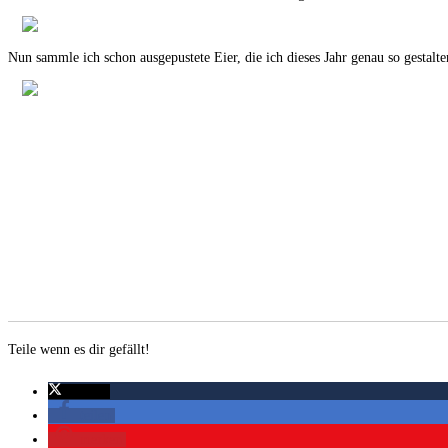
Nun sammle ich schon ausgepustete Eier, die ich dieses Jahr genau so gestalt
Teile wenn es dir gefällt!
twittern
teilen
merken