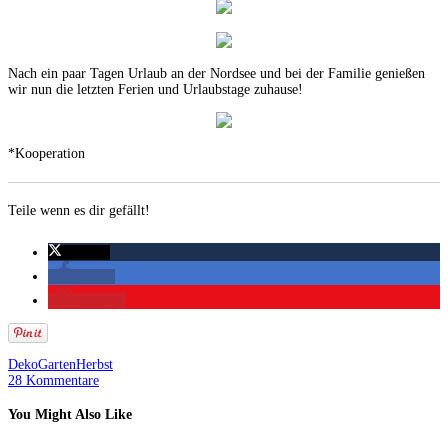
Nach ein paar Tagen Urlaub an der Nordsee und bei der Familie genießen
wir nun die letzten Ferien und Urlaubstage zuhause!
*Kooperation
Teile wenn es dir gefällt!
twittern
teilen
merken
Deko
Garten
Herbst
28 Kommentare
You Might Also Like