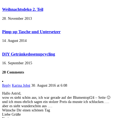
Weihnachtsdeko 2. Teil
28. November 2013
Pimp up Tasche und Untersetzer
14. August 2014
DIY Getränkedosenupcycling
16. September 2015
28 Comments
Reply
Karina Jobst
30. August 2016 at 6:08
Hallo Astrid,
wow es sieht schön aus, ich war gerade auf der Blumentopf24 – Seite 🙂
und ich muss ehrlich sagen ein stolzer Preis da musste ich schlucken…..
aber es sieht wunderschön aus ….
Wünsche Dir einen schönen Tag
Liebe Grüße