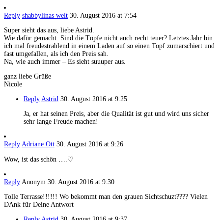
Reply
shabbylinas welt
30. August 2016 at 7:54
Super sieht das aus, liebe Astrid.
Wie dafür gemacht. Sind die Töpfe nicht auch recht teuer? Letztes Jahr bin
ich mal freudestrahlend in einem Laden auf so einen Topf zumarschiert und
fast umgefallen, als ich den Preis sah.
Na, wie auch immer – Es sieht suuuper aus.
ganz liebe Grüße
Nicole
Reply
Astrid
30. August 2016 at 9:25
Ja, er hat seinen Preis, aber die Qualität ist gut und wird uns sicher
sehr lange Freude machen!
Reply
Adriane Ott
30. August 2016 at 9:26
Wow, ist das schön ….♡
Reply
Anonym
30. August 2016 at 9:30
Tolle Terrasse!!!!!! Wo bekommt man den grauen Sichtschuzt???? Vielen
DAnk für Deine Antwort
Reply
Astrid
30. August 2016 at 9:37