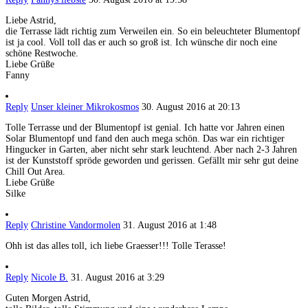
Liebe Astrid,
die Terrasse lädt richtig zum Verweilen ein. So ein beleuchteter Blumentopf
ist ja cool. Voll toll das er auch so groß ist. Ich wünsche dir noch eine
schöne Restwoche.
Liebe Grüße
Fanny
Reply
Unser kleiner Mikrokosmos
30. August 2016 at 20:13
Tolle Terrasse und der Blumentopf ist genial. Ich hatte vor Jahren einen
Solar Blumentopf und fand den auch mega schön. Das war ein richtiger
Hingucker in Garten, aber nicht sehr stark leuchtend. Aber nach 2-3 Jahren
ist der Kunststoff spröde geworden und gerissen. Gefällt mir sehr gut deine
Chill Out Area.
Liebe Grüße
Silke
Reply
Christine Vandormolen
31. August 2016 at 1:48
Ohh ist das alles toll, ich liebe Graesser!!! Tolle Terasse!
Reply
Nicole B.
31. August 2016 at 3:29
Guten Morgen Astrid,