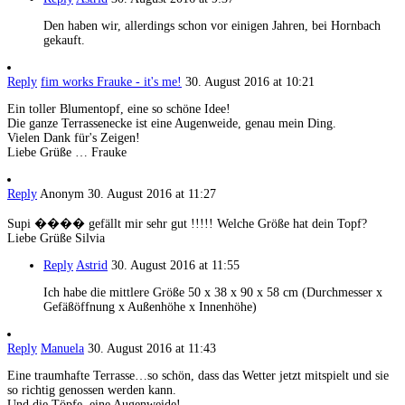
Den haben wir, allerdings schon vor einigen Jahren, bei Hornbach
gekauft.
Reply
fim works Frauke - it's me!
30. August 2016 at 10:21
Ein toller Blumentopf, eine so schöne Idee!
Die ganze Terrassenecke ist eine Augenweide, genau mein Ding.
Vielen Dank für's Zeigen!
Liebe Grüße … Frauke
Reply
Anonym
30. August 2016 at 11:27
Supi ���� gefällt mir sehr gut !!!!! Welche Größe hat dein Topf?
Liebe Grüße Silvia
Reply
Astrid
30. August 2016 at 11:55
Ich habe die mittlere Größe 50 x 38 x 90 x 58 cm (Durchmesser x
Gefäßöffnung x Außenhöhe x Innenhöhe)
Reply
Manuela
30. August 2016 at 11:43
Eine traumhafte Terrasse…so schön, dass das Wetter jetzt mitspielt und sie
so richtig genossen werden kann.
Und die Töpfe..eine Augenweide!