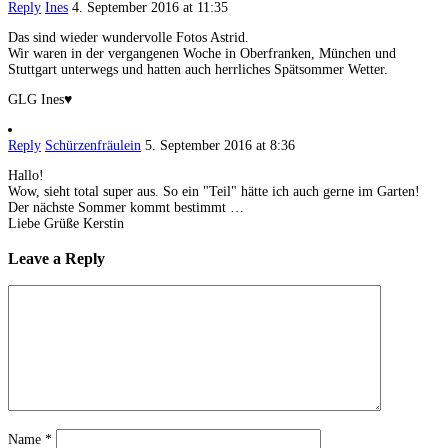
Reply
Ines
4. September 2016 at 11:35
Das sind wieder wundervolle Fotos Astrid.
Wir waren in der vergangenen Woche in Oberfranken, München und
Stuttgart unterwegs und hatten auch herrliches Spätsommer Wetter.
GLG Ines♥
Reply
Schürzenfräulein
5. September 2016 at 8:36
Hallo!
Wow, sieht total super aus. So ein "Teil" hätte ich auch gerne im Garten!
Der nächste Sommer kommt bestimmt …
Liebe Grüße Kerstin
Leave a Reply
Name
*