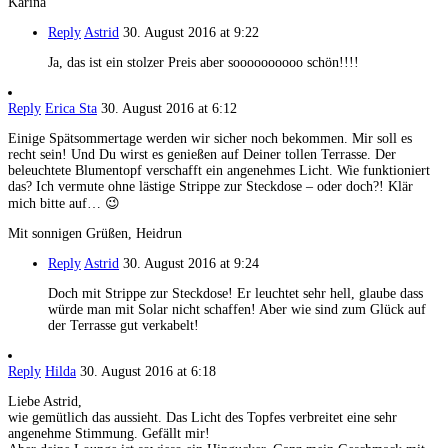
Karina
Reply
Astrid
30. August 2016 at 9:22
Ja, das ist ein stolzer Preis aber soooooooooo schön!!!!
Reply
Erica Sta
30. August 2016 at 6:12
Einige Spätsommertage werden wir sicher noch bekommen. Mir soll es
recht sein! Und Du wirst es genießen auf Deiner tollen Terrasse. Der
beleuchtete Blumentopf verschafft ein angenehmes Licht. Wie funktioniert
das? Ich vermute ohne lästige Strippe zur Steckdose – oder doch?! Klär
mich bitte auf… 😉
Mit sonnigen Grüßen, Heidrun
Reply
Astrid
30. August 2016 at 9:24
Doch mit Strippe zur Steckdose! Er leuchtet sehr hell, glaube dass
würde man mit Solar nicht schaffen! Aber wie sind zum Glück auf
der Terrasse gut verkabelt!
Reply
Hilda
30. August 2016 at 6:18
Liebe Astrid,
wie gemütlich das aussieht. Das Licht des Topfes verbreitet eine sehr
angenehme Stimmung. Gefällt mir!