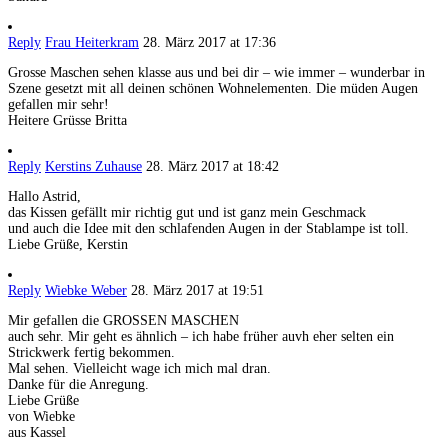
Reply
Frau Heiterkram
28. März 2017 at 17:36
Grosse Maschen sehen klasse aus und bei dir – wie immer – wunderbar in
Szene gesetzt mit all deinen schönen Wohnelementen. Die müden Augen
gefallen mir sehr!
Heitere Grüsse Britta
Reply
Kerstins Zuhause
28. März 2017 at 18:42
Hallo Astrid,
das Kissen gefällt mir richtig gut und ist ganz mein Geschmack
und auch die Idee mit den schlafenden Augen in der Stablampe ist toll.
Liebe Grüße, Kerstin
Reply
Wiebke Weber
28. März 2017 at 19:51
Mir gefallen die GROSSEN MASCHEN
auch sehr. Mir geht es ähnlich – ich habe früher auvh eher selten ein
Strickwerk fertig bekommen.
Mal sehen. Vielleicht wage ich mich mal dran.
Danke für die Anregung.
Liebe Grüße
von Wiebke
aus Kassel