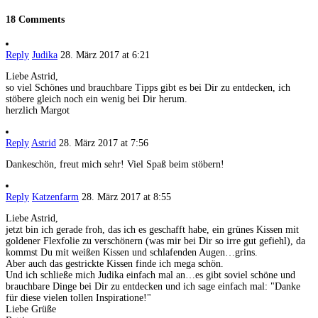
18 Comments
Reply
Judika
28. März 2017 at 6:21
Liebe Astrid,
so viel Schönes und brauchbare Tipps gibt es bei Dir zu entdecken, ich
stöbere gleich noch ein wenig bei Dir herum.
herzlich Margot
Reply
Astrid
28. März 2017 at 7:56
Dankeschön, freut mich sehr! Viel Spaß beim stöbern!
Reply
Katzenfarm
28. März 2017 at 8:55
Liebe Astrid,
jetzt bin ich gerade froh, das ich es geschafft habe, ein grünes Kissen mit
goldener Flexfolie zu verschönern (was mir bei Dir so irre gut gefiehl), da
kommst Du mit weißen Kissen und schlafenden Augen…grins.
Aber auch das gestrickte Kissen finde ich mega schön.
Und ich schließe mich Judika einfach mal an…es gibt soviel schöne und
brauchbare Dinge bei Dir zu entdecken und ich sage einfach mal: "Danke
für diese vielen tollen Inspiratione!"
Liebe Grüße