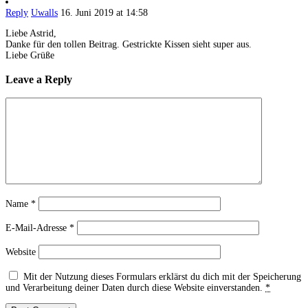
Reply
Uwalls
16. Juni 2019 at 14:58
Liebe Astrid,
Danke für den tollen Beitrag. Gestrickte Kissen sieht super aus.
Liebe Grüße
Leave a Reply
Name
*
E-Mail-Adresse
*
Website
Mit der Nutzung dieses Formulars erklärst du dich mit der Speicherung
und Verarbeitung deiner Daten durch diese Website einverstanden.
*