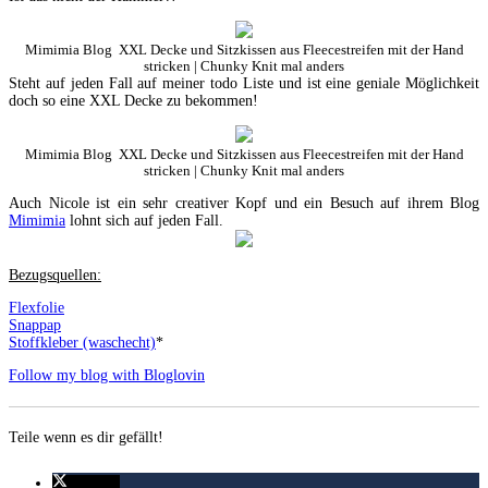
Mimimia Blog XXL Decke und Sitzkissen aus Fleecestreifen mit der Hand
stricken | Chunky Knit mal anders
Steht auf jeden Fall auf meiner todo Liste und ist eine geniale Möglichkeit
doch so eine XXL Decke zu bekommen!
Mimimia Blog XXL Decke und Sitzkissen aus Fleecestreifen mit der Hand
stricken | Chunky Knit mal anders
Auch Nicole ist ein sehr creativer Kopf und ein Besuch auf ihrem Blog
Mimimia
lohnt sich auf jeden Fall.
Bezugsquellen:
Flexfolie
Snappap
Stoffkleber (waschecht)
*
Follow my blog with Bloglovin
Teile wenn es dir gefällt!
twittern