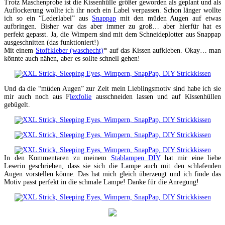
Trotz Maschenprobe ist die Kissenhülle größer geworden als geplant und als
Auflockerung wollte ich ihr noch ein Label verpassen. Schon länger wollte
ich so ein “Lederlabel” aus
Snappap
mit den müden Augen auf etwas
aufbringen. Bisher war das aber immer zu groß… aber hierfür hat es
perfekt gepasst. Ja, die Wimpern sind mit dem Schneideplotter aus Snappap
ausgeschnitten (das funktioniert!)
Mit einem
Stoffkleber (waschecht)
* auf das Kissen aufkleben. Okay… man
könnte auch nähen, aber es sollte schnell gehen!
Und da die “müden Augen” zur Zeit mein Lieblingsmotiv sind habe ich sie
mir auch noch aus F
lexfolie
ausschneiden lassen und auf Kissenhüllen
gebügelt.
In den Kommentaren zu meinem
Stablampen DIY
hat mir eine liebe
Leserin geschrieben, dass sie sich die Lampe auch mit den schlafenden
Augen vorstellen könne. Das hat mich gleich überzeugt und ich finde das
Motiv passt perfekt in die schmale Lampe! Danke für die Anregung!