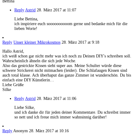
Bettina
Reply
Astrid
28. März 2017 at 11:07
Liebe Bettina,
ich inspiriere euch soooooooooom gerne und bedanke mich für die
lieben Worte!
Reply
Unser kleiner Mikrokosmos
28. März 2017 at 9:18
Hallo Astrid,
ich weiß schon gar nicht mehr was ich noch zu Deinen DIY's schreiben soll.
Wahrscheinlich ähneln die sich jede Woche.
Also das gestrickte Kissen sieht super aus. Meine Schulter würde diese
schwere Strickerei nicht mitmachen (leider). Die Schlafaugen Kissen sind
auch total klasse. Ach überhaput das ganze Zimmer ist wunderschön. Du bis
einfach eine DIY Künstlerin…
Liebe Grüße
Silke
Reply
Astrid
28. März 2017 at 11:06
Liebe Silke,
und ich danke dir für jeden deiner Kommentare. Du schreibst immer
so nett und ich freue mich immer wahnsinnig darüber!
Reply
Anonym
28. März 2017 at 10:16