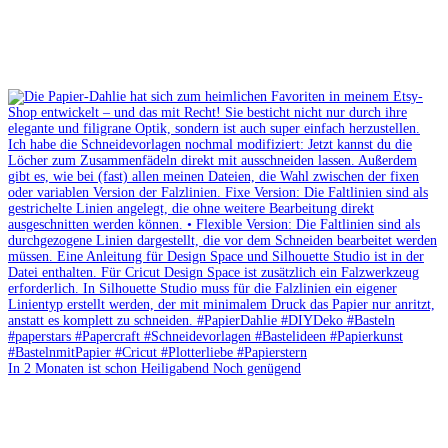
In 2 Monaten ist schon Heiligabend Noch genügend