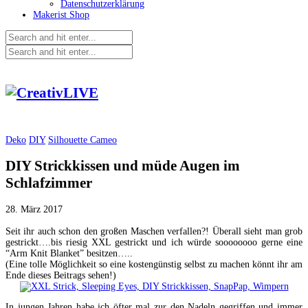
Datenschutzerklärung
Makerist Shop
Deko
DIY
Silhouette Cameo
DIY Strickkissen und müde Augen im
Schlafzimmer
28. März 2017
Seit ihr auch schon den großen Maschen verfallen?! Überall sieht man grob
gestrickt….bis riesig XXL gestrickt und ich würde soooooooo gerne eine
“Arm Knit Blanket” besitzen…..
(Eine tolle Möglichkeit so eine kostengünstig selbst zu machen könnt ihr am
Ende dieses Beitrags sehen!)
In jungen Jahren habe ich öfter mal zur den Nadeln gegriffen und immer