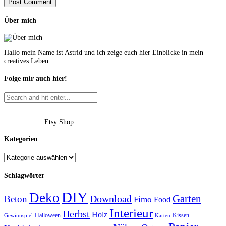
Über mich
Hallo mein Name ist Astrid und ich zeige euch hier Einblicke in mein
creatives Leben
Folge mir auch hier!
Etsy Shop
Kategorien
Schlagwörter
DIY
Deko
Garten
Download
Beton
Fimo
Food
Interieur
Herbst
Holz
Halloween
Kissen
Gewinnspiel
Karten