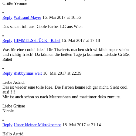
Grüße Yvonne
Reply
Waltraud Mayer
16. Mai 2017 at 16:56
Das schaut toll aus. Coole Farbe. LG aus Wien
Reply
HIMMELSSTÜCK | Rahel
16. Mai 2017 at 17:18
Was für eine coole! Idee! Die Tischsets machen sich wirklich super schön
und richtig frisch! Da können die heißen Tage ja kommen. Liebste Grüße,
Rahel
Reply
shabbylinas welt
16. Mai 2017 at 22:39
Liebe Astrid,
Das ist wieder eine tolle Idee. Die Farben kenne ich gar nicht. Sieht cool
aus!!!!!
Mir ist auch schon so nach Meerestönen und maritimer deko zumute.
Liebe Grüsse
Nicole
Reply
Unser kleiner Mikrokosmos
18. Mai 2017 at 21:14
Hallo Astrid,