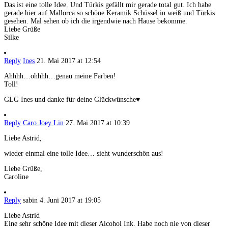
Das ist eine tolle Idee. Und Türkis gefällt mir gerade total gut. Ich habe
gerade hier auf Mallorca so schöne Keramik Schüssel in weiß und Türkis
gesehen. Mal sehen ob ich die irgendwie nach Hause bekomme.
Liebe Grüße
Silke
Reply
Ines
21. Mai 2017 at 12:54
Ahhhh…ohhhh…genau meine Farben!
Toll!
GLG Ines und danke für deine Glückwünsche♥
Reply
Caro Joey Lin
27. Mai 2017 at 10:39
Liebe Astrid,
wieder einmal eine tolle Idee… sieht wunderschön aus!
Liebe Grüße,
Caroline
Reply
sabin
4. Juni 2017 at 19:05
Liebe Astrid
Eine sehr schöne Idee mit dieser Alcohol Ink. Habe noch nie von dieser