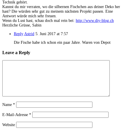
Technik gehört.
Kannst du mir verraten, wo die silbernen Fischchen aus deiner Deko her
hast? Die würden sehr gut zu meinem nächsten Projekt passen. Eine
Antwort würde mich sehr freuen.
Wenn du Lust hast, schau doch mal rein bei:
http://www.diy-blog.ch
Herzliche Grüsse, Sabin
Reply
Astrid
5. Juni 2017 at 7:57
Die Fische habe ich schon ein paar Jahre. Waren von Depot
Leave a Reply
Name
*
E-Mail-Adresse
*
Website