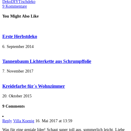
Deko
DIY
Tischdeko
9 Kommentare
You Might Also Like
Erste Herbstdeko
6. September 2014
Tannenbaum Lichterkette aus Schrumpffolie
7. November 2017
Kreidefarbe für´s Wohnzimmer
20. Oktober 2015
9 Comments
Reply
Villa Koenig
16. Mai 2017 at 13:59
Was für eine geniale Idee! Schaut super toll aus, sommerlich leicht. Liebe