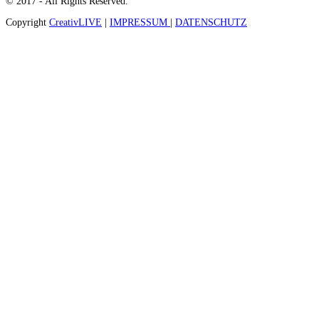
© 2017 - All Rights Reserved.
Copyright
CreativLIVE
|
IMPRESSUM
|
DATENSCHUTZ