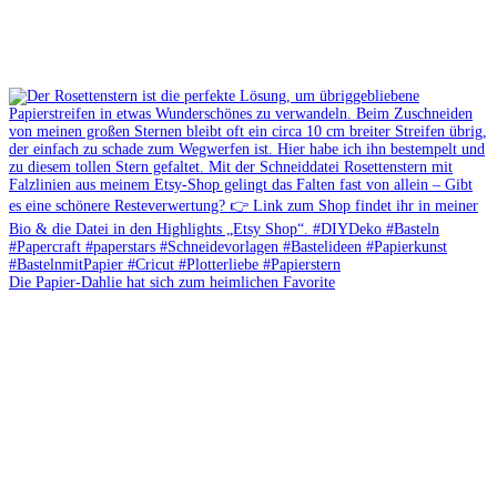
Die Papier-Dahlie hat sich zum heimlichen Favorite