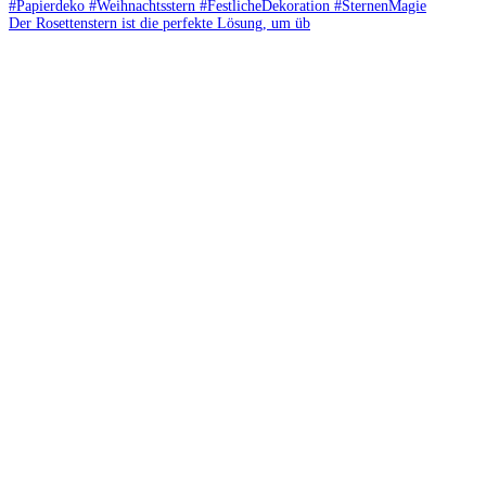
Der Rosettenstern ist die perfekte Lösung, um üb