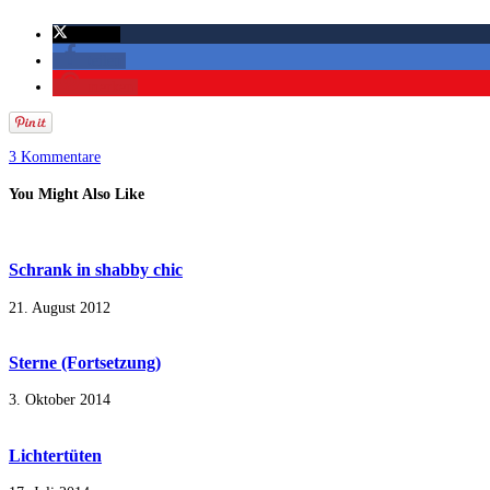
twittern
teilen
merken
3 Kommentare
You Might Also Like
Schrank in shabby chic
21. August 2012
Sterne (Fortsetzung)
3. Oktober 2014
Lichtertüten