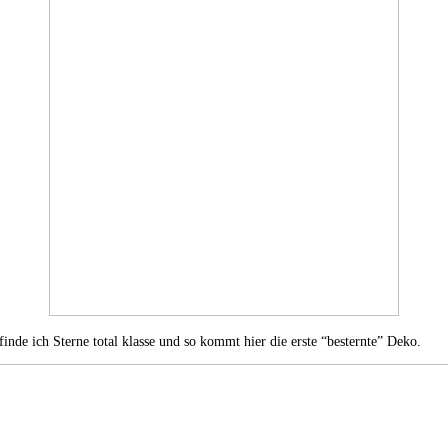
inde ich Sterne total klasse und so kommt hier die erste “besternte” Deko.