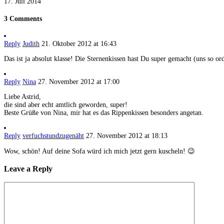
17. Juli 2014
3 Comments
Reply
Judith
21. Oktober 2012 at 16:43
Das ist ja absolut klasse! Die Sternenkissen hast Du super gemacht (uns so or
Reply
Nina
27. November 2012 at 17:00
Liebe Astrid,
die sind aber echt amtlich geworden, super!
Beste Grüße von Nina, mir hat es das Rippenkissen besonders angetan.
Reply
verfuchstundzugenäht
27. November 2012 at 18:13
Wow, schön! Auf deine Sofa würd ich mich jetzt gern kuscheln! 😉
Leave a Reply