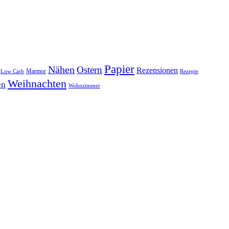
Papier
Nähen
Ostern
Rezensionen
Marmor
Low Carb
Rezepte
Weihnachten
en
Wohnzimmer