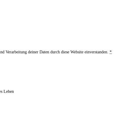
und Verarbeitung deiner Daten durch diese Website einverstanden.
*
ves Leben