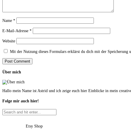
Name
*
E-Mail-Adresse
*
Website
Mit der Nutzung dieses Formulars erklärst du dich mit der Speicherung 
Über mich
Hallo mein Name ist Astrid und ich zeige euch hier Einblicke in mein creati
Folge mir auch hier!
Etsy Shop