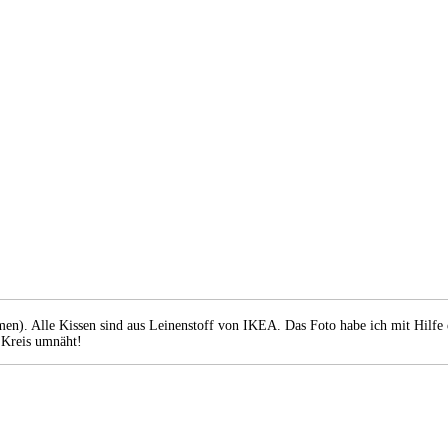
n). Alle Kissen sind aus Leinenstoff von IKEA. Das Foto habe ich mit Hilfe 
 Kreis umnäht!