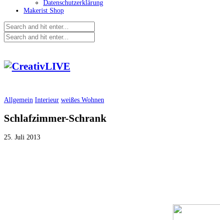
Datenschutzerklärung
Makerist Shop
Allgemein
Interieur
weißes Wohnen
Schlafzimmer-Schrank
25. Juli 2013