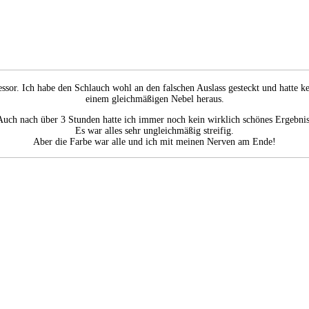
sor. Ich habe den Schlauch wohl an den falschen Auslass gesteckt und hatte k
einem gleichmäßigen Nebel heraus.
Auch nach über 3 Stunden hatte ich immer noch kein wirklich schönes Ergebnis
Es war alles sehr ungleichmäßig streifig.
Aber die Farbe war alle und ich mit meinen Nerven am Ende!