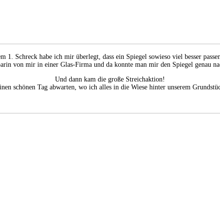
m 1. Schreck habe ich mir überlegt, dass ein Spiegel sowieso viel besser passe
arin von mir in einer Glas-Firma und da konnte man mir den Spiegel genau na
Und dann kam die große Streichaktion!
r einen schönen Tag abwarten, wo ich alles in die Wiese hinter unserem Grunds