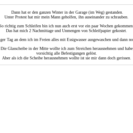
Dann hat er den ganzen Winter in der Garage (im Weg) gestanden.
Unter Protest hat mir mein Mann geholfen, ihn auseinander zu schrauben.
So richtig zum Schleifen bin ich nun auch erst vor ein paar Wochen gekommen
Das hat mich 2 Nachmittage und Unmengen von Schleifpapier gekostet.
iger Tag an dem ich im Freien alles mit Essigwasser ausgewaschen und dann no
Die Glasscheibe in der Mitte wollte ich zum Streichen herausnehmen und habe
vorsichtig alle Befestigungen gelöst.
Aber als ich die Scheibe herausnehmen wollte ist sie mir dann doch gerissen.