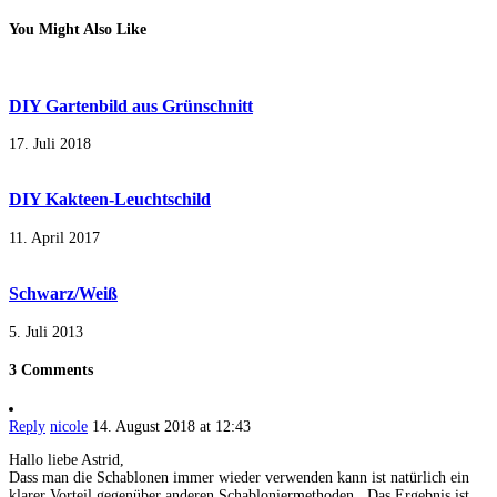
You Might Also Like
DIY Gartenbild aus Grünschnitt
17. Juli 2018
DIY Kakteen-Leuchtschild
11. April 2017
Schwarz/Weiß
5. Juli 2013
3 Comments
Reply
nicole
14. August 2018 at 12:43
Hallo liebe Astrid,
Dass man die Schablonen immer wieder verwenden kann ist natürlich ein
klarer Vorteil gegenüber anderen Schabloniermethoden . Das Ergebnis ist