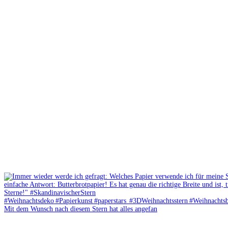
Mit dem Wunsch nach diesem Stern hat alles angefan