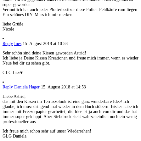
super geworden.
Vermutlich hat auch jeder Plotterbesitzer diese Folien-Fehlkäufe rum liegen.
Ein schönes DIY. Muss ich mir merken.
liebe Grüße
Nicole
Reply
Ines
15. August 2018 at 10:58
Sehr schön sind deine Kissen geworden Astrid!
Ich liebe ja Deine Kissen Kreationen und freue mich immer, wenn es wieder
Neue bei dir zu sehen gibt.
GLG Ines♥
Reply
Daniela Hager
15. August 2018 at 14:53
Liebe Astrid,
das mit den Kissen im Terrazzolook ist eine ganz wunderbare Idee! Ich
glaube, ich muss dringend mal wieder in dem Buch stöbern. Bisher habe ich
immer mit Freezerpapier gearbeitet, die Idee ist ja auch von dir und das hat
immer super geklappt. Aber Siebdruck sieht wahrscheinlich noch ein wenig
professioneller aus.
Ich freue mich schon sehr auf unser Wiedersehen!
GLG Daniela