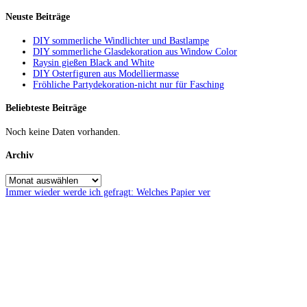
Neuste Beiträge
DIY sommerliche Windlichter und Bastlampe
DIY sommerliche Glasdekoration aus Window Color
Raysin gießen Black and White
DIY Osterfiguren aus Modelliermasse
Fröhliche Partydekoration-nicht nur für Fasching
Beliebteste Beiträge
Noch keine Daten vorhanden.
Archiv
Immer wieder werde ich gefragt: Welches Papier ver