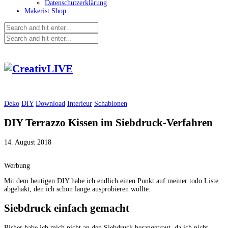
Datenschutzerklärung
Makerist Shop
Deko
DIY
Download
Interieur
Schablonen
DIY Terrazzo Kissen im Siebdruck-Verfahren
14. August 2018
Werbung
Mit dem heutigen DIY habe ich endlich einen Punkt auf meiner todo Liste
abgehakt, den ich schon lange ausprobieren wollte.
Siebdruck einfach gemacht
Bisher habe ich mich nicht an den Siebdruck herangetraut, da ich nicht