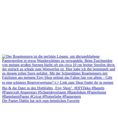
Die Papier-Dahlie hat sich zum heimlichen Favorite