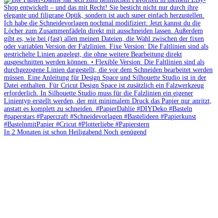
In 2 Monaten ist schon Heiligabend Noch genügend