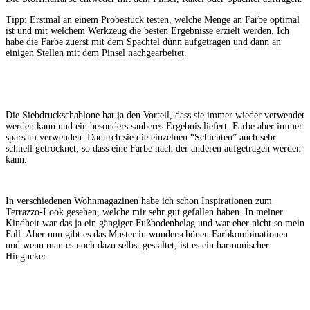
Tipp: Erstmal an einem Probestück testen, welche Menge an Farbe optimal
ist und mit welchem Werkzeug die besten Ergebnisse erzielt werden. Ich
habe die Farbe zuerst mit dem Spachtel dünn aufgetragen und dann an
einigen Stellen mit dem Pinsel nachgearbeitet.
Die Siebdruckschablone hat ja den Vorteil, dass sie immer wieder verwendet
werden kann und ein besonders sauberes Ergebnis liefert. Farbe aber immer
sparsam verwenden. Dadurch sie die einzelnen “Schichten” auch sehr
schnell getrocknet, so dass eine Farbe nach der anderen aufgetragen werden
kann.
In verschiedenen Wohnmagazinen habe ich schon Inspirationen zum
Terrazzo-Look gesehen, welche mir sehr gut gefallen haben. In meiner
Kindheit war das ja ein gängiger Fußbodenbelag und war eher nicht so mein
Fall. Aber nun gibt es das Muster in wunderschönen Farbkombinationen
und wenn man es noch dazu selbst gestaltet, ist es ein harmonischer
Hingucker.