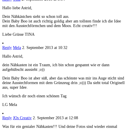
Hallo liebe Astrid,
Dein Nähkästchen sieht so schon toll aus.
Dein Baby Boo ist auch richtig goldig aber am tollsten finde ich die Idee
mit den Ausstechförmchen und dem Moos. Echt creativ!!!
Liebe Grüsse TINA
Reply
Mela
2. September 2013 at 10:32
Hallo Astrid,
dein Nähkasten ist ein Traum, ich bin schon gespannt wie er dann
aufgehübscht aussieht ;o))
Dein Baby Boo ist aber süß, aber das schönste was mir ins Auge sticht sind
deine Ausstechformen mit dem Grünzeug drin ;o))) Da sieht total Originell
aus, super Idee.
Ich wünsch dir noch einen schönen Tag
LG Mela
Reply
JOs Creativ
2. September 2013 at 12:08
Was für ein genialer Nähkasten!!! Und deine Fotos sind wieder einmal