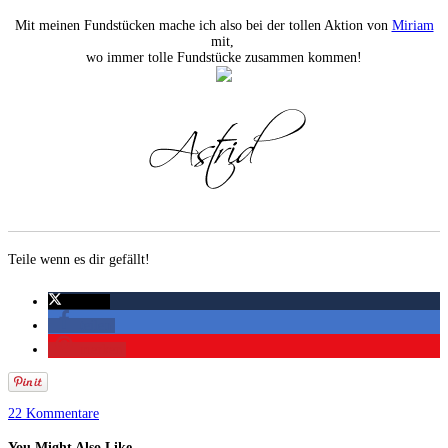
Mit meinen Fundstücken mache ich also bei der tollen Aktion von
Miriam
mit,
wo immer tolle Fundstücke zusammen kommen!
Teile wenn es dir gefällt!
twittern
teilen
merken
22 Kommentare
You Might Also Like