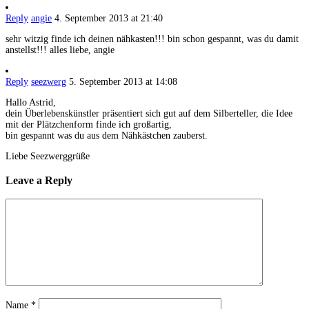
Reply
angie
4. September 2013 at 21:40
sehr witzig finde ich deinen nähkasten!!! bin schon gespannt, was du damit
anstellst!!! alles liebe, angie
Reply
seezwerg
5. September 2013 at 14:08
Hallo Astrid,
dein Überlebenskünstler präsentiert sich gut auf dem Silberteller, die Idee
mit der Plätzchenform finde ich großartig,
bin gespannt was du aus dem Nähkästchen zauberst.
Liebe Seezwerggrüße
Leave a Reply
Name
*