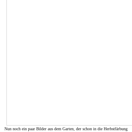
Nun noch ein paar Bilder aus dem Garten, der schon in die Herbstfärbung