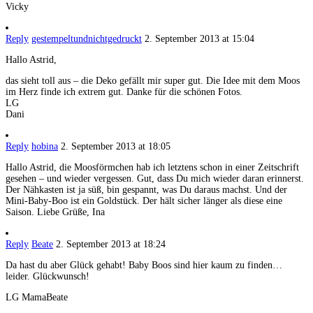
Vicky
Reply
gestempeltundnichtgedruckt
2. September 2013 at 15:04
Hallo Astrid,
das sieht toll aus – die Deko gefällt mir super gut. Die Idee mit dem Moos
im Herz finde ich extrem gut. Danke für die schönen Fotos.
LG
Dani
Reply
hobina
2. September 2013 at 18:05
Hallo Astrid, die Moosförmchen hab ich letztens schon in einer Zeitschrift
gesehen – und wieder vergessen. Gut, dass Du mich wieder daran erinnerst.
Der Nähkasten ist ja süß, bin gespannt, was Du daraus machst. Und der
Mini-Baby-Boo ist ein Goldstück. Der hält sicher länger als diese eine
Saison. Liebe Grüße, Ina
Reply
Beate
2. September 2013 at 18:24
Da hast du aber Glück gehabt! Baby Boos sind hier kaum zu finden…
leider. Glückwunsch!
LG MamaBeate