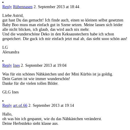
Reply
Rübennasen
2. September 2013 at 18:44
Liebe Astrid,
gut hast Du das gemacht! Ich finde auch, einen so kleinen selbst gesetzten
Baby Boo muss man einfach gut in Szene setzen. Meine lassen sich leider
alle nicht blicken, ich glaub, das wird auch nix mehr.
Und die wunderschöne Deko in den Keksausstechern habe ich schon
gespeichert. Die guck ich mir einfach jetzt mal ab, das sieht sooo schön aus!
LG
Alexandra
Reply
Ines
2. September 2013 at 19:04
Was für ein schönes Nähkästchen und der Mini Kürbis ist ja goldig.
Dein Garten ist wie immer wunderschön!
Danke für die vielen tollen Bilder.
GLG Ines
Reply
art.of.66
2. September 2013 at 19:14
Hallo,
oh was bin ich gespannt, wie du das Nähkästchen veränderst.
Deine Herbstdeko sieht klasse aus.