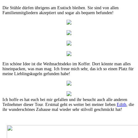
Die Stühle dürfen übrigens am Esstisch bleiben. Sie sind von allen
Familienmitgliedern akzeptiert und sogar als bequem befunden!
Ein schöne Idee ist die Weihnachtsdeko im Koffer. Dort könnte man alles
hineinpacken, was man mag. Ich freue mich sehr, das ich so einen Platz für
meine Lieblingskugeln gefunden habe!
Ich hoffe es hat euch bei mir gefallen und ihr besucht auch alle anderen
Teilnehmer dieser Tour. Erstmal geht es weiter bei meiner lieben
Edith
, die
ihr wunderschönes Zuhause mal wieder sehr stilvoll geschmückt hat!