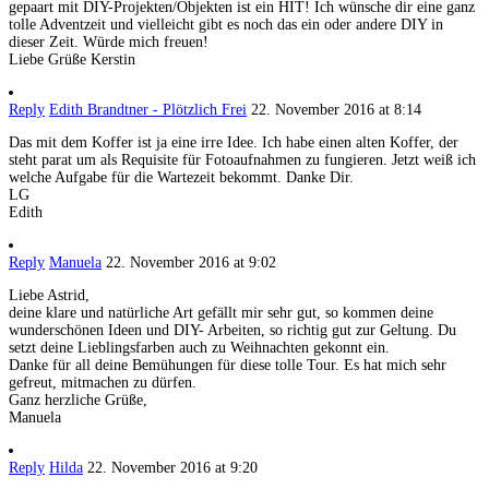
gepaart mit DIY-Projekten/Objekten ist ein HIT! Ich wünsche dir eine ganz
tolle Adventzeit und vielleicht gibt es noch das ein oder andere DIY in
dieser Zeit. Würde mich freuen!
Liebe Grüße Kerstin
Reply
Edith Brandtner - Plötzlich Frei
22. November 2016 at 8:14
Das mit dem Koffer ist ja eine irre Idee. Ich habe einen alten Koffer, der
steht parat um als Requisite für Fotoaufnahmen zu fungieren. Jetzt weiß ich
welche Aufgabe für die Wartezeit bekommt. Danke Dir.
LG
Edith
Reply
Manuela
22. November 2016 at 9:02
Liebe Astrid,
deine klare und natürliche Art gefällt mir sehr gut, so kommen deine
wunderschönen Ideen und DIY- Arbeiten, so richtig gut zur Geltung. Du
setzt deine Lieblingsfarben auch zu Weihnachten gekonnt ein.
Danke für all deine Bemühungen für diese tolle Tour. Es hat mich sehr
gefreut, mitmachen zu dürfen.
Ganz herzliche Grüße,
Manuela
Reply
Hilda
22. November 2016 at 9:20