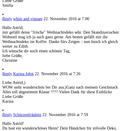
Liebe Grüße
Smilla
Reply
white and vintage
22. November 2016 at 7:00
Hallo Astrid,
mir gefällt deine "frische" Weihnachtsdeko sehr. Den Skandinavischen
Wohnstil mag ich ja auch ganz gerne. Am besten gefällt mir die
Weihnachtsdeko im Koffer. Danke fürs Zeigen – nun husch ich gleich
weiter zu Edith.
Ich wünsche dir noch einen schönen Tag,
liebe Grüße,
Christine
Reply
Karina Jobst
22. November 2016 at 7:26
Liebe Astrid;)
WOW sieht wunderschön bei Dir aus;)Ganz nach meinem Geschmack
Alles toll abgestimmt Klasse !!!!! Vielen Dank für diese Einblicke
Liebe Grüße
Karina
Reply
Schürzenfräulein
22. November 2016 at 7:59
Hallo Astrid!
Du hast ein wunderschönes Heim! Dein Händchen für stilvolle Deko,