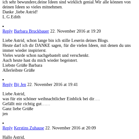
ich sehr bewundere,deine Ideen sind wirklich genial.Wir alle können von
deinen Ideen so vieles mitnehmen.
Danke ,liebe Astrid!
L.G.Edith
Reply
Barbara Bruckbauer
22. November 2016 at 19:20
Liebe Astrid, schon lange bin ich stille Leserin deines Blogs.
Heute darf ich dir DANKE sagen, für die vielen Ideen, mit denen du uns
immer wieder inspirierst.
Vieles wurde schon nachgebastelt und verschenkt.
Auch heute hast du mich wieder begeistert.
Liebste Grüße Barbara
Allerleibste Grüße
Reply
Bij Jen
22. November 2016 at 19:41
Liebe Astrid,
was für ein schöner weihnachtlicher Einblick bei dir….
Gefällt mir richtig gut……
Ganz liebe Grüße
jen
Reply
Kerstins Zuhause
22. November 2016 at 20:09
Hallo Astrid,