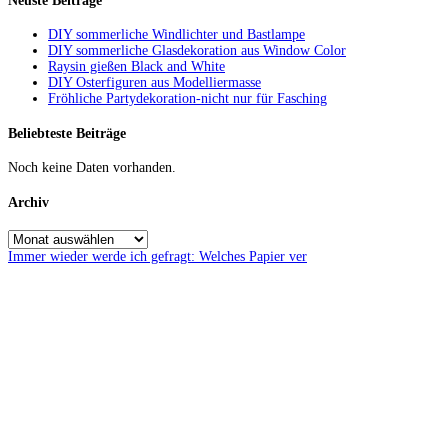
Neuste Beiträge
DIY sommerliche Windlichter und Bastlampe
DIY sommerliche Glasdekoration aus Window Color
Raysin gießen Black and White
DIY Osterfiguren aus Modelliermasse
Fröhliche Partydekoration-nicht nur für Fasching
Beliebteste Beiträge
Noch keine Daten vorhanden.
Archiv
Immer wieder werde ich gefragt: Welches Papier ver