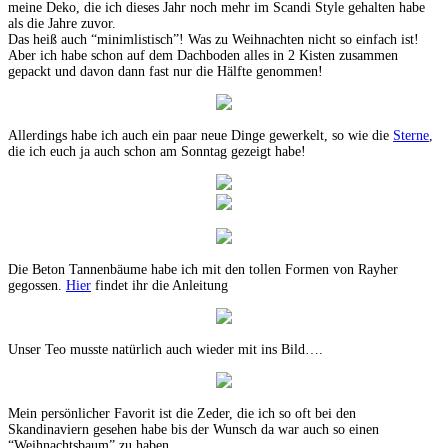
meine Deko, die ich dieses Jahr noch mehr im Scandi Style gehalten habe
als die Jahre zuvor.
Das heiß auch “minimlistisch”! Was zu Weihnachten nicht so einfach ist!
Aber ich habe schon auf dem Dachboden alles in 2 Kisten zusammen
gepackt und davon dann fast nur die Hälfte genommen!
Allerdings habe ich auch ein paar neue Dinge gewerkelt, so wie die
Sterne
,
die ich euch ja auch schon am Sonntag gezeigt habe!
Die Beton Tannenbäume habe ich mit den tollen Formen von Rayher
gegossen.
Hier
findet ihr die Anleitung
Unser Teo musste natürlich auch wieder mit ins Bild….
Mein persönlicher Favorit ist die Zeder, die ich so oft bei den
Skandinaviern gesehen habe bis der Wunsch da war auch so einen
“Weihnachtsbaum” zu haben.