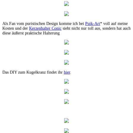
Als Fan vom puristischen Design komme ich bei
Puik-Art
* voll auf meine
Kosten und der
Kerzenhalter Conic
sieht nicht nur toll aus, sondern hat auch
diese äußerst praktische Halterung
Das DIY zum Kugelkranz findet ihr
hier
.